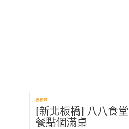
板橋區
[新北板橋] 八八
餐點個滿桌