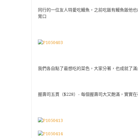
同行的一位友人特愛吃鰻魚，之前吃飯有鰻魚飯他也
胃口
我們各自點了最想吃的菜色，大家分著，也成就了滿
握壽司五貫（$228）- 每個握壽司大又飽滿，實實