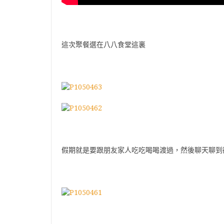
這次聚餐選在八八食堂這裏
假期就是要跟朋友家人吃吃喝喝渡過，然後聊天聊到