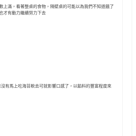
數上滿，看著整桌的食物，隔壁桌的可能以為我們不知道餓了
也才有動力繼續努力下去
如果沒有馬上吃海苔軟去可就影響口感了，以餡料的豐富程度來