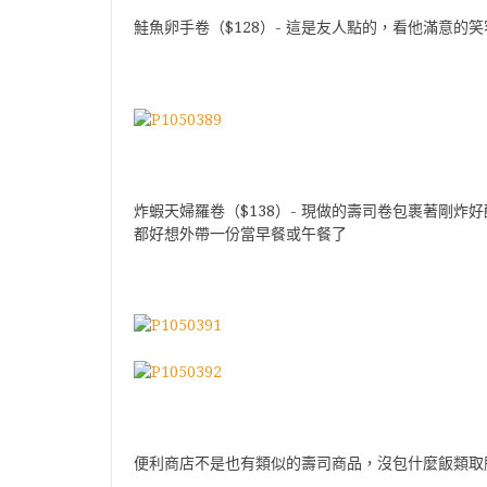
鮭魚卵手卷（$128）- 這是友人點的，看他滿意的
炸蝦天婦羅卷（$138）- 現做的壽司卷包裹著剛
都好想外帶一份當早餐或午餐了
便利商店不是也有類似的壽司商品，沒包什麼飯類取