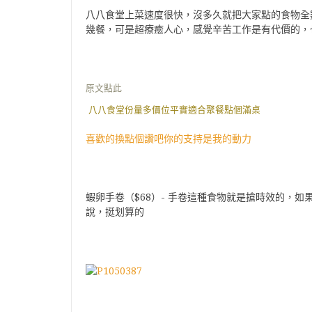
八八食堂上菜速度很快，沒多久就把大家點的食物全
幾餐，可是超療癒人心，感覺辛苦工作是有代價的，
原文點此
八八食堂份量多價位平實適合聚餐點個滿桌
喜歡的換點個讚吧你的支持是我的動力
蝦卵手卷（$68）- 手卷這種食物就是搶時效的，
說，挺划算的