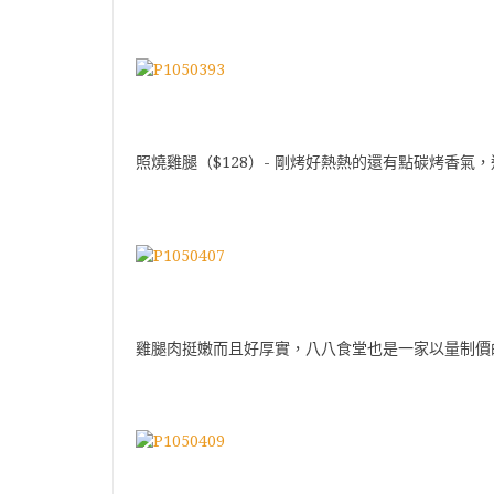
照燒雞腿（$128）- 剛烤好熱熱的還有點碳烤香氣
雞腿肉挺嫩而且好厚實，八八食堂也是一家以量制價