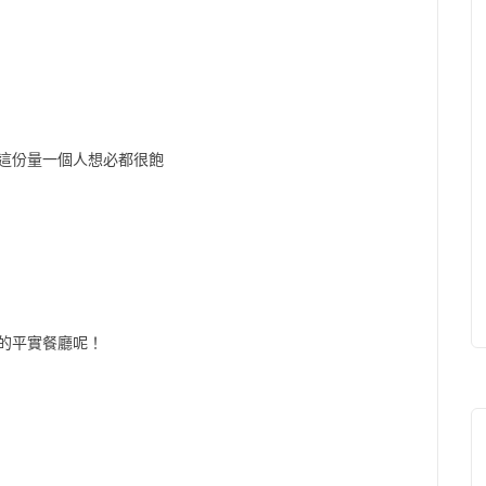
，這份量一個人想必都很飽
的平實餐廳呢！