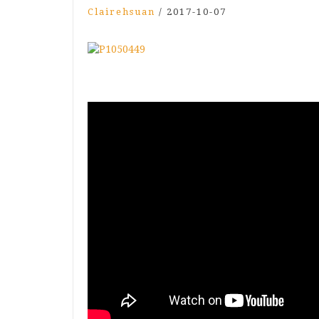
Clairehsuan
/
2017-10-07