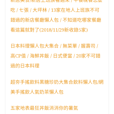
新店美食/新店上班族看過來 / 午餐晚餐怎麼
吃 / 七張 / 大坪林 / 13家在地人上班族不可
錯過的新店餐廳懶人包 / 不知道吃哪家餐廳
看這篇就對了(2018/11/29新收錄5家)
日本料理懶人包大集合 / 無菜單 / 握壽司 /
高CP值 / 海鮮丼飯 / 日式便當 / 20家不可錯
過的日本料理
超夯手搖飲料黑糖珍奶大集合飲料懶人包/網
美手搖飲人氣奶茶懶人包
五家地表最狂丼飯消消你的暑氣