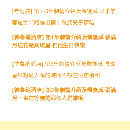
[老男孩] 第1~5集劇情介紹及觀後感 吳爭前
妻過世半路蹦出個十幾歲兒子蕭晗
[德魯娜酒店] 第1集劇情介紹及觀後感 張滿
月送花給具燦星 祝他生日快樂
[德魯納酒店] 第2集劇情介紹及觀後感 具燦
星只想過人類的時間不想在酒店攪和
[德魯納酒店] 第3集劇情介紹及觀後感 張滿
月一直在等待的那個人是誰呢