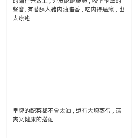
的鋪在米飯上 , 外皮酥酥脆脆 , 咬下卡滋的
聲音, 有著誘人豬肉油脂香 , 吃肉得過癮 , 也
太療癒
皇牌的配菜都不會太油 , 還有大塊蒸蛋 , 清
爽又健康的搭配