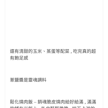
還有清甜的玉米、蒸蛋等配菜 , 吃完真的超
有飽足感
蔥鹽醬是靈魂調料
鬆化燒肉飯 – 銷魂脆皮燒肉給好給滿 , 滿滿