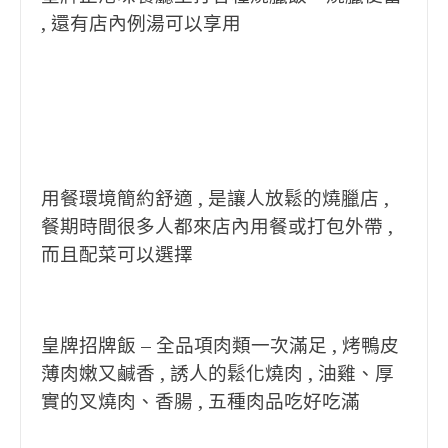
, 還有店內例湯可以享用
用餐環境簡約舒適 , 是讓人放鬆的燒臘店 ,
餐期時間很多人都來店內用餐或打包外帶 ,
而且配菜可以選擇
皇牌招牌飯 – 全品項肉類一次滿足 , 烤鴨皮
薄肉嫩又鹹香 , 誘人的鬆化燒肉 , 油雞、厚
實的叉燒肉、香腸 , 五種肉品吃好吃滿