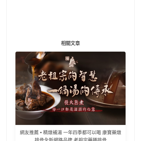
相關文章
網友推薦 • 精燉補湯 一年四季都可以喝 康寶藥燉
排骨全新網路品牌 老祖宗藥膳排骨