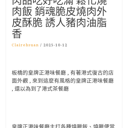
肉品吃好吃滿 鬆化燒
肉飯 銷魂脆皮燒肉外
皮酥脆 誘人豬肉油脂
香
Clairehsuan
/
2025-10-12
板橋的皇牌正港味餐廳 , 有著港式復古的店
面外觀 , 來到這麼有風格的皇牌正港味餐廳
, 還以為到了港式茶餐廳
皇牌正港味餐廳主打各種燒臘飯、燒臘便當