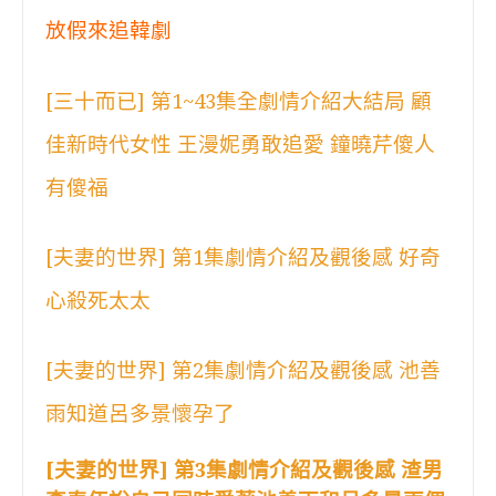
放假來追韓劇
[三十而已] 第1~43集全劇情介紹大結局 顧
佳新時代女性 王漫妮勇敢追愛 鐘曉芹傻人
有傻福
[夫妻的世界] 第1集劇情介紹及觀後感 好奇
心殺死太太
[夫妻的世界] 第2集劇情介紹及觀後感 池善
雨知道呂多景懷孕了
[夫妻的世界] 第3集劇情介紹及觀後感 渣男