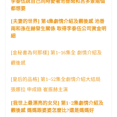
李泰伍說自己同時愛著池善雨和呂多景兩個
都想要
[夫妻的世界] 第4集劇情介紹及觀後感 池善
雨和孫在赫發生關係 取得李泰伍公司資金明
細
[金秘書為何那樣] 第1~16集全 劇情介紹及
觀後感
[皇后的品格] 第1~52集全劇情介紹大結局
張娜拉 申成錄 崔振赫主演
[我世上最漂亮的女兒] 第1~2集劇情介紹及
觀後感 媽媽跟婆婆怎麼比?還是媽媽好