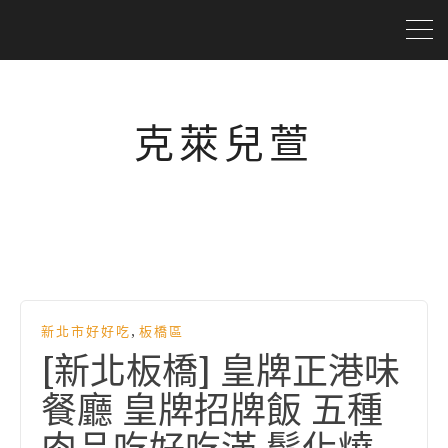
克萊兒萱
,
新北市好好吃
板橋區
[新北板橋] 皇牌正港味
餐廳 皇牌招牌飯 五種