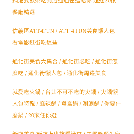
鍋港式飲茶吃到飽通通在這給你 超過30家
餐廳精選
信義區ATT4FUN / ATT 4 FUN美食懶人包
看電影逛街吃這些
通化街美食大集合 / 通化街必吃 / 通化街怎
麼吃 / 通化街懶人包 / 通化街周邊美食
就愛吃火鍋 / 台北不可不吃的火鍋 / 火鍋懶
人包特輯 / 麻辣鍋 / 鴛鴦鍋 / 涮涮鍋 / 你要什
麼鍋 / 20家任你選