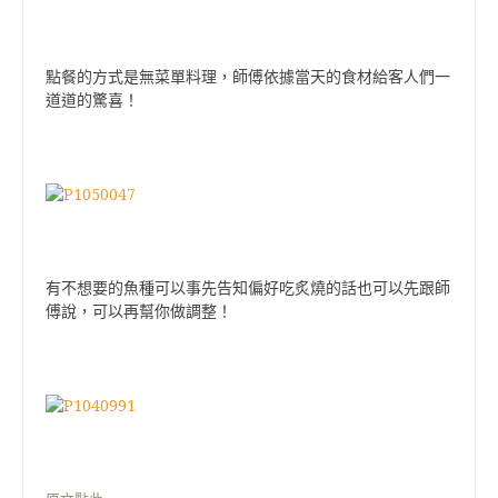
點餐的方式是無菜單料理，師傅依據當天的食材給客人們一
道道的驚喜！
有不想要的魚種可以事先告知偏好吃炙燒的話也可以先跟師
傅說，可以再幫你做調整！