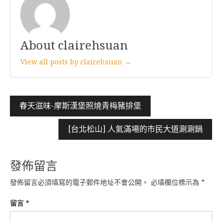
About clairehsuan
View all posts by clairehsuan →
文
春天滋味-摩斯漢堡照燒青梅豬排堡
章
[台北松山] 人氣滿場的市民大道涮涮鍋
導
覽
發佈留言
發佈留言必須填寫的電子郵件地址不會公開。
必填欄位標示為
*
留言
*