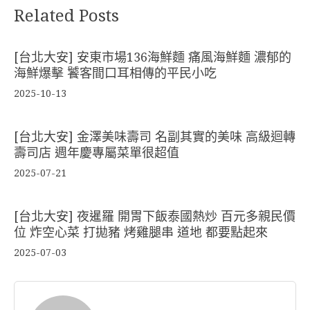
Related Posts
[台北大安] 安東市場136海鮮麵 痛風海鮮麵 濃郁的
海鮮爆擊 饕客間口耳相傳的平民小吃
2025-10-13
[台北大安] 金澤美味壽司 名副其實的美味 高級迴轉
壽司店 週年慶專屬菜單很超值
2025-07-21
[台北大安] 夜暹羅 開胃下飯泰國熱炒 百元多親民價
位 炸空心菜 打拋豬 烤雞腿串 道地 都要點起來
2025-07-03