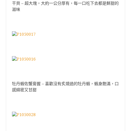
–
干貝
超大塊，大約一公分厚有，每一口吃下去都是鮮甜的
滋味
–
牡丹蝦佐蟹膏握
喜歡沒有炙燒過的牡丹蝦，蝦身飽滿，口
感綿密又甘甜