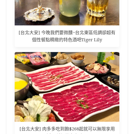
[台北大安] 今晚我們要微醺~台北東區低調卻超有
個性餐點精緻的特色酒吧Tiger Lily
[台北大安] 肉多多吃到飽$268起就可以無限享用