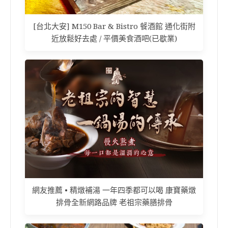
[台北大安] M150 Bar & Bistro 餐酒館 通化街附
近放鬆好去處 / 平價美食酒吧(已歇業)
網友推薦 • 精燉補湯 一年四季都可以喝 康寶藥燉
排骨全新網路品牌 老祖宗藥膳排骨