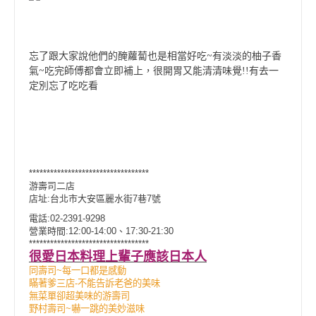
忘了跟大家說他們的醃蘿蔔也是相當好吃~有淡淡的柚子香
氣~吃完師傅都會立即補上
，很開胃又能清清味覺!!有去一
定別忘了吃吃看
**********************************
游壽司二店
店址:台北市大安區麗水街7巷7號
電話:02-2391-9298
營業時間:12:00-14:00、17:30-21:30
**********************************
很愛日本料理上輩子應該日本人
同壽司~每一口都是感動
瞞著爹三店-不能告訴老爸的美味
無菜單卻超美味的游壽司
野村壽司~嚇一跳的美妙滋味