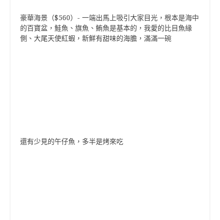
豪華海景（$560）- 一端出馬上吸引大家目光，根本是海中
的百寶盆，鮭魚、旗魚、鮪魚是基本的，我愛的比目魚緣
側、大尾天使紅蝦，新鮮有甜味的海膽，滿滿一碗
還有少見的午仔魚，多半是烤來吃