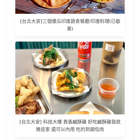
[台北大安]三個傻瓜印度蔬食餐廳/印度料理(已歇
業)
[台北大安] 科技大樓 貴香鹹酥雞 好吃鹹酥雞我就
推這家 還可以內用 吃的到鍋包肉