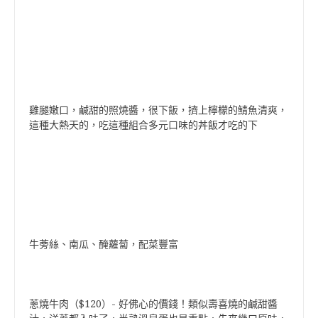
雞腿嫩口，鹹甜的照燒醬，很下飯，擠上檸檬的鯖魚清爽，
這種大熱天的，吃這種組合多元口味的丼飯才吃的下
牛蒡絲、南瓜、醃蘿蔔，配菜豐富
蔥燒牛肉（$120）- 好佛心的價錢！類似壽喜燒的鹹甜醬