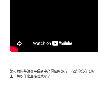
築の藏的丼飯從平價到中高價位的都有，清楚的寫在黑板
上，想吃什麼直接點就是了