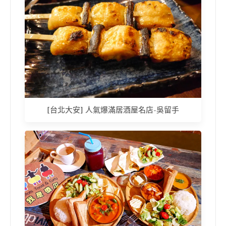
[台北大安] 人氣爆滿居酒屋名店-吳留手