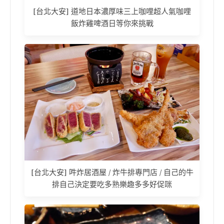
[台北大安] 道地日本濃厚味三上咖哩超人氣咖哩
飯炸雞啤酒日等你來挑戰
[台北大安] 吽炸居酒屋 / 炸牛排專門店 / 自己的牛
排自己決定要吃多熟樂趣多多好促咪