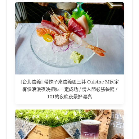
[台北信義] 帶妹子來信義區三井 Cuisine M肯定
有個浪漫夜晚把妹一定成功 / 情人節必勝餐廳 /
101的夜晚夜景好漂亮