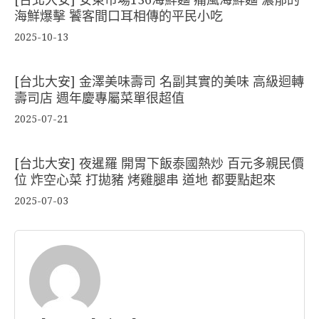
海鮮爆擊 饕客間口耳相傳的平民小吃
2025-10-13
[台北大安] 金澤美味壽司 名副其實的美味 高級迴轉
壽司店 週年慶專屬菜單很超值
2025-07-21
[台北大安] 夜暹羅 開胃下飯泰國熱炒 百元多親民價
位 炸空心菜 打拋豬 烤雞腿串 道地 都要點起來
2025-07-03