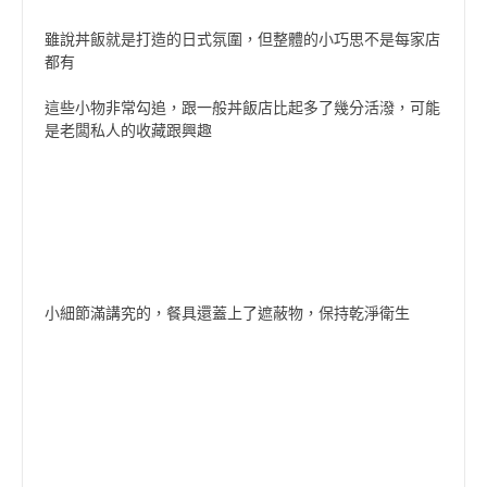
雖說丼飯就是打造的日式氛圍，但整體的小巧思不是每家店
都有
這些小物非常勾追，跟一般丼飯店比起多了幾分活潑，可能
是老闆私人的收藏跟興趣
小細節滿講究的，餐具還蓋上了遮蔽物，保持乾淨衛生