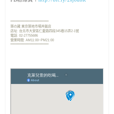
******************************
築の藏 東京築地市場丼飯店
店址: 台北市大安區仁愛路四段345巷15弄2-1號
電話: 02-27755686
營業時間: AM11:00~PM21:00
******************************