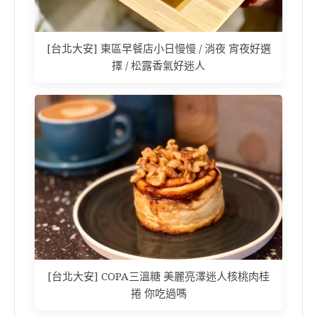
[台北大安] 東區早餐店小日慢慢 / 消夜 宵夜好選
擇 / 松露香氣好迷人
[台北大安] COPA三溫糖 美麗亮澤迷人核桃肉桂
捲 你吃過嗎