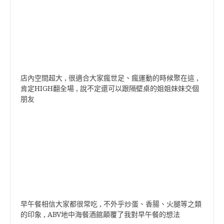
店內空間超大 , 很適合大家瘋世足、瘋運動的時候聚在這 ,
肯定HIGH翻全場 , 說不定還可以跟隔壁桌的姐姐妹妹交個
朋友
早午餐相信大家都很常吃 , 不外乎炒蛋、香腸、火腿等之類
的印象 , ABV地中海餐酒館顛覆了我對早午餐的想法