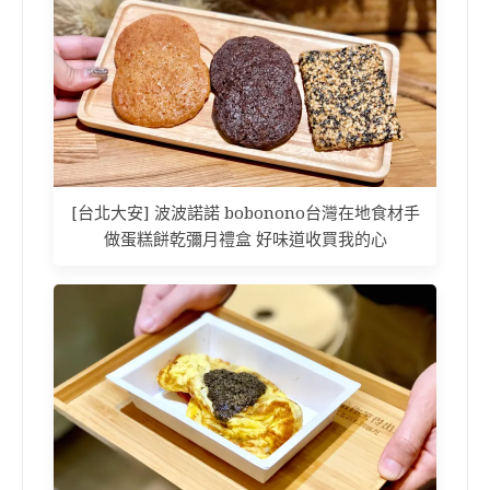
[台北大安] 波波諾諾 bobonono台灣在地食材手
做蛋糕餅乾彌月禮盒 好味道收買我的心