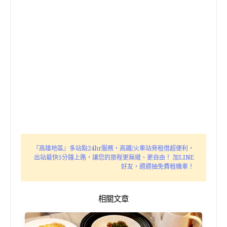
『高雄地區』多站點24hr服務，高鐵/火車站旁租借超便利，
出站最快5分鐘上路，讓您的旅程更無縫、更自由！ 加LINE
好友，週週抽免費租機車！
相關文章