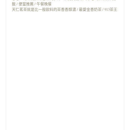
飯 / 便當推薦 / 午餐晚餐
天仁茗茶就是比一般飲料的茶香香醇濃 / 最愛金香奶茶 / 913茶王