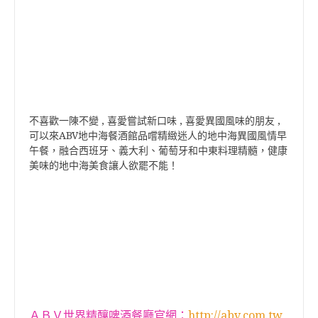
不喜歡一陳不變 , 喜愛嘗試新口味 , 喜愛異國風味的朋友 ,
可以來ABV地中海餐酒館品嚐精緻迷人的地中海異國風情早
午餐，融合西班牙、義大利、葡萄牙和中東料理精髓，健康
美味的地中海美食讓人欲罷不能！
http://abv.com.tw
ＡＢＶ世界精釀啤酒餐廳官網：