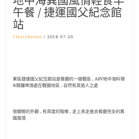
地中海異國風情輕食早
午餐 / 捷運國父紀念館
站
Clairehsuan
/
2018-07-20
東區捷運國父紀念館站是餐廳的一級戰區 , ABV地中海料理
&精釀啤酒處在戰國地區 , 自然有其過人之處
很顯眼的外觀 , 有高度的階梯 , 走上來走進去餐廳完全的異
國風情