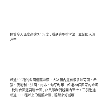
儘管今天溫度高達37 38度 , 看到這整排啤酒 , 立刻陷入清
涼中
超過300種的各國精釀啤酒，大冰箱內還有很多如荷蘭、希
臘、奧地利、法國、南非、匈牙利等…超過20個國家的啤酒
. 比聯合國還要聯合國 , 店員跟我們說開店至今，已引進過
超過3000種以上的精釀啤酒 , 聽起來好威啊