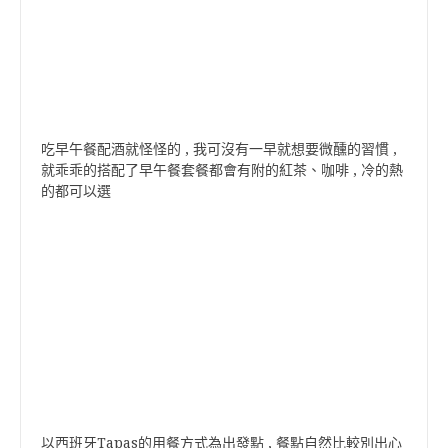
吃早午餐配酒就怪怪的 , 我可沒有一早就想要微醺的習慣 ,
就乖乖的搭配了早午餐套餐都會有附的紅茶、咖啡 , 冷的熱
的都可以選
以西班牙Tapas的用餐方式為出發點 , 餐點自然比較別出心