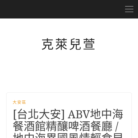
克萊兒萱
大安區
[台北大安] ABV地中海
餐酒館精釀啤酒餐廳 /