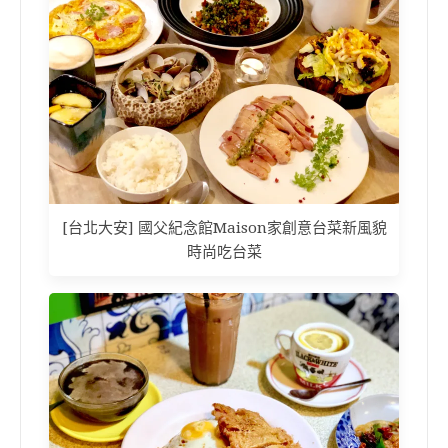
[台北大安] 國父紀念館Maison家創意台菜新風貌
時尚吃台菜