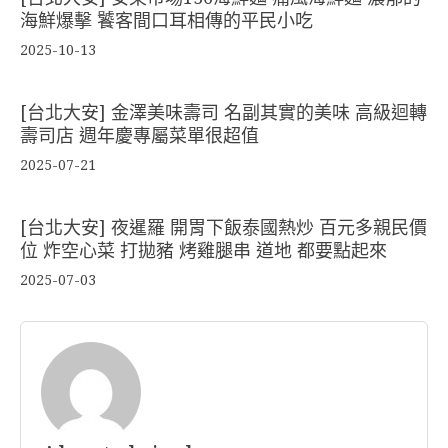
海鮮爆擊 饕客間口耳相傳的平民小吃
2025-10-13
[台北大安] 金澤美味壽司 名副其實的美味 高級迴轉
壽司店 週年慶專屬菜單很超值
2025-07-21
[台北大安] 夜暹羅 開胃下飯泰國熱炒 百元多親民價
位 炸空心菜 打拋豬 烤雞腿串 道地 都要點起來
2025-07-03