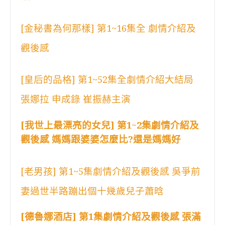
[金秘書為何那樣] 第1~16集全 劇情介紹及
觀後感
[皇后的品格] 第1~52集全劇情介紹大結局
張娜拉 申成錄 崔振赫主演
[我世上最漂亮的女兒] 第1~2集劇情介紹及
觀後感 媽媽跟婆婆怎麼比?還是媽媽好
[老男孩] 第1~5集劇情介紹及觀後感 吳爭前
妻過世半路蹦出個十幾歲兒子蕭晗
[德魯娜酒店] 第1集劇情介紹及觀後感 張滿