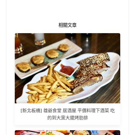
相關文章
[新北板橋] 雄爺食堂 居酒屋 平價料理下酒菜 吃
的到大窯大擺烤肋排