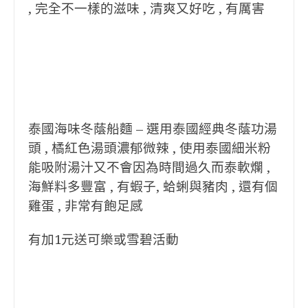
, 完全不一樣的滋味 , 清爽又好吃 , 有厲害
泰國海味冬蔭船麵 – 選用泰國經典冬蔭功湯
頭 , 橘紅色湯頭濃郁微辣 , 使用泰國細米粉
能吸附湯汁又不會因為時間過久而泰軟爛 ,
海鮮料多豐富 , 有蝦子, 蛤蜊與豬肉 , 還有個
雞蛋 , 非常有飽足感
有加1元送可樂或雪碧活動