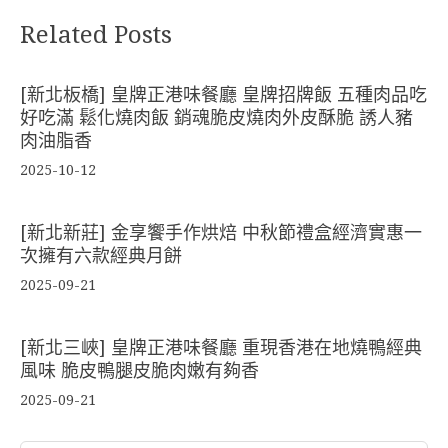
Related Posts
[新北板橋] 皇牌正港味餐廳 皇牌招牌飯 五種肉品吃
好吃滿 鬆化燒肉飯 銷魂脆皮燒肉外皮酥脆 誘人豬
肉油脂香
2025-10-12
[新北新莊] 金享饗手作烘焙 中秋節禮盒經濟實惠一
次擁有六款經典月餅
2025-09-21
[新北三峽] 皇牌正港味餐廳 重現香港在地燒鴨經典
風味 脆皮鴨腿皮脆肉嫩有夠香
2025-09-21