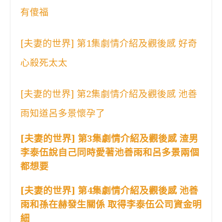
有傻福
[夫妻的世界] 第1集劇情介紹及觀後感 好奇
心殺死太太
[夫妻的世界] 第2集劇情介紹及觀後感 池善
雨知道呂多景懷孕了
[夫妻的世界] 第3集劇情介紹及觀後感 渣男
李泰伍說自己同時愛著池善雨和呂多景兩個
都想要
[夫妻的世界] 第4集劇情介紹及觀後感 池善
雨和孫在赫發生關係 取得李泰伍公司資金明
細