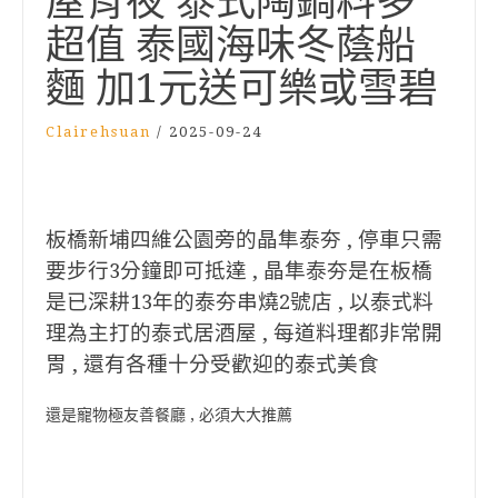
屋宵夜 泰式陶鍋料多
超值 泰國海味冬蔭船
麵 加1元送可樂或雪碧
Clairehsuan
/
2025-09-24
板橋新埔四維公園旁的晶隼泰夯 , 停車只需
要步行3分鐘即可抵達 , 晶隼泰夯是在板橋
是已深耕13年的泰夯串燒2號店 , 以泰式料
理為主打的泰式居酒屋 , 每道料理都非常開
胃 , 還有各種十分受歡迎的泰式美食
還是寵物極友善餐廳 , 必須大大推薦