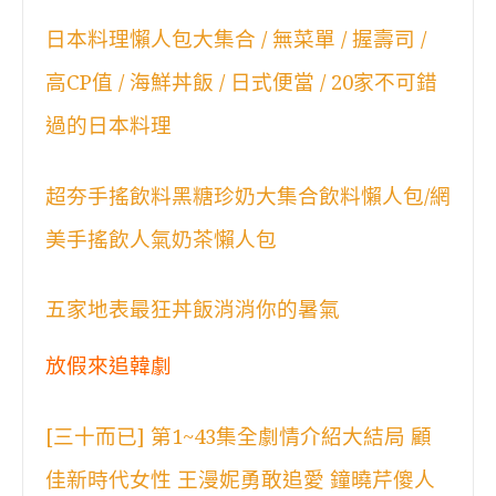
日本料理懶人包大集合 / 無菜單 / 握壽司 /
高CP值 / 海鮮丼飯 / 日式便當 / 20家不可錯
過的日本料理
超夯手搖飲料黑糖珍奶大集合飲料懶人包/網
美手搖飲人氣奶茶懶人包
五家地表最狂丼飯消消你的暑氣
放假來追韓劇
[三十而已] 第1~43集全劇情介紹大結局 顧
佳新時代女性 王漫妮勇敢追愛 鐘曉芹傻人