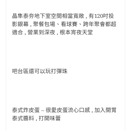
晶隼泰夯地下室空間相當寬敞 , 有120吋投
影銀幕 , 聚餐包場、看球賽、跨年聚會都超
適合 , 營業到深夜 , 根本宵夜天堂
吧台區還可以玩打彈珠
泰式炸皮蛋 – 很愛皮蛋流心口感 , 加入開胃
泰式醬料 , 打開味蕾