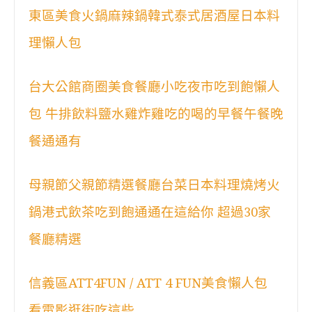
東區美食火鍋麻辣鍋韓式泰式居酒屋日本料
理懶人包
台大公館商圈美食餐廳小吃夜市吃到飽懶人
包 牛排飲料鹽水雞炸雞吃的喝的早餐午餐晚
餐通通有
母親節父親節精選餐廳台菜日本料理燒烤火
鍋港式飲茶吃到飽通通在這給你 超過30家
餐廳精選
信義區ATT4FUN / ATT 4 FUN美食懶人包
看電影逛街吃這些