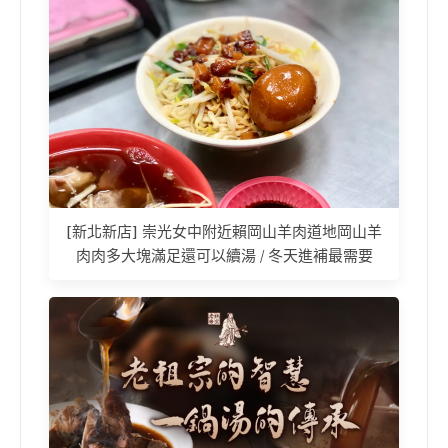
[新北新店] 崇光女中附近賴岡山羊肉道地岡山羊
肉肉多大塊滿足還可以續湯 / 冬天進補最需要