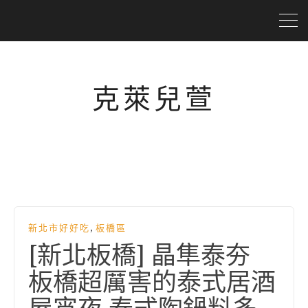
克萊兒萱
,
新北市好好吃
板橋區
[新北板橋] 晶隼泰夯
板橋超厲害的泰式居酒