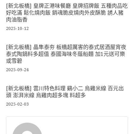
[新北板橋] 皇牌正港味餐廳 皇牌招牌飯 五種肉品吃
好吃滿 鬆化燒肉飯 銷魂脆皮燒肉外皮酥脆 誘人豬
肉油脂香
2025-10-12
[新北板橋] 晶隼泰夯 板橋超厲害的泰式居酒屋宵夜
泰式陶鍋料多超值 泰國海味冬蔭船麵 加1元送可樂
或雪碧
2025-09-24
[新北板橋] 雲川特色料理 鷄小二 烏雞米線 百元出
頭 澎湃米線 烏雞肉超多塊 料超多
2025-02-03