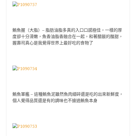
–
鮪魚握（大脂）
脂肪油脂多真的入口口感極佳，一樣的厚
度卻十分滑嫩，魚香油脂香融合在一起，和著醋飯的酸甜，
握壽司真心是我覺得世界上最好吃的食物了
–
鮪魚軍艦
這種鮪魚泥雖然魚肉細碎還是吃的出來新鮮度，
個人覺得品質還是有的調味也不搶過鮪魚本身