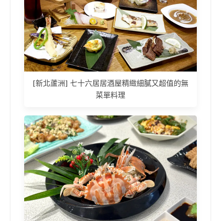
[新北蘆洲] 七十六居居酒屋精緻細膩又超值的無
菜單料理