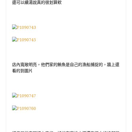
還可以續湯說真的很划算欸
店內寬敞明亮，他們家的鮪魚是自己的漁船捕捉的，牆上還
看的到圖片