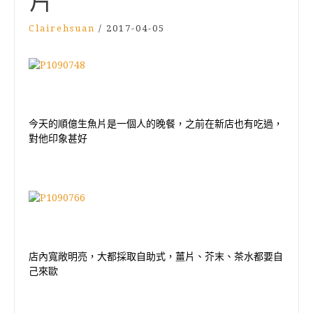
片
Clairehsuan
/
2017-04-05
今天的順億生魚片是一個人的晚餐，之前在新店也有吃過，
對他印象甚好
店內寬敞明亮，大都採取自助式，薑片、芥末、茶水都要自
己來歐