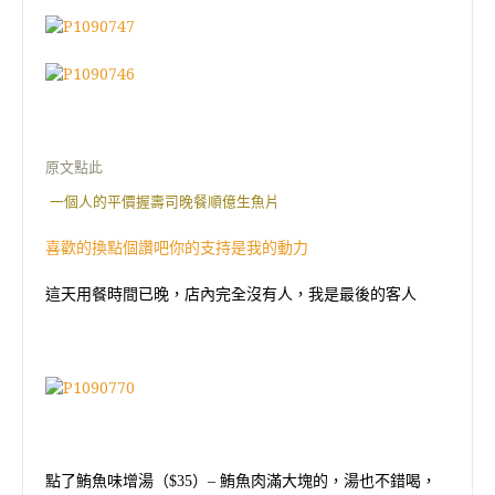
原文點此
一個人的平價握壽司晚餐順億生魚片
喜歡的換點個讚吧你的支持是我的動力
這天用餐時間已晚，店內完全沒有人，我是最後的客人
點了鮪魚味增湯（
$35
）
–
鮪魚肉滿大塊的，湯也不錯喝，