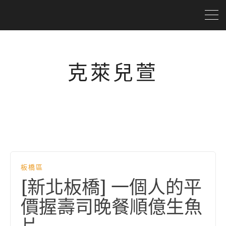
克萊兒萱
板橋區
[新北板橋] 一個人的平
價握壽司晚餐順億生魚