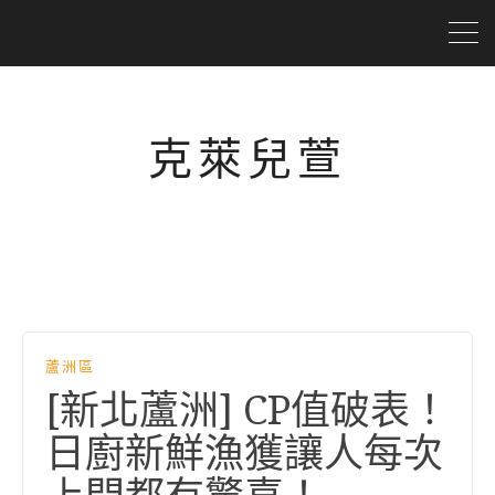
克萊兒萱
蘆洲區
[新北蘆洲] CP值破表！
日廚新鮮漁獲讓人每次