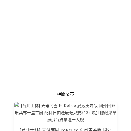
相關文章
[台北士林] 天母商圈 PoKeLee 夏威夷丼飯 國外