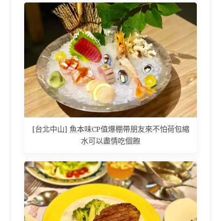
[台北中山] 魚本味CP值爆棚帶朋友來不怕荷包縮
水可以盡情吃個飽