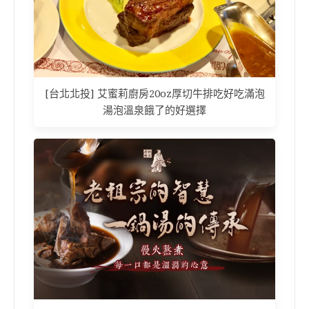
[台北北投] 艾蜜莉廚房20oz厚切牛排吃好吃滿泡
湯泡溫泉餓了的好選擇