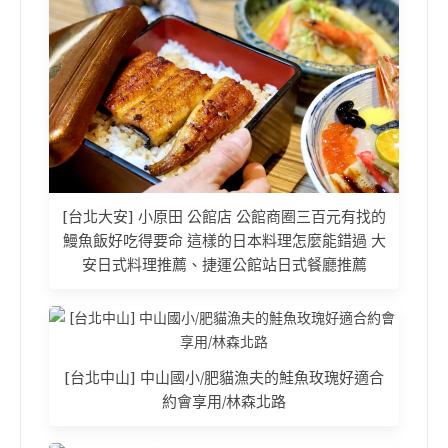
[台北大安] 小原田 公館店 公館商圈三百元有找的
鰻魚飯好吃得要命 這樣的日本料理怎麼能錯過 大
安日式料理推薦、捷運公館站日式餐廳推薦
[台北中山] 中山國小/肥貓漁夫的鮭魚玫瑰好適合
約會享用/林森北路