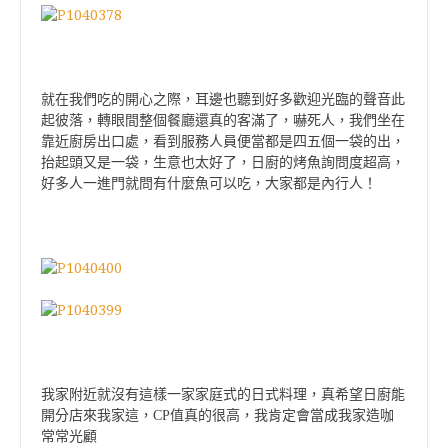
就在我們吃的開心之際，耳邊也聽到好多歡迎光臨的聲音此
起彼落，轉眼間整個餐廳還真的客滿了，嚇死人，我們坐在
靠近廚房出口處，看到服務人員便當都是四五個一袋的出，
抬起頭又是一袋，生意也太好了，日廚的烤魚詢問度超高，
好多人一進門就問有什麼魚可以吃，大家都是內行人！
我家附近就沒有這樣一家家庭式的日式料理，真希望日廚能
開分店來我家這，CP值真的很高，我肯定會當成我家造咖
常常光顧