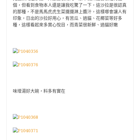
個，但看到食物本人還是讓我吃驚了一下，這沙拉是很認真
的那種，不是馬馬虎虎生菜擺擺淋上醬汁，這樣哪會讓人有
印象，日出的沙拉好用心，有苦瓜、過貓、花椰菜等好多
種，這樣看起來多賞心悅目，而青菜很新鮮、過貓好嫩
味增湯好大碗，料多有實在