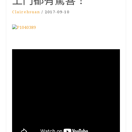
上門都有驚喜！
Clairehsuan
/
2017-09-10