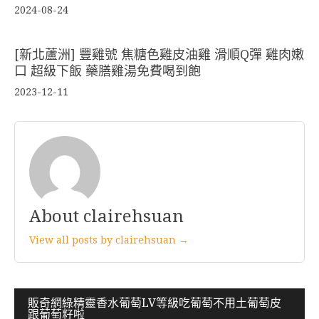
2024-08-24
[新北蘆洲] 豐雞號 焦糖色雞皮油雞 滑順Q彈 雞肉嫩
口 超級下飯 藥膳雞湯免費喝到飽
2023-12-11
About clairehsuan
View all posts by clairehsuan →
文
販奇網綠精靈香水葡萄LV等級吃葡萄不用土葡萄皮
跟葡萄籽啦