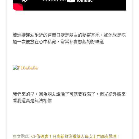
蘆洲捷運站附近的這間日廚是朋友的秘密基地，據他說是吃
過一次便放在心中私藏，常常都會想起的好味道
我們來的早，因為朋友說晚了可就要客滿了，但光從外觀來
看我還真是無法相信
原文點此
CP值破表！日廚新鮮漁獲讓人每次上門都有驚喜！