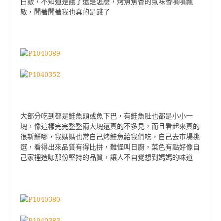
白飯，不知道是餓了還是怎麼，烤魚焦香的氣味香噴噴飄
散，聞著聞著我也真的是餓了
大部分吃到都是鮭魚頭或魚下巴，有鮭魚肚也都是小小一
塊，像這樣完完整整兩大塊還真的不多見，而且看起來真的
很新鮮哪，我媽媽也常自己烤鮭魚給我們吃，自己去市場挑
選，看得出來品質有得比拼，難怪叫日廚，菜色有點好像自
己家裡造咖那份堅持的品質，讓人不自覺想到媽媽的味道