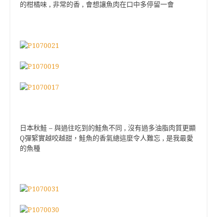
的柑橘味 , 非常的香 , 會想讓魚肉在口中多停留一會
日本秋鮭 – 與過往吃到的鮭魚不同 , 沒有過多油脂肉質更顯
Q彈緊實越咬越甜，鮭魚的香氣總這麼令人難忘 , 是我最愛
的魚種