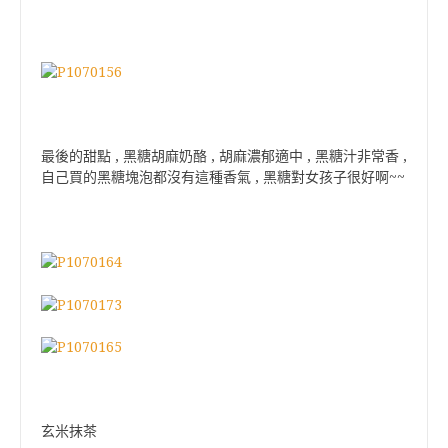
最後的甜點 , 黑糖胡麻奶酪 , 胡麻濃郁適中 , 黑糖汁非常香 ,
自己買的黑糖塊泡都沒有這種香氣 , 黑糖對女孩子很好啊~~
玄米抹茶