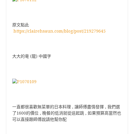
原文點此
https://clairehsaun.com/blog/post/219279645
大大的竜 (龍) 中國字
一直都很喜歡無菜單的日本料理 , 讓師傅盡情發揮 , 我們選
了1600的價位 , 晚餐的低消就從這起跳 , 如果預算高當然也
可以直接跟師傅說請他幫你配