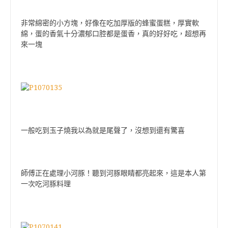
非常綿密的小方塊，好像在吃加厚版的蜂蜜蛋糕，厚實軟
綿，蛋的香氣十分濃郁口腔都是蛋香，真的好好吃，超想再
來一塊
一般吃到玉子燒我以為就是尾聲了，沒想到還有驚喜
師傅正在處理小河豚！聽到河豚眼睛都亮起來，這是本人第
一次吃河豚料理