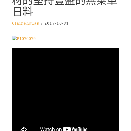
材的堅持豐盛的無菜單
日料
Clairehsuan
/
2017-10-31