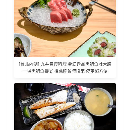
[台北內湖] 九井自慢料理 夢幻逸品黑鮪魚肚大腹
一場黑鮪魚饗宴 推薦晚餐時段來 停車超方便