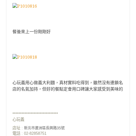
餐後來上一份剛剛好
心玩義用心做義大利麵，真材實料吃得到，雖然沒有連鎖名
店的名氣加持，但好的餐點定會用口碑讓大家感受到美味的
******************************
心玩義
店址 :
新北市蘆洲區長興路35號
電話 : 02-82858751