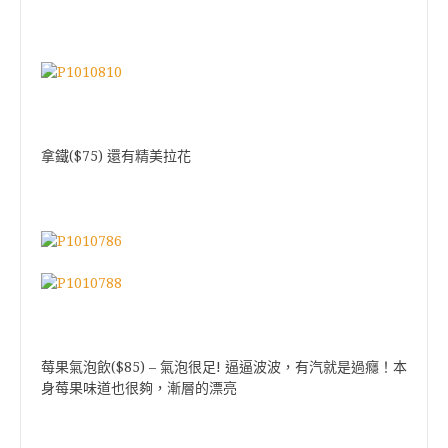
($75)
拿鐵
還有精美拉花
($85) –
!
莓果氣泡飲
氣泡很足
逼逼波波，有汽就是過癮！本
身莓果味道也很夠，漸層的漂亮