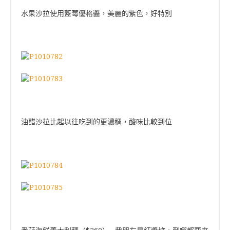
水果沙拉使用藍莓優格醬，美麗的紫色，好特別
油醋沙拉比起以往吃到的更濃稠，酸味比較到位