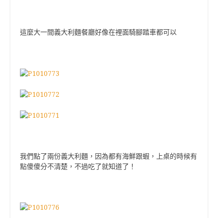
這麼大一間義大利麵餐廳好像在裡面騎腳踏車都可以
我們點了兩份義大利麵，因為都有海鮮跟蝦，上桌的時候有
點傻傻分不清楚，不過吃了就知道了！