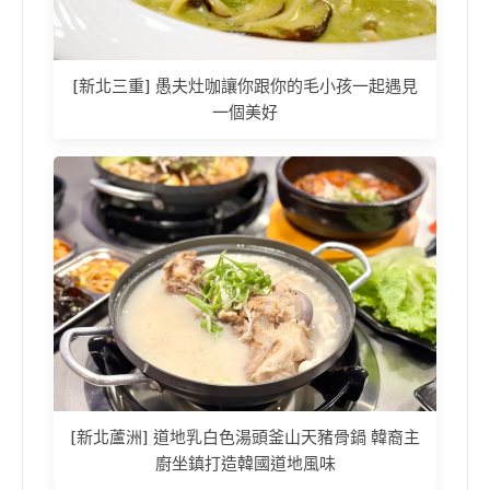
[新北三重] 愚夫灶咖讓你跟你的毛小孩一起遇見
一個美好
[新北蘆洲] 道地乳白色湯頭釜山天豬骨鍋 韓裔主
廚坐鎮打造韓國道地風味