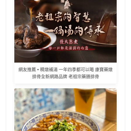
網友推薦 • 精燉補湯 一年四季都可以喝 康寶藥燉
排骨全新網路品牌 老祖宗藥膳排骨