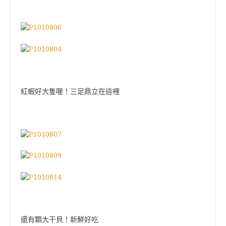
紅蝦好大隻喔！三足鼎立在這裡
還有顆大干貝！新鮮好吃