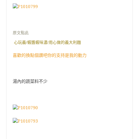
原文點此
心玩義/蝦醬蝦味濃/用心做的義大利麵
喜歡的換點個讚吧你的支持是我的動力
湯內的蔬菜料不少