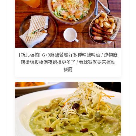
[新北板橋] G+9鮮釀餐廳好多種精釀啤酒 / 炸物麻
辣燙讓板橋消夜選擇更多了 / 看球賽就要來運動
餐廳