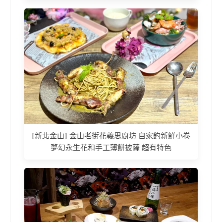
[新北金山] 金山老街花義思廚坊 自家釣新鮮小卷
夢幻永生花和手工薄餅披薩 超有特色