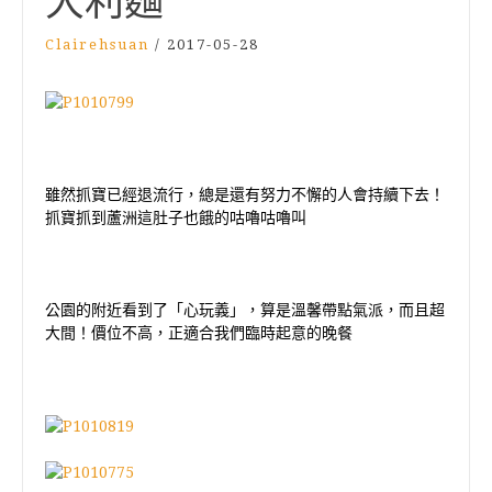
大利麵
Clairehsuan
/
2017-05-28
雖然抓寶已經退流行，總是還有努力不懈的人會持續下去！
抓寶抓到蘆洲這肚子也餓的咕嚕咕嚕叫
公園的附近看到了「心玩義」，算是溫馨帶點氣派，而且超
大間！價位不高，正適合我們臨時起意的晚餐