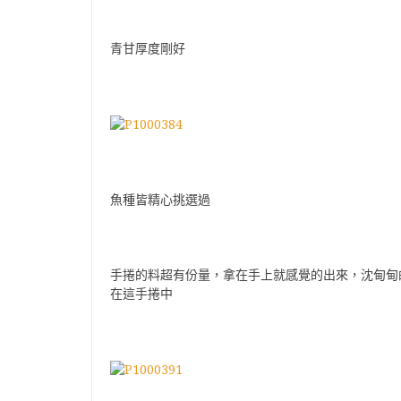
青甘厚度剛好
魚種皆精心挑選過
手捲的料超有份量，拿在手上就感覺的出來，沈甸甸
在這手捲中