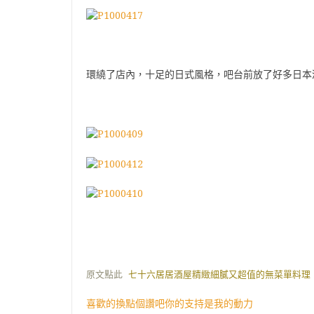
環繞了店內，十足的日式風格，吧台前放了好多日本
原文點此
七十六居居酒屋精緻細膩又超值的無菜單料理
喜歡的換點個讚吧你的支持是我的動力