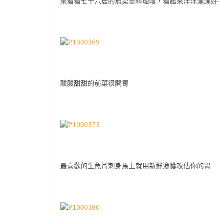
來看看七十六居的無菜單料理嘍，看起來洋洋灑灑好
酸酸甜甜的前菜很開胃
最喜歡的生魚片刺身馬上就用新鮮漁獲攻佔你的胃