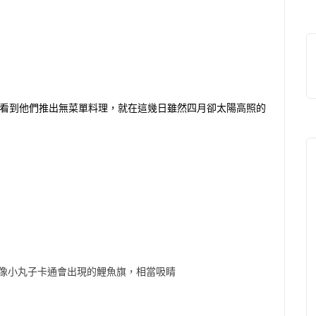
看到他們推出無菜單料理，就在這幾日雖然四月卻太陽高照的
像小丸子卡通會出現的鯉魚旗，相當吸睛