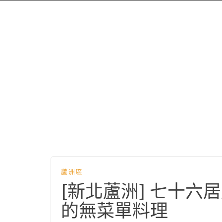
蘆洲區
[新北蘆洲] 七十
的無菜單料理