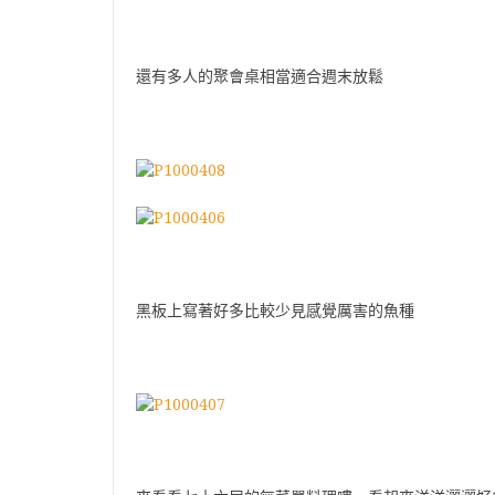
還有多人的聚會桌相當適合週末放鬆
黑板上寫著好多比較少見感覺厲害的魚種