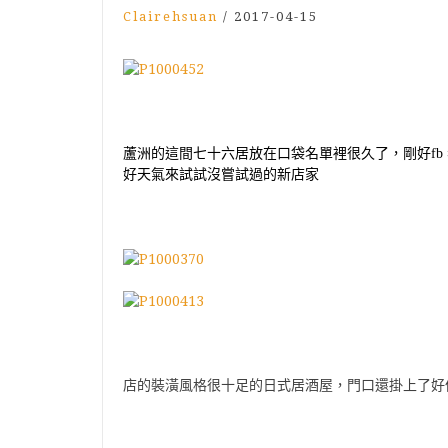
Clairehsuan
/
2017-04-15
蘆洲的這間七十六居放在口袋名單裡很久了，剛好
fb
好天氣來試試沒嘗試過的新店家
店的裝潢風格很十足的日式居酒屋，門口還掛上了好