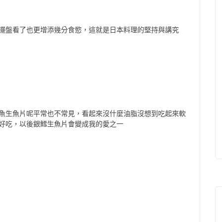
擺盤看了也更增添幾分食慾，這就是日本料理的堅持與講究
魚生魚片呢平常也不常見，看起來沒什麼油脂沒想到吃起來軟
好吃，以後銀鱈生魚片會變成我的愛之一