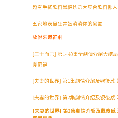
超夯手搖飲料黑糖珍奶大集合飲料懶人
五家地表最狂丼飯消消你的暑氣
放假來追韓劇
[三十而已] 第1~43集全劇情介紹大
有傻福
[夫妻的世界] 第1集劇情介紹及觀後感
[夫妻的世界] 第2集劇情介紹及觀後感
[夫妻的世界] 第3集劇情介紹及觀後