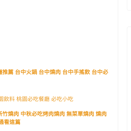
推薦 台中火鍋 台中燒肉 台中手搖飲 台中必
園飲料 桃園必吃餐廳 必吃小吃
新竹燒肉 中秋必吃烤肉燒肉 無菜單燒肉 燒肉
通通看這篇