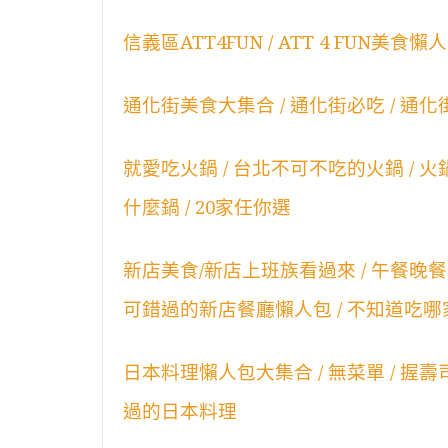
信義區ATT4FUN / ATT 4 FUN美
通化街美食大集合 / 通化街必吃 / 通化
就愛吃火鍋 / 台北不可不吃的火鍋 / 火鍋懶
什麼鍋 / 20家任你選
新店美食/新店上班族看過來 / 午餐晚餐怎麼
可錯過的新店餐廳懶人包 / 不知道吃哪家餐
日本料理懶人包大集合 / 無菜單 / 握壽司 /
過的日本料理