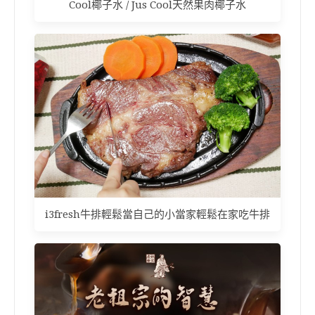
Cool椰子水 / Jus Cool天然果肉椰子水
i3fresh牛排輕鬆當自己的小當家輕鬆在家吃牛排