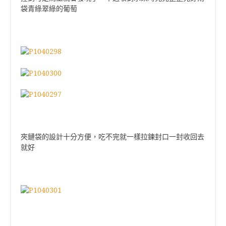
袋青綠翠綠的葡萄
夾鏈袋的設計十分方便，吃不完就一樣拉鍊封口一封收回去
就好