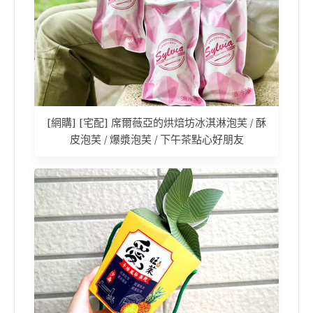
[網購] [宅配] 席爾薇亞的烘焙坊冰淇淋泡芙 / 酥
皮泡芙 / 爆漿泡芙 / 下午茶點心好朋友