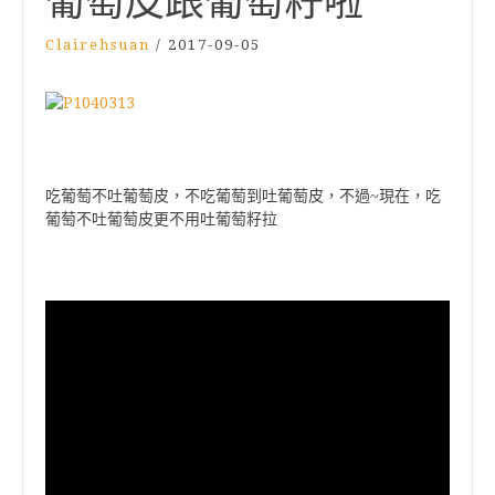
葡萄皮跟葡萄籽啦
Clairehsuan
/
2017-09-05
吃葡萄不吐葡萄皮，不吃葡萄到吐葡萄皮，不過~現在，吃
葡萄不吐葡萄皮更不用吐葡萄籽拉