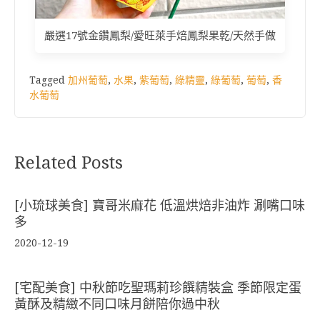
嚴選17號金鑽鳳梨/愛旺萊手焙鳳梨果乾/天然手做
Tagged
加州葡萄
,
水果
,
紫葡萄
,
綠精靈
,
綠葡萄
,
葡萄
,
香
水葡萄
Related Posts
[小琉球美食] 寶哥米麻花 低溫烘焙非油炸 涮嘴口味
多
2020-12-19
[宅配美食] 中秋節吃聖瑪莉珍饌精裝盒 季節限定蛋
黃酥及精緻不同口味月餅陪你過中秋