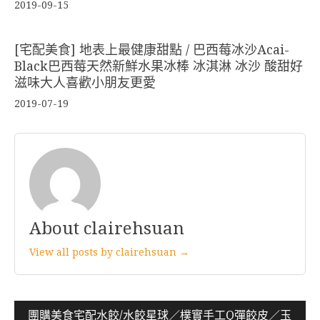
2019-09-15
[宅配美食] 地表上最健康甜點 / 巴西莓冰沙Acai-
Black巴西莓天然新鮮水果冰棒 冰淇淋 冰沙 酸甜好
滋味大人喜歡小朋友更愛
2019-07-19
About clairehsuan
View all posts by clairehsuan →
文
團購美食宅配水餃/水餃星球／樸實手工Q彈餃皮／玉