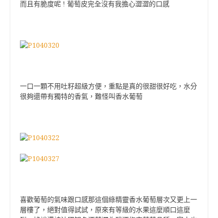
而且有脆度呢 ! 葡萄皮完全沒有我擔心澀澀的口感
一口一顆不用吐籽超級方便，重點是真的很甜很好吃，水分
很夠還帶有獨特的香氣，難怪叫香水葡萄
喜歡葡萄的氣味跟口感那這個綠精靈香水葡萄層次又更上一
層樓了，絕對值得試試，原來有等級的水果這麼順口這麼