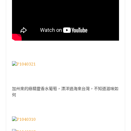
加州來的綠精靈香水葡萄，漂洋過海來台灣，不知道滋味如
何