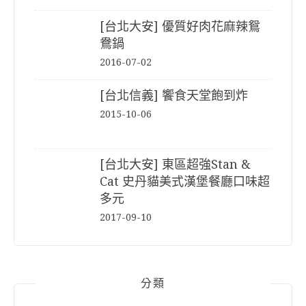
[台北大安] 優質好肉花麻辣鴛
鴦鍋
2016-07-02
[台北信義] 饗食天堂飽到炸
2015-10-06
[台北大安] 東區超強Stan &
Cat 史丹貓美式漢堡餐廳口味超
多元
2017-09-10
分類