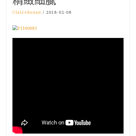
精緻細膩
Clairehsuan
/
2018-02-08