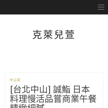
克萊兒萱
中山區
[台北中山] 誠鮨 日本
料理慢活品嘗商業午餐