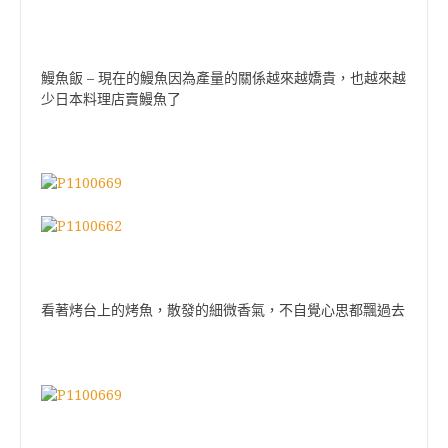
鰻魚飯 – 現在的鰻魚因為產量的關係越來越嬌貴，也越來越
少日本料理店賣鰻魚了
看著烤台上的烤魚，散發的細微香氣，不自覺心思都飄過去