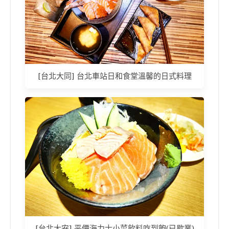
[台北大同] 台北車站日和食堂溫馨的日式料理
[台北大安] 平價海力士小菜飲料吃到飽(已歇業)