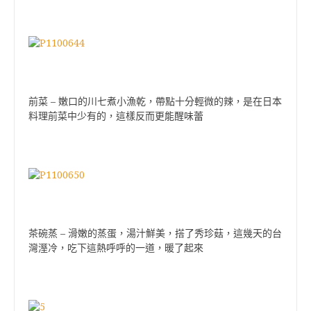
前菜 – 嫩口的川七煮小漁乾，帶點十分輕微的辣，是在日本
料理前菜中少有的，這樣反而更能醒味蕾
茶碗蒸 – 滑嫩的蒸蛋，湯汁鮮美，搭了秀珍菇，這幾天的台
灣溼冷，吃下這熱呼呼的一道，暖了起來