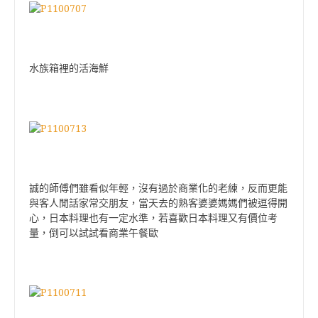
水族箱裡的活海鮮
誠的師傅們雖看似年輕，沒有過於商業化的老練，反而更能
與客人閒話家常交朋友，當天去的熟客婆婆媽媽們被逗得開
心，日本料理也有一定水準，若喜歡日本料理又有價位考
量，倒可以試試看商業午餐歐