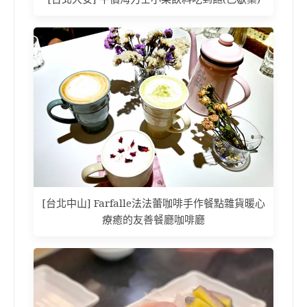
[台北中山] Farfalle法法蕾咖啡手作餐點雜貨暖心
療癒的友善餐廳咖啡廳