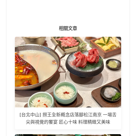
相關文章
[台北中山] 撈王全新概念店落腳松江南京 一場舌
尖與視覺的饗宴 匠心十味 料理精緻又美味