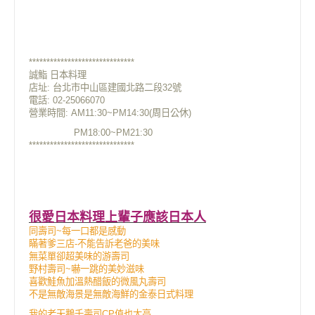
******************************
誠鮨 日本料理
店址:
台北市中山區建國北路二段32號
電話: 02-25066070
營業時間: AM11:30~PM14:30(周日公休)
PM18:00~PM21:30
******************************
很愛日本料理上輩子應該日本人
同壽司~每一口都是感動
瞞著爹三店-不能告訴老爸的美味
無菜單卻超美味的游壽司
野村壽司~嚇一跳的美妙滋味
喜歡鮭魚加溫熱醋飯的微風丸壽司
不是無敵海景是無敵海鮮的金泰日式料理
我的老天鵝千壽司CP值也太高