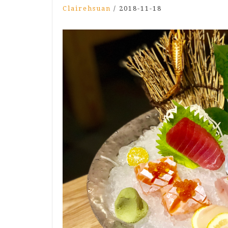
Clairehsuan
/
2018-11-18