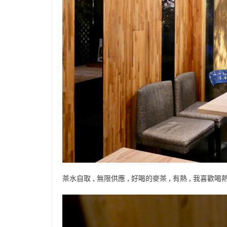
茶水自取 , 無限供應 , 好喝的麥茶 , 有熱 , 我喜歡喝