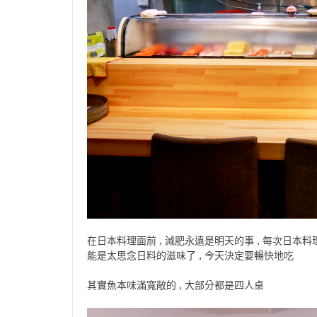
在日本料理面前 , 減肥永遠是明天的事 , 每次日本料
能是太思念日料的滋味了 , 今天決定要暢快地吃
其實魚本味滿寬敞的 , 大部分都是四人桌