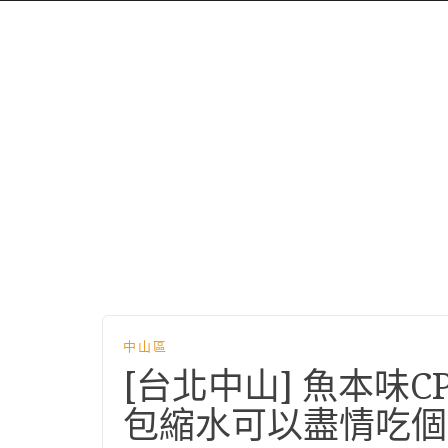
中山區
[台北中山] 魚本味
包縮水可以盡情吃個