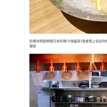
如果你問我哪間日本料理CP值最高?我會馬上告訴你魚本味
隱密