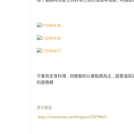
除了餐點神樂屋也有許多日本的清酒等酒類 , 吧檯
午餐有定食料理 , 但晚餐則以單點類為主 , 感覺滿
的是晚餐
原文點此
https://clairehsaun.com/blog/post/220780623