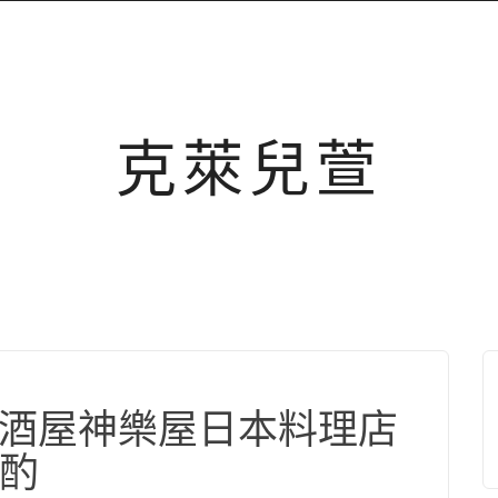
克萊兒萱
氣居酒屋神樂屋日本料理店
酌