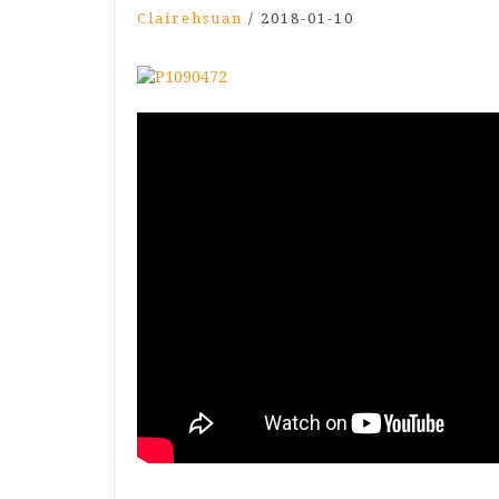
Clairehsuan
/
2018-01-10