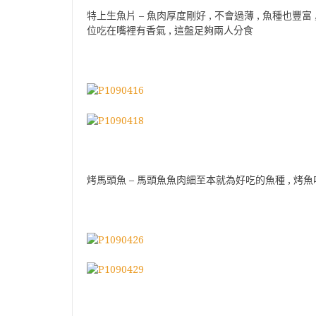
特上生魚片 – 魚肉厚度剛好 , 不會過薄 , 魚種也豐富
位吃在嘴裡有香氣 , 這盤足夠兩人分食
烤馬頭魚 – 馬頭魚魚肉細至本就為好吃的魚種 , 