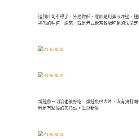
這個吐司不得了，外層微酥，應該是用蛋液炸過，裡
熟悉的味道，原來，就是港式飲茶餐廳吃到的法蘭芝
燻鮭魚三明治也很好吃，燻鮭魚很大片，沒有搞打開
料是有點酸的美乃滋，生菜新鮮