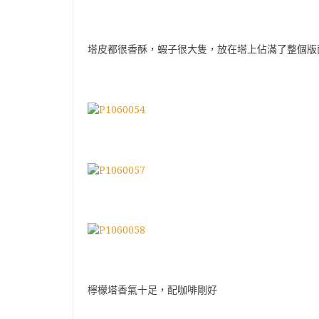
塔皮都很香酥，蝦子很大隻，放在塔上佔滿了整個版
檸檬塔香氣十足，配咖啡剛好