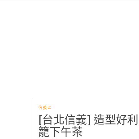
信義區
[台北信義] 造型好利害
籠下午茶