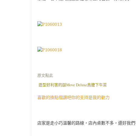
原文點此
造型好利害的燄Move Deluxe鳥籠下午茶
喜歡的換點個讚吧你的支持是我的動力
店家是走小巧溫馨的路線，店內桌數不多，還好我們