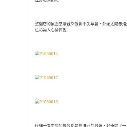
往常般的熟悉
整間店的氛圍裝潢雖然低調不失華麗，外頭太陽赤焰
色彩讓人心情愉悅
仔細一看中間的擺設都是咖啡豆的包裝，好奇問了一