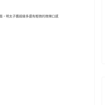
面，明太子醬超級多還有輕微的微辣口感