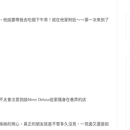
，他說要帶我去吃個下午茶！就在他家附近～～第一次來到了
注意到燄Move Deluxe這家隱身在巷弄的店
姊妹的用心，真正的朋友就是不管多久沒見，一見面又還是如