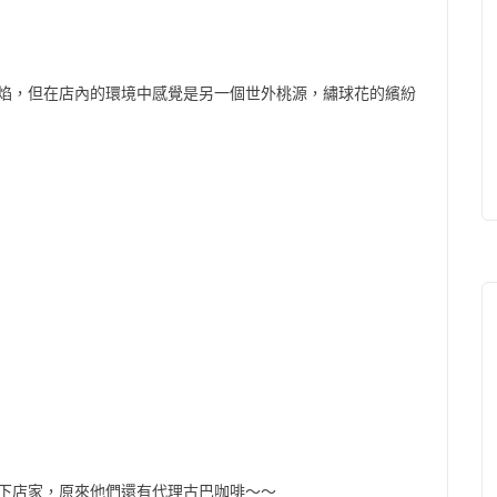
焰，但在店內的環境中感覺是另一個世外桃源，繡球花的繽紛
下店家，原來他們還有代理古巴咖啡～～