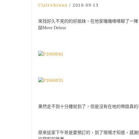
Clairehsuan
/
2016-09-13
來找好久不見的的好姐妹，在他家嘰嘰喳喳聊了一陣
燄Move Deluxe
果然走不到十分鍾就到了，但是沒有在地的帶路真的不太會
原來這家下午茶是要預訂的，到了現場才知道，感謝