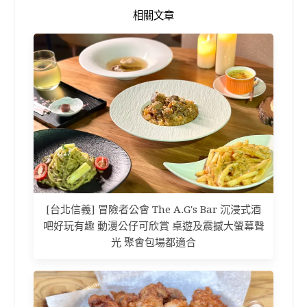
相關文章
[台北信義] 冒險者公會 The A.G's Bar 沉浸式酒
吧好玩有趣 動漫公仔可欣賞 桌遊及震撼大螢幕聲
光 聚會包場都適合