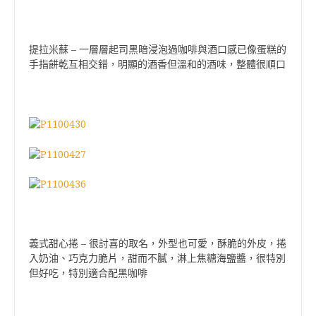
提拉米蘇 – 一層層起司黑暗浸泡過咖啡與酒口感已像蛋糕的
手指餅乾互相交錯，明顯的酒香但溫和的酒味，整體很順口
義式甜心捲 – 很討喜的取名，外型也可愛，酥脆的外皮，捲
入奶油、巧克力脆片，甜而不膩，淋上焦糖海鹽醬，很特別
但好吃，特別適合配黑咖啡