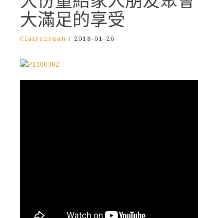
大份量給家人朋友聚會
大滿足的享受
Clairehsuan
/
2018-01-26