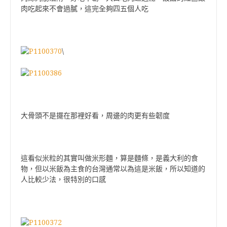
肉吃起來不會過膩，這完全夠四五個人吃
\
大骨頭不是擺在那裡好看，周邊的肉更有些韌度
這看似米粒的其實叫做米形麵，算是麵條，是義大利的食
物，但以米飯為主食的台灣通常以為這是米飯，所以知道的
人比較少法，很特別的口感