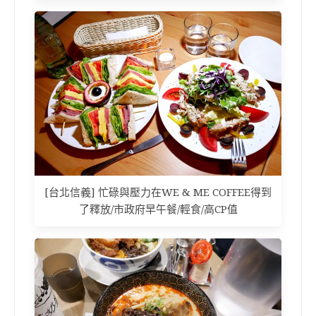
[台北信義] 忙碌與壓力在WE & ME COFFEE得到
了釋放/市政府早午餐/輕食/高CP值