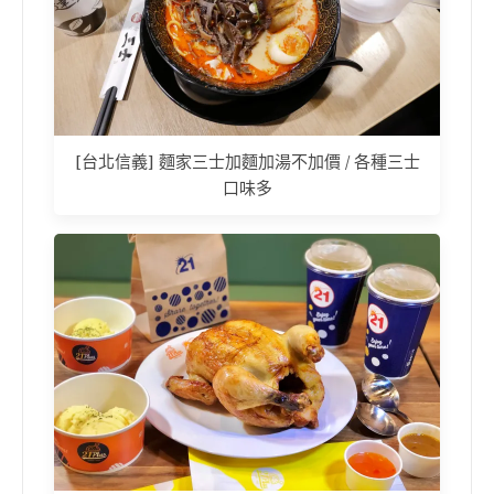
[台北信義] 麵家三士加麵加湯不加價 / 各種三士
口味多