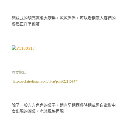
開放式的明亮寬敞大廚房，乾乾淨淨，可以看到眾人客們的
餐點正在準備著
原文點此
https://clairehsaun.com/blog/post/221151474
除了一般方方角角的桌子，還有早期西餐時期或黑白電影中
會出現的圓桌，老派風格再現