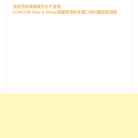
海底撈麻辣鍋果然名不虛傳
GUMGUM Beer & Wings精釀啤酒與多種口味的雞翅餐酒館