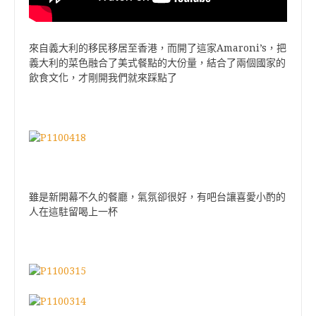
來自義大利的移民移居至香港，而開了這家Amaroni’s，把
義大利的菜色融合了美式餐點的大份量，結合了兩個國家的
飲食文化，才剛開我們就來踩點了
雖是新開幕不久的餐廳，氣氛卻很好，有吧台讓喜愛小酌的
人在這駐留喝上一杯