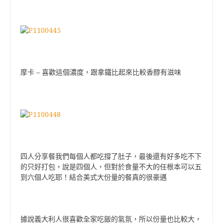
摩卡 – 喜歡這個濃度，跟拿鐵比起來比較香醇有滋味
四人分享餐我們每個人都吃撐了肚子，最後還有好多吃不下
的只好打包，說是四個人，但對於食量不大的任根本可以五
到六個人吃耶！結合美式大份量的餐真的很豪邁
據說義大利人很喜歡全家吃飯的氣氛，所以份量也比較大，