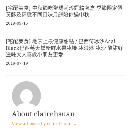
[宅配美食] 中秋節吃聖瑪莉珍饌精裝盒 季節限定蛋
黃酥及精緻不同口味月餅陪你過中秋
2019-09-15
[宅配美食] 地表上最健康甜點 / 巴西莓冰沙Acai-
Black巴西莓天然新鮮水果冰棒 冰淇淋 冰沙 酸甜好
滋味大人喜歡小朋友更愛
2019-07-19
About clairehsuan
View all posts by clairehsuan →