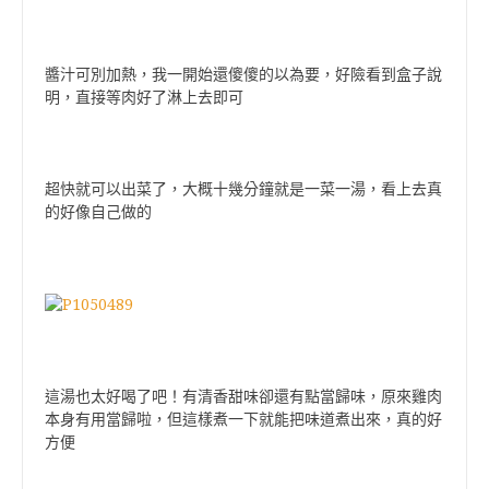
醬汁可別加熱，我一開始還傻傻的以為要，好險看到盒子說
明，直接等肉好了淋上去即可
超快就可以出菜了，大概十幾分鐘就是一菜一湯，看上去真
的好像自己做的
這湯也太好喝了吧！有清香甜味卻還有點當歸味，原來雞肉
本身有用當歸啦，但這樣煮一下就能把味道煮出來，真的好
方便