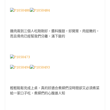
雞肉兩到三個人吃剛剛好，醬料酸甜，好開胃，肉挺嫩的，
而且骨肉已經幫我們分離，滿下飯的
輕輕鬆鬆完成上桌，真的好適合煮婦們沒時間卻又必須煮菜
給一家口子吃，煮婦們的心酸誰人知