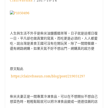
Clairehsuan
/
2017-10-14
人生與生活不外乎是柴米油鹽醬醋茶等，日子就是這樣日復
一日，平凡卻也做真實的寫真，而吃更是必須的，人人都愛
吃，說台灣是美食王國可沒有在開玩笑，除了一間間餐廳，
還有網路網購，如果天氣不好不想出門，網購真的超方便
原文點此
https://clairehsaun.com/blog/post/219051297
柴米夫妻正是一間專賣冷凍食品，可以在不想開伙不想自己
想菜色時，輕輕鬆鬆就可以把冷凍食品變成一道道佳餚的店