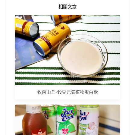
相關文章
牧菌山丘-穀豆元氣植物蛋白飲