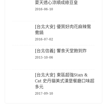
夏天透心涼順成綠豆皇
2016-06-10
[台北大安] 優質好肉花麻辣鴛
鴦鍋
2016-07-02
[台北信義] 饗食天堂飽到炸
2015-10-06
[台北大安] 東區超強Stan &
Cat 史丹貓美式漢堡餐廳口味超
多元
2017-09-10