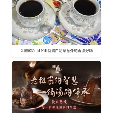
金麒麟Gold Kili特濃白奶茶意外的香濃好喝