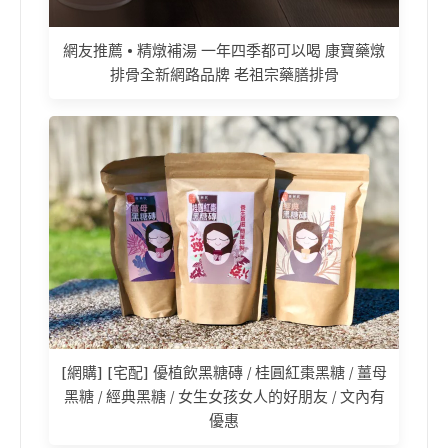
網友推薦 • 精燉補湯 一年四季都可以喝 康寶藥燉
排骨全新網路品牌 老祖宗藥膳排骨
[網購] [宅配] 優植飲黑糖磚 / 桂圓紅棗黑糖 / 薑母
黑糖 / 經典黑糖 / 女生女孩女人的好朋友 / 文內有
優惠