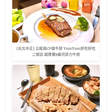
[台北中正] 公館高CP值牛排 YumYum好吃好吃
二號店 超厚實8盎司菲力牛排