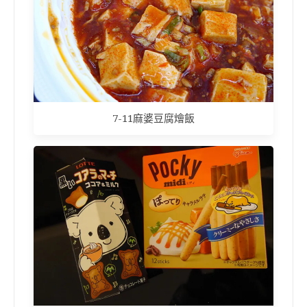
7-11麻婆豆腐燴飯