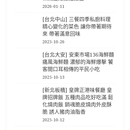
2026-01-11
[台北中山] 三餐四季私廚料理
精心變化的菜色 讓你帶著期待
來 帶著滿意回味
2025-10-26
[台北大安] 安東市場136海鮮麵
痛風海鮮麵 濃郁的海鮮爆擊 饕
客間口耳相傳的平民小吃
2025-10-13
[新北板橋] 皇牌正港味餐廳 皇
牌招牌飯 五種肉品吃好吃滿 鬆
化燒肉飯 銷魂脆皮燒肉外皮酥
脆 誘人豬肉油脂香
2025-10-12