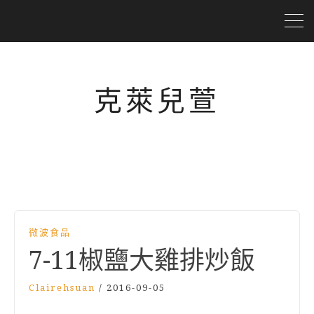
克萊兒萱
微波食品
7-11椒鹽大雞排炒飯
Clairehsuan
/
2016-09-05