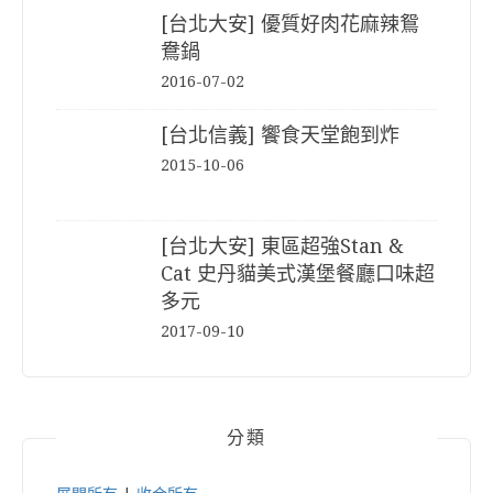
[台北大安] 優質好肉花麻辣鴛
鴦鍋
2016-07-02
[台北信義] 饗食天堂飽到炸
2015-10-06
[台北大安] 東區超強Stan &
Cat 史丹貓美式漢堡餐廳口味超
多元
2017-09-10
分類