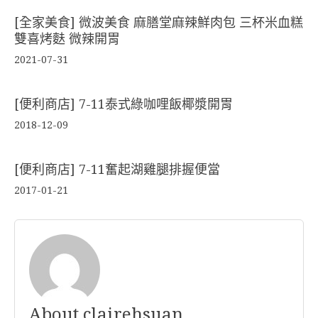
[全家美食] 微波美食 麻膳堂麻辣鮮肉包 三杯米血糕
雙喜烤麩 微辣開胃
2021-07-31
[便利商店] 7-11泰式綠咖哩飯椰漿開胃
2018-12-09
[便利商店] 7-11奮起湖雞腿排握便當
2017-01-21
About clairehsuan