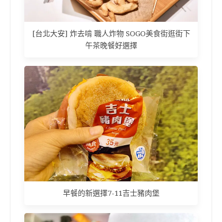
[台北大安] 炸去啃 職人炸物 SOGO美食街逛街下
午茶晚餐好選擇
早餐的新選擇7-11吉士豬肉堡