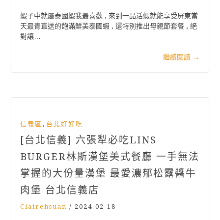
蝦子中就屬泰國蝦我最喜歡 , 來到一品活蝦就能享受屏東當
天最青直送的飽滿鮮美泰國蝦 , 還特別推出母親節套餐 , 絕
對讓…
繼續閱讀
→
,
信義區
台北好好吃
[台北信義] 六張犁必吃LINS
BURGER林斯漢堡美式餐廳 一手無法
掌握的大份量漢堡 最愛濃郁松露醬牛
肉堡 台北信義店
Clairehsuan
/
2024-02-18