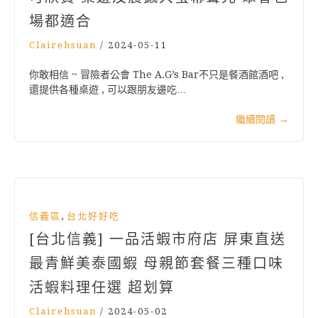
場都適合
Clairehsuan
/
2024-05-11
你敢相信 ~ 冒險者公會 The A.G’s Bar不只是餐酒館酒吧 ,
還提供各種桌遊 , 可以跟朋友邊吃…
繼續閱讀
→
,
信義區
台北好好吃
[台北信義] 一品活蝦市府店 屏東直送
最青鮮美泰國蝦 母親節套餐三種口味
活蝦料理任選 超划算
Clairehsuan
/
2024-05-02