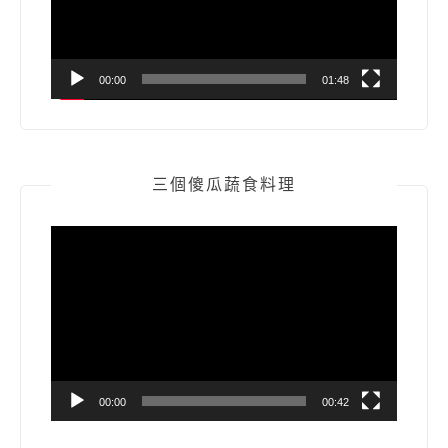
00:00
01:48
三個傻瓜蔬食料理
視
訊
播
放
器
00:00
00:42