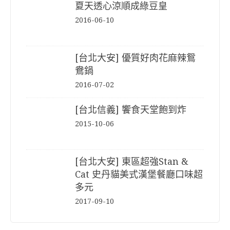
夏天透心涼順成綠豆皇
2016-06-10
[台北大安] 優質好肉花麻辣鴛
鴦鍋
2016-07-02
[台北信義] 饗食天堂飽到炸
2015-10-06
[台北大安] 東區超強Stan &
Cat 史丹貓美式漢堡餐廳口味超
多元
2017-09-10