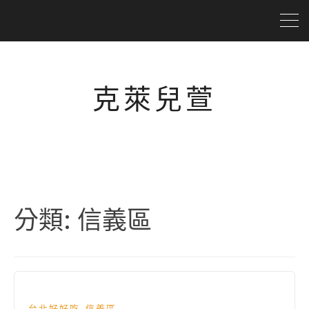
克萊兒萱
分類:
信義區
,
台北好好吃
信義區