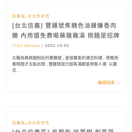
,
信義區
台北好好吃
[台北信義] 豐雞號焦糖色油雞嫌香肉
嫩 內用還免費喝藥膳雞湯 撈麵是招牌
Clairehsuan
/
2023-10-01
北醫吳興商圈附近的豐雞號 , 是很厲害的港式料理 , 傍晚用
餐時間才五點出頭 , 豐雞號就已經客滿都是用餐人潮 以廣
式…
繼續閱讀
→
,
信義區
台北好好吃