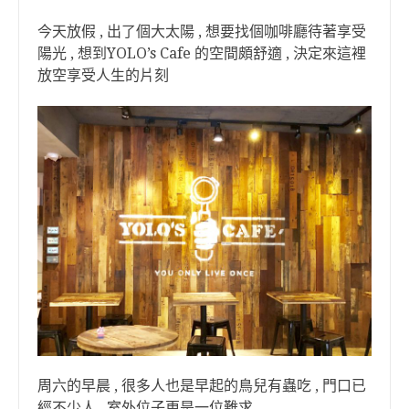
今天放假 , 出了個大太陽 , 想要找個咖啡廳待著享受
陽光 , 想到YOLO’s Cafe 的空間頗舒適 , 決定來這裡
放空享受人生的片刻
周六的早晨 , 很多人也是早起的鳥兒有蟲吃 , 門口已
經不少人 , 室外位子更是一位難求