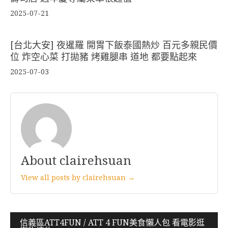
2025-07-21
[台北大安] 夜暹羅 開胃下飯泰國熱炒 百元多親民價
位 炸空心菜 打拋豬 烤雞腿串 道地 都要點起來
2025-07-03
About clairehsuan
View all posts by clairehsuan →
文
信義區ATT4FUN / ATT 4 FUN美食懶人包 看電影逛