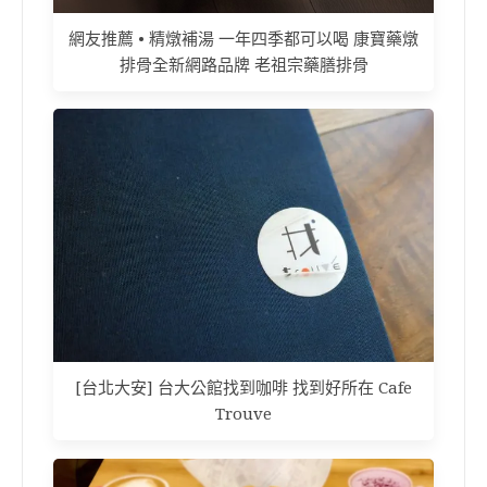
網友推薦 • 精燉補湯 一年四季都可以喝 康寶藥燉
排骨全新網路品牌 老祖宗藥膳排骨
[台北大安] 台大公館找到咖啡 找到好所在 Cafe
Trouve