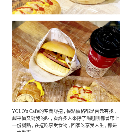
YOLO’s Cafe的空間舒適 , 餐點價格都是百元有找 ,
超平價又對我的味 , 看許多人來除了喝咖啡都會帶上
一份餐點 , 在這吃享受食物 , 回家吃享受人生 , 都是