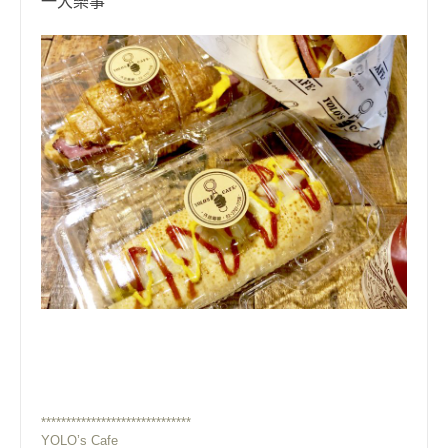
一大樂事
******************************
YOLO’s Cafe