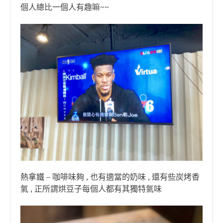
個人總比一個人有趣嘛~~
熱拿鐵 – 咖啡味夠 , 也有適當的奶味 , 還有些炭烤香
氣 , 正所謂烘豆子每個人都有其獨特氣味