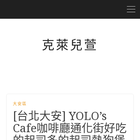
克萊兒萱
大安區
[台北大安] YOLO’s
Cafe咖啡廳通化街好吃