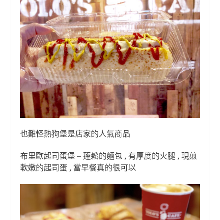
也難怪熱狗堡是店家的人氣商品
布里歐起司蛋堡 – 蓬鬆的麵包 , 有厚度的火腿 , 現煎
軟嫩的起司蛋 , 當早餐真的很可以