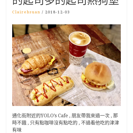
的起司多的起司熱狗堡
Clairehsuan
/
2018-12-03
通化街附近的YOLO’s Cafe , 朋友帶我來過一次 , 那
時不餓 , 只有點咖啡沒有點吃的 , 不過看他吃的津津
有味