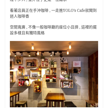
看著店員正在手沖咖啡 , 一走進YOLO’s Cafe就聞到
迷人咖啡香
空間寬廣 , 不像一般咖啡廳的座位小且擠 , 這裡的擺
設多樣且有獨特風格