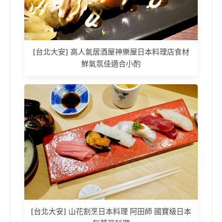
[台北大安] 高人氣居酒屋神樂屋日本料理店食材
鮮氣氛佳適合小酌
[台北大安] 山花割烹日本料理 阿田師 國寶級日本