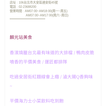
店址 : 106台北市大安區通安街45號
電話 : 02-23688200
營業時間 : AM07:00~AM18:00(周一~周五)
AM07:00~AM17:00(周六~周日)
******************************
麟光站美食
香濱燒臘台北最有味道的大排檔 / 鴨肉皮脆
噴香的平價美食 / 運匠都排隊
吃過安居街紅麵線會上癮 / 滷大腸Q香夠味
~
平價海力士小菜飲料吃到飽