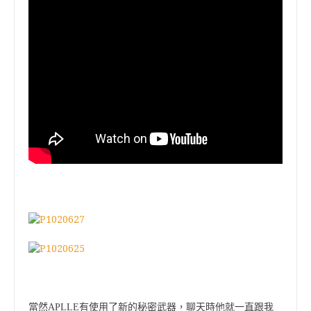
當然APLLE有使用了新的秘密武器，聊天時他就一直跟我