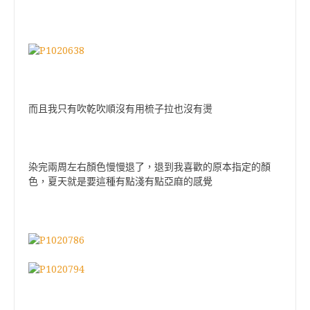
而且我只有吹乾吹順沒有用梳子拉也沒有燙
染完兩周左右顏色慢慢退了，退到我喜歡的原本指定的顏
色，夏天就是要這種有點淺有點亞麻的感覺