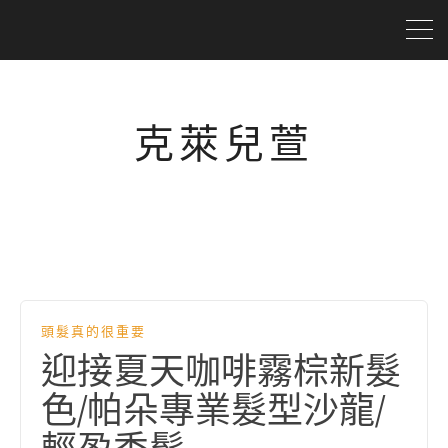
克萊兒萱
頭髮真的很重要
迎接夏天咖啡霧棕新髮
色/帕朵專業髮型沙龍/