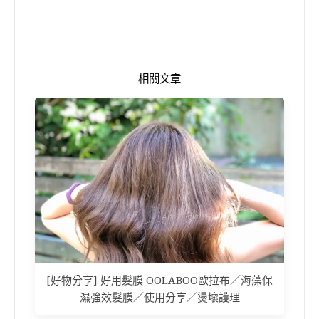
相關文章
[好物分享] 好用髮膜 OOLABOO歐拉布／海藻保
濕強效髮膜／使用分享／燙壞護理