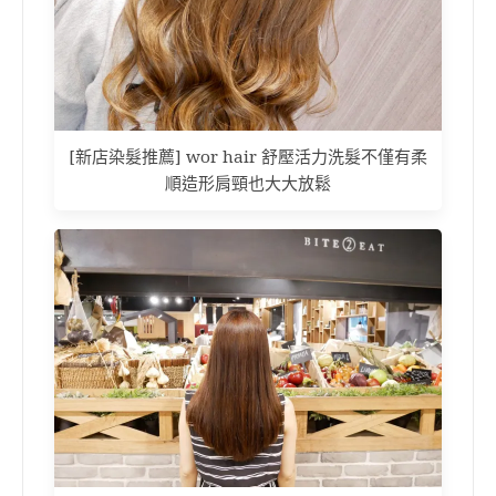
[新店染髮推薦] wor hair 舒壓活力洗髮不僅有柔
順造形肩頸也大大放鬆