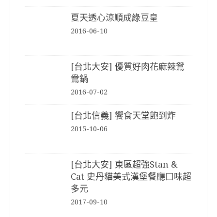
夏天透心涼順成綠豆皇
2016-06-10
[台北大安] 優質好肉花麻辣鴛
鴦鍋
2016-07-02
[台北信義] 饗食天堂飽到炸
2015-10-06
[台北大安] 東區超強Stan &
Cat 史丹貓美式漢堡餐廳口味超
多元
2017-09-10