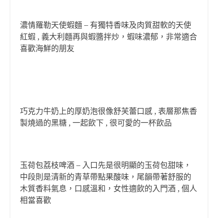
濃情羅勒天使蝦麵 – 有獨特香味及肉質甜軟的天使
紅蝦 , 義大利麵再與蝦醬拌炒，蝦味濃郁，非常適合
喜歡海鮮的朋友
巧克力牛奶上的厚奶泡很像舒芙蕾口感 , 表層那焦香
製燒過的黑糖 , 一起飲下 , 很可愛的一杯飲品
玉荷包荔枝啤酒 – 入口先是很明顯的玉荷包甜味，
中段則是清新的青草帶點果酸味，尾韻帶著舒服的
木質香料氣息，口感溫和，女性適飲的入門酒 , 個人
相當喜歡