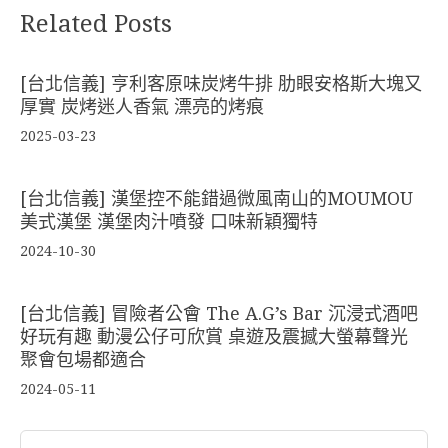
Related Posts
[台北信義] 亨利客原味炭烤牛排 肋眼安格斯大塊又
厚實 炭烤迷人香氣 漂亮的烤痕
2025-03-23
[台北信義] 漢堡控不能錯過微風南山的MOUMOU
美式漢堡 漢堡肉汁噴發 口味新穎獨特
2024-10-30
[台北信義] 冒險者公會 The A.G’s Bar 沉浸式酒吧
好玩有趣 動漫公仔可欣賞 桌遊及震撼大螢幕聲光
聚會包場都適合
2024-05-11