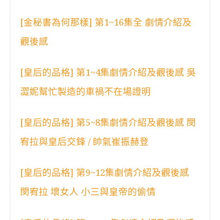
[金秘書為何那樣] 第1~16集全 劇情介紹及
觀後感
[皇后的品格] 第1~4集劇情介紹及觀後感 吳
澀妮幫忙製造的車禍不在場證明
[皇后的品格] 第5~8集劇情介紹及觀後感 閔
宥拉與皇后交鋒 / 帥氣崔振赫登
[皇后的品格] 第9~12集劇情介紹及觀後感
閔宥拉 壞女人 小三與皇帝的偷情