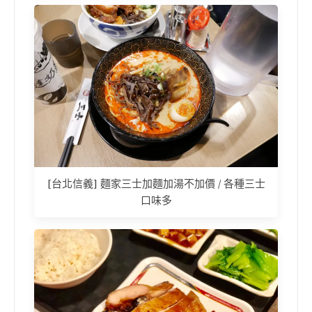
[台北信義] 麵家三士加麵加湯不加價 / 各種三士
口味多