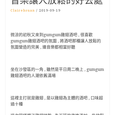
音樂讓人放鬆的好去處
Clairehsuan
/
2019-09-19
微涼的初秋又來到gumgum雞翅酒吧 , 很喜歡
gumgum雞翅酒吧的氛圍 , 將酒吧那種讓人放鬆的
氛圍營造的完美 , 連音樂都相當好聽
坐在沙發區的一角 , 雖然是平日周二晚上 , gumgum
雞翅酒吧的人潮依舊滿場
這裡主打就是雞翅 , 是以雞翅為主體的酒吧 , 口味超
過十種