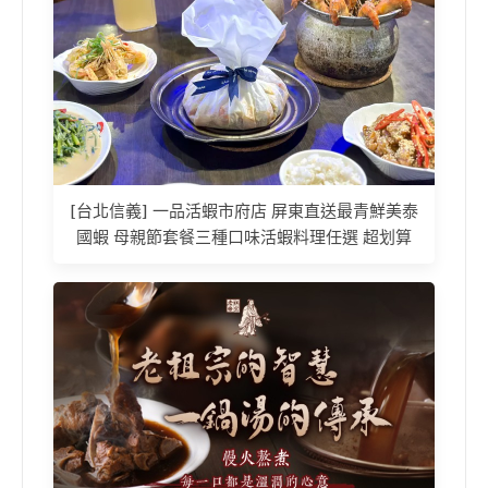
[台北信義] 一品活蝦市府店 屏東直送最青鮮美泰
國蝦 母親節套餐三種口味活蝦料理任選 超划算