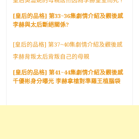
皇后吳澀妮的母親居然因為李赫皇室而死 !
[皇后的品格] 第33~36集劇情介紹及觀後感
李赫與太后斷絕關係?
[皇后的品格] 第37~40集劇情介紹及觀後感
李赫背叛太后背叛自己的母親
[皇后的品格] 第41~44集劇情介紹及觀後感
千優彬身分曝光 李赫拿槍對準羅王植腦袋