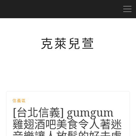
克萊兒萱
信義區
[台北信義] gumgum
雞翅酒吧美食令人著迷