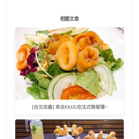
相關文章
[台北信義] 來去PAUL吃法式晚餐瞜~