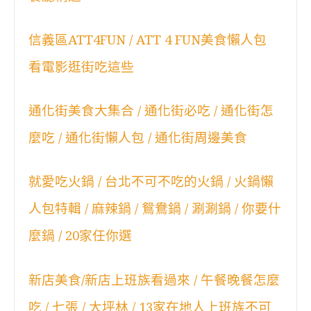
信義區ATT4FUN / ATT 4 FUN美食懶人包
看電影逛街吃這些
通化街美食大集合 / 通化街必吃 / 通化街怎
麼吃 / 通化街懶人包 / 通化街周邊美食
就愛吃火鍋 / 台北不可不吃的火鍋 / 火鍋懶
人包特輯 / 麻辣鍋 / 鴛鴦鍋 / 涮涮鍋 / 你要什
麼鍋 / 20家任你選
新店美食/新店上班族看過來 / 午餐晚餐怎麼
吃 / 七張 / 大坪林 / 13家在地人上班族不可