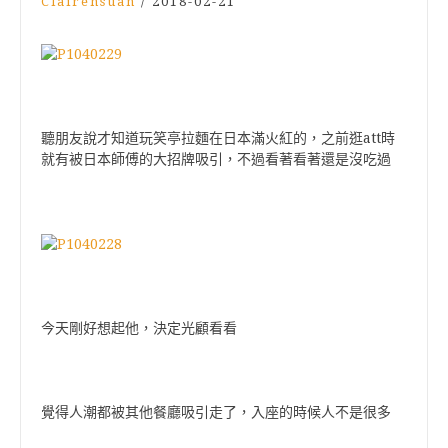
Clairehsuan
/
2018-02-21
聽朋友說才知道玩笑亭拉麵在日本滿火紅的，之前逛att時
就有被日本師傅的大招牌吸引，不過看著看著還是沒吃過
今天剛好想起他，決定光顧看看
覺得人潮都被其他餐廳吸引走了，入座的時候人不是很多