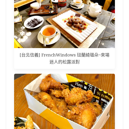
[台北信義] FrenchWindows 琺蘭綺瑥朵~來場
迷人的松露派對