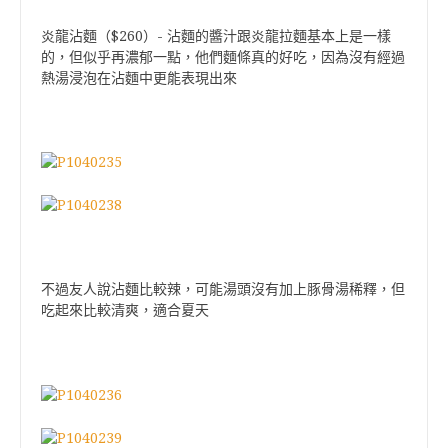
炎龍沾麵（$260）- 沾麵的醬汁跟炎龍拉麵基本上是一樣
的，但似乎再濃郁一點，他們麵條真的好吃，因為沒有經過
熱湯浸泡在沾麵中更能表現出來
不過友人說沾麵比較辣，可能湯頭沒有加上豚骨湯稀釋，但
吃起來比較清爽，適合夏天