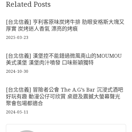
Related Posts
[台北信義] 亨利客原味炭烤牛排 肋眼安格斯大塊又
厚實 炭烤迷人香氣 漂亮的烤痕
2025-03-23
[台北信義] 漢堡控不能錯過微風南山的MOUMOU
美式漢堡 漢堡肉汁噴發 口味新穎獨特
2024-10-30
[台北信義] 冒險者公會 The A.G’s Bar 沉浸式酒吧
好玩有趣 動漫公仔可欣賞 桌遊及震撼大螢幕聲光
聚會包場都適合
2024-05-11