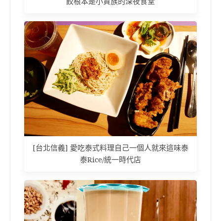
餃根本是小資族的深夜食堂
[台北信義] 愛吃泰式料理自己一個人就來這味泰
泰Rice/統一時代店