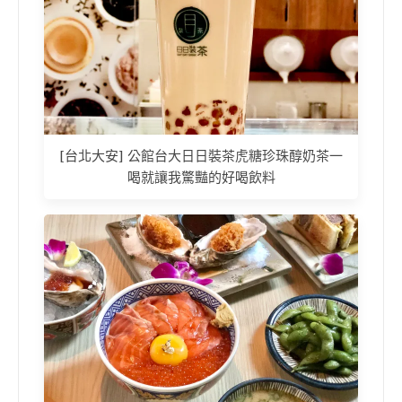
[台北大安] 公館台大日日裝茶虎糖珍珠醇奶茶一
喝就讓我驚豔的好喝飲料