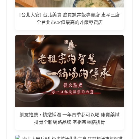
[台北大安] 台北美食 歐買尬丼飯專賣店 忠孝三店
全台北市CP值最高的丼飯專賣店
網友推薦 • 精燉補湯 一年四季都可以喝 康寶藥燉
排骨全新網路品牌 老祖宗藥膳排骨