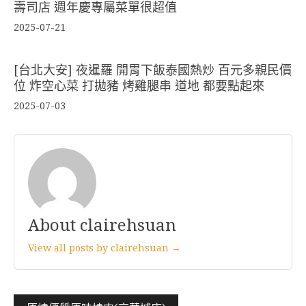
壽司店 週年慶專屬菜單很超值
2025-07-21
[台北大安] 夜暹羅 開胃下飯泰國熱炒 百元多親民價
位 炸空心菜 打拋豬 烤雞腿串 道地 都要點起來
2025-07-03
About clairehsuan
View all posts by clairehsuan →
文