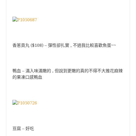
香蔥貢丸 ($108) – 彈性卻扎實 , 不過我比較喜歡魚蛋~~
鴨血 – 滿入味滿嫩的 , 但說到更嫩的真的不得不大推花麻辣
的果凍口感鴨血
豆腐 – 好吃