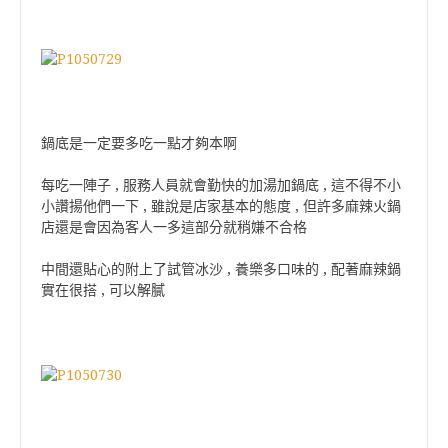
鍋底是一定要多吃一點才夠本啊
每吃一陣子 , 服務人員就會勤快的加湯加鍋底 , 這不得不小
小讚揚他們一下 , 雖說是店家基本的態度 , 但許多麻辣火鍋
店還是會因為客人一多這部分就稍嫌不合格
中間還貼心的附上了試管冰沙 , 養樂多口味的 , 配著麻辣鍋
實在很搭 , 可以解膩