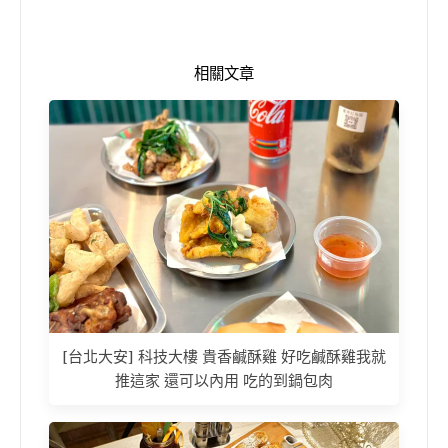
相關文章
[台北大安] 科技大樓 貴香鹹酥雞 好吃鹹酥雞我就
推這家 還可以內用 吃的到鍋包肉