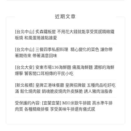
近期文章
[台北中山] 炙森鐵板屋 不用花大錢就能享受質感精緻鐵
板燒 和風蛋捲誰點誰愛
[台北中山] 三餐四季私廚料理 精心變化的菜色 讓你帶
著期待來 帶著滿意回味
[台北大安] 安東市場136海鮮麵 痛風海鮮麵 濃郁的海鮮
爆擊 饕客間口耳相傳的平民小吃
[新北板橋] 皇牌正港味餐廳 皇牌招牌飯 五種肉品吃好吃
滿 鬆化燒肉飯 銷魂脆皮燒肉外皮酥脆 誘人豬肉油脂香
受保護的內容: [宜蘭宜蘭] MIO米歐牛排館 高水準牛排
肉質 各種精緻排餐 享受美味牛排還有儀式感