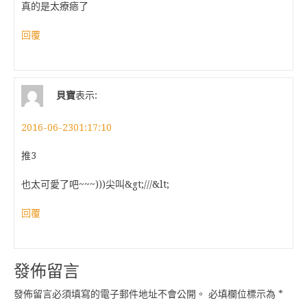
真的是太療瘱了
回覆
貝寶
表示:
2016-06-2301:17:10
推3
也太可愛了吧~~~)))尖叫&gt;///&lt;
回覆
發佈留言
發佈留言必須填寫的電子郵件地址不會公開。
必填欄位標示為
*