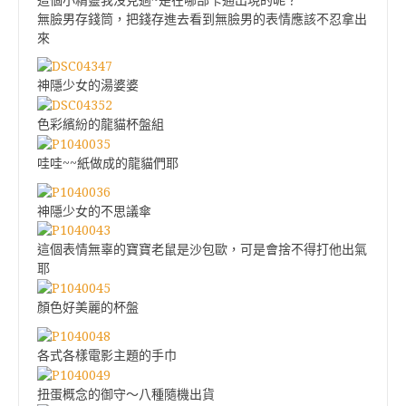
無臉男存錢筒，把錢存進去看到無臉男的表情應該不忍拿出
來
神隱少女的湯婆婆
色彩繽紛的龍貓杯盤組
哇哇~~紙做成的龍貓們耶
神隱少女的不思議傘
這個表情無辜的寶寶老鼠是沙包歐，可是會捨不得打他出氣
耶
顏色好美麗的杯盤
各式各樣電影主題的手巾
扭蛋概念的御守～八種隨機出貨