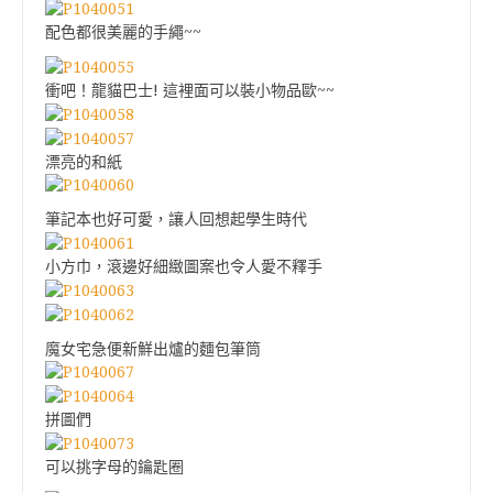
配色都很美麗的手繩~~
衝吧！龍貓巴士! 這裡面可以裝小物品歐~~
漂亮的和紙
筆記本也好可愛，讓人回想起學生時代
小方巾，滾邊好細緻圖案也令人愛不釋手
魔女宅急便新鮮出爐的麵包筆筒
拼圖們
可以挑字母的鑰匙圈