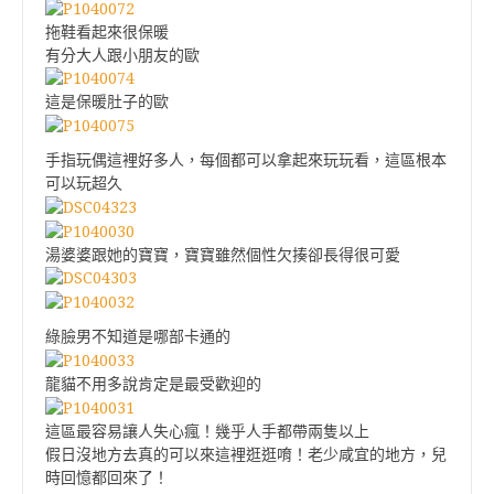
拖鞋看起來很保暖
有分大人跟小朋友的歐
這是保暖肚子的歐
手指玩偶這裡好多人，每個都可以拿起來玩玩看，這區根本
可以玩超久
湯婆婆跟她的寶寶，寶寶雖然個性欠揍卻長得很可愛
綠臉男不知道是哪部卡通的
龍貓不用多說肯定是最受歡迎的
這區最容易讓人失心瘋！幾乎人手都帶兩隻以上
假日沒地方去真的可以來這裡逛逛唷！老少咸宜的地方，兒
時回憶都回來了！