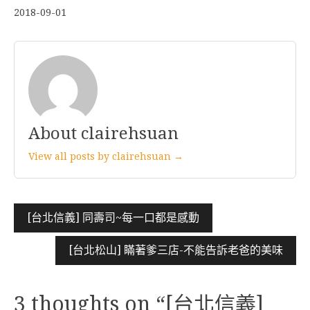
2018-09-01
About clairehsuan
View all posts by clairehsuan →
文
[台北信義] 同壽司~每一口都是感動
章
[台北松山] 瞞著爹三店-不能告訴老爸的美味
導
覽
3 thoughts on “
[台北信義]