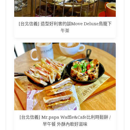
[台北信義] 造型好利害的燄Move Deluxe鳥籠下
午茶
[台北信義] Mr.papa Waffle&Cafe比利時鬆餅 /
早午餐 外酥內軟好滋味