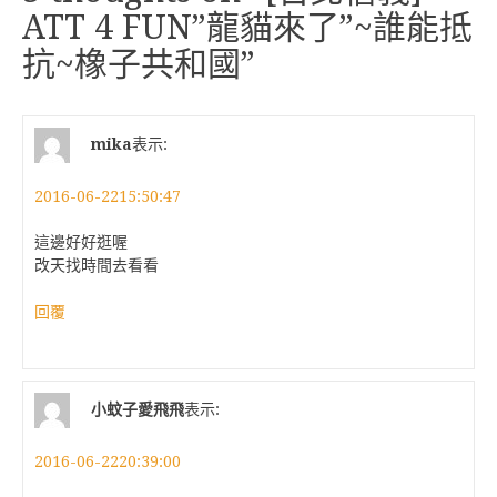
ATT 4 FUN”龍貓來了”~誰能抵
抗~橡子共和國
”
mika
表示:
2016-06-2215:50:47
這邊好好逛喔
改天找時間去看看
回覆
小蚊子愛飛飛
表示:
2016-06-2220:39:00