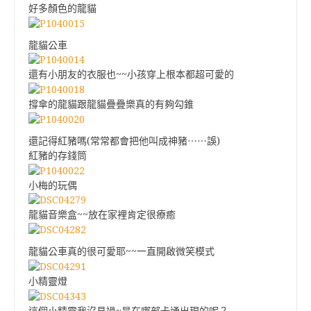
好多顏色的龍貓
龍貓公車
還有小朋友的衣服也~~小孩穿上根本都超可愛的
撐傘的龍貓跟龍貓疊疊樂真的有夠勾錐
還記得紅豬嗎(常常都會把他叫成神豬⋯⋯誤)
紅豬的存錢筒
小梅的玩偶
龍貓音樂盒~~放在家裡肯定很療癒
龍貓公車真的很可愛耶~~一直開啟微笑模式
小精靈燈
這個小精靈我沒見過~是在哪部卡通出現的呢？