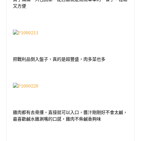
又方便
把戰利品倒入盤子，真的是超豐盛，肉多菜也多
雞肉都有去骨摟，直接就可以入口，醬汁剛剛好不會太鹹，
最喜歡
鹹水雞涮嘴的口感
，雞肉不柴鹹香夠味