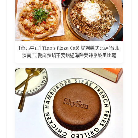
[台北中正] Tino's Pizza Café 堤諾義式比薩(台北
濟南店)愛麻辣鍋不要錯過海陸雙辣拿坡里比薩