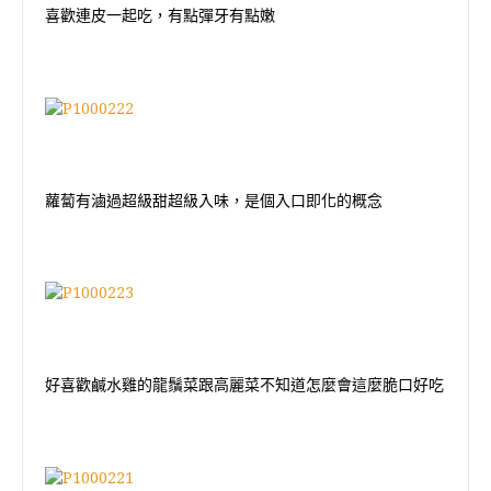
喜歡連皮一起吃，有點彈牙有點嫩
蘿蔔有滷過超級甜超級入味，是個入口即化的概念
好喜歡鹹水雞的龍鬚菜跟高麗菜不知道怎麼會這麼脆口好吃