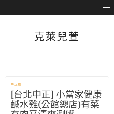
克萊兒萱
中正區
[台北中正] 小當家健康
鹹水雞(公館總店)有菜