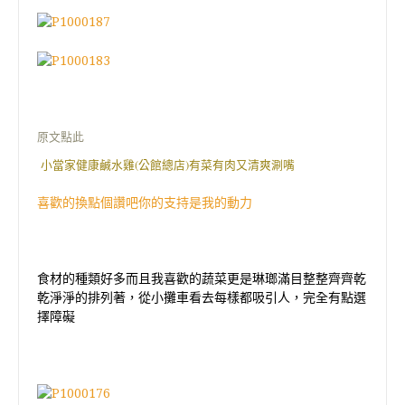
原文點此
小當家健康鹹水雞(公館總店)有菜有肉又清爽涮嘴
喜歡的換點個讚吧你的支持是我的動力
食材的種類好多而且我喜歡的蔬菜更是琳瑯滿目整整齊齊乾
乾淨淨的排列著，從小攤車看去每樣都吸引人，完全有點選
擇障礙