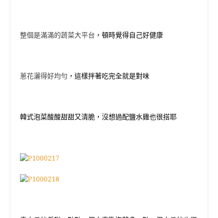
整個是滿滿的蔬菜大平台
，頓時覺得自己好健康
蔥花灑得好均勻
，這樣拌著吃完全就是對味
韓式泡菜酸酸甜甜又清脆，沒想過配鹽水雞也很搭耶