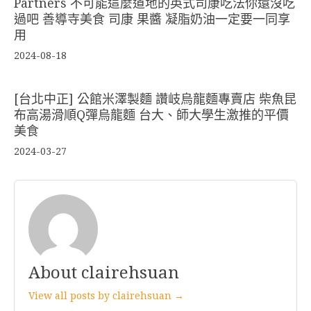
Partners 不可能這麼道地的英式司康吃法你還沒吃
過吧 善導寺美食 司康 果醬 凝脂奶油一定要一同享
用
2024-08-18
[台北中正] 公館米澤製麵 讚岐烏龍麵專賣店 柴魚昆
布高湯滑順Q彈烏龍麵 台大、師大學生激推的平價
美食
2024-03-27
About clairehsuan
View all posts by clairehsuan →