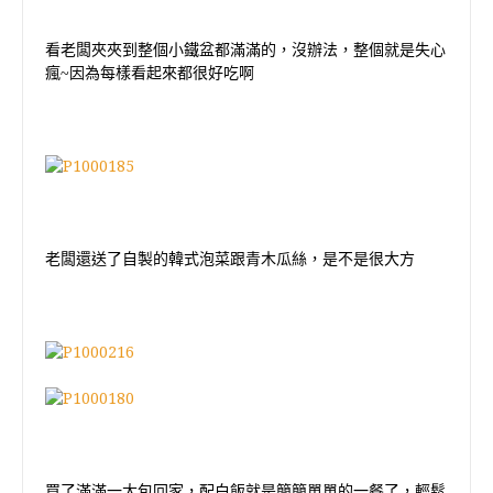
看老闆夾夾到整個小鐵盆都滿滿的，沒辦法，整個就是失心
瘋
~
因為每樣看起來都很好吃啊
老闆還送了自製的韓式泡菜跟青木瓜絲，是不是很大方
買了滿滿一大包回家，配白飯就是簡簡單單的一餐了，輕鬆