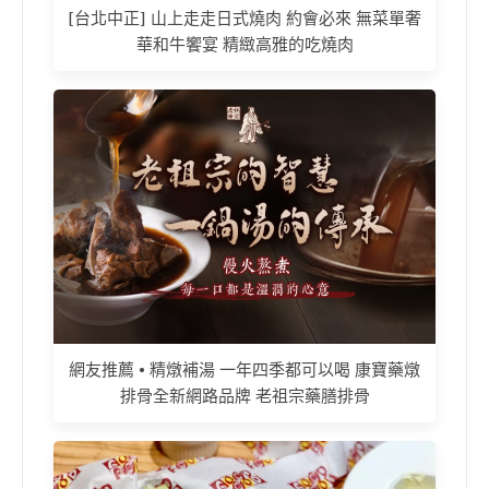
[台北中正] 山上走走日式燒肉 約會必來 無菜單奢
華和牛饗宴 精緻高雅的吃燒肉
網友推薦 • 精燉補湯 一年四季都可以喝 康寶藥燉
排骨全新網路品牌 老祖宗藥膳排骨