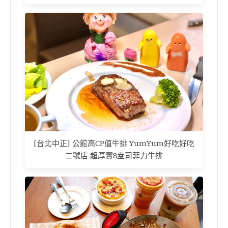
[台北中正] 公館高CP值牛排 YumYum好吃好吃
二號店 超厚實8盎司菲力牛排