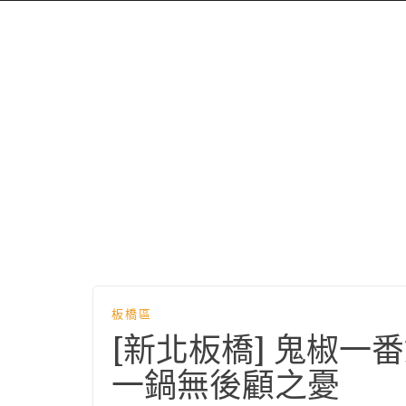
板橋區
[新北板橋] 鬼椒
一鍋無後顧之憂