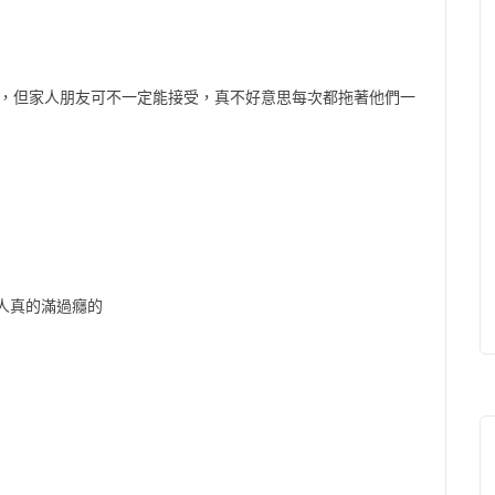
辣，但家人朋友可不一定能接受，真不好意思每次都拖著他們一
別人真的滿過癮的