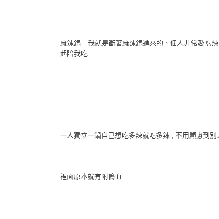
麻辣鍋 – 我就是衝著麻辣鍋進來的，個人非常愛吃
起陪我吃
一人獨立一鍋自己想吃多辣就吃多辣 , 不用顧慮到
裡面原本就有附鴨血