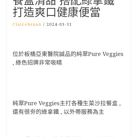
餐盒清甜 搭配綠拿鐵
打造爽口健康便當
Clairehsuan
/
2024-03-31
位於板橋亞東醫院誠品的純翠Pure Veggies
, 綠色招牌
非常吸睛
純翠Pure Veggies主打各種生菜沙拉餐盒 ,
還有很夯的綠拿鐵 , 以外帶服務為主