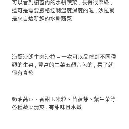
可以看到櫥窗內的水耕蔬菜 , 長得很翠綠 ,
這可是需要嚴格控制溫度濕度的喔 , 沙拉就
是來自這新鮮的水耕蔬菜
海鹽沙朗牛肉沙拉 – 一次可以品嚐到不同種
類的生菜 , 豐富的生菜五顏六色的 , 看了就
很有食慾
奶油萵苣、香甜玉米粒、苜蓿芽、紫生菜等
各種蔬菜清爽 , 有甜味且水嫩