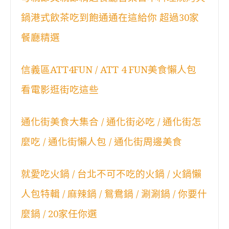
鍋港式飲茶吃到飽通通在這給你 超過30家
餐廳精選
信義區ATT4FUN / ATT 4 FUN美食懶人包
看電影逛街吃這些
通化街美食大集合 / 通化街必吃 / 通化街怎
麼吃 / 通化街懶人包 / 通化街周邊美食
就愛吃火鍋 / 台北不可不吃的火鍋 / 火鍋懶
人包特輯 / 麻辣鍋 / 鴛鴦鍋 / 涮涮鍋 / 你要什
麼鍋 / 20家任你選