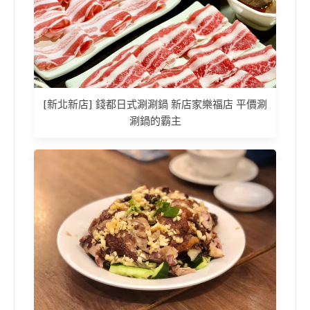
[新北新店] 錢都日式涮涮鍋 新店家樂福店 平價涮
涮鍋的霸主