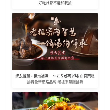
好吃誰都不能和我搶
網友推薦 • 精燉補湯 一年四季都可以喝 康寶藥燉
排骨全新網路品牌 老祖宗藥膳排骨