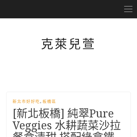
克萊兒萱
,
新北市好好吃
板橋區
[新北板橋] 純翠Pure
Veggies 水耕蔬菜沙拉