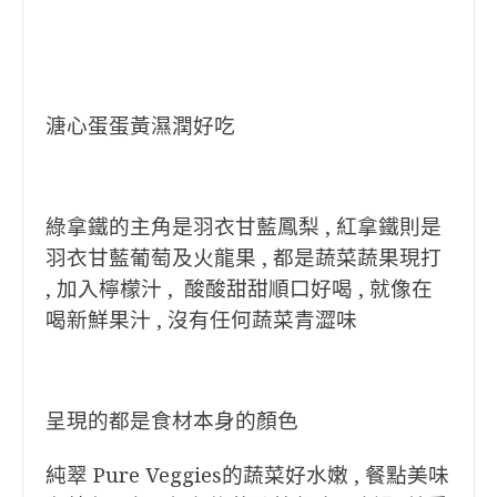
溏心蛋蛋黃濕潤好吃
綠拿鐵的主角是羽衣甘藍鳳梨 ,
紅拿鐵則是
羽衣甘藍葡萄及火龍果 , 都是蔬菜蔬果現打
, 加入檸檬汁 , 酸酸甜甜順口好喝 , 就像在
喝新鮮果汁 , 沒有任何蔬菜青澀味
呈現的都是食材本身的顏色
純翠 Pure Veggies的蔬菜好水嫩 , 餐點美味