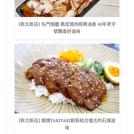
[新北新店] 名門燒臘 脆皮燒肉經典油香 40年老字
號飄香好滋味
[新北新店] 燒燒YAKIYAKI創新結合復古的石燒滋
味