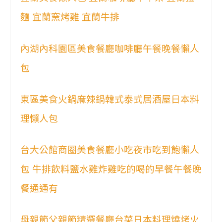
麵 宜蘭窯烤雞 宜蘭牛排
內湖內科園區美食餐廳咖啡廳午餐晚餐懶人
包
東區美食火鍋麻辣鍋韓式泰式居酒屋日本料
理懶人包
台大公館商圈美食餐廳小吃夜市吃到飽懶人
包 牛排飲料鹽水雞炸雞吃的喝的早餐午餐晚
餐通通有
母親節父親節精選餐廳台菜日本料理燒烤火