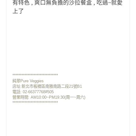
有特色 , 爽口無負擔的沙拉餐盒 , 吃過~就愛
上了
******************************
純翠Pure Veggies
店址:新北市板橋區南雅南路二段21號B1
電話: 02-66377768#505
營業時間: AM10:00~PM19:30(周一~周六)
******************************