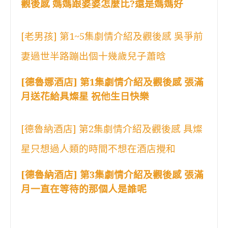
觀後感 媽媽跟婆婆怎麼比?還是媽媽好
[老男孩] 第1~5集劇情介紹及觀後感 吳爭前
妻過世半路蹦出個十幾歲兒子蕭晗
[德魯娜酒店] 第1集劇情介紹及觀後感 張滿
月送花給具燦星 祝他生日快樂
[德魯納酒店] 第2集劇情介紹及觀後感 具燦
星只想過人類的時間不想在酒店攪和
[德魯納酒店] 第3集劇情介紹及觀後感 張滿
月一直在等待的那個人是誰呢