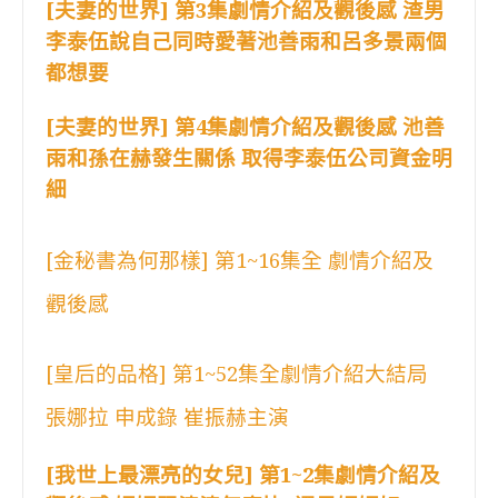
[夫妻的世界] 第3集劇情介紹及觀後感 渣男
李泰伍說自己同時愛著池善雨和呂多景兩個
都想要
[夫妻的世界] 第4集劇情介紹及觀後感 池善
雨和孫在赫發生關係 取得李泰伍公司資金明
細
[金秘書為何那樣] 第1~16集全 劇情介紹及
觀後感
[皇后的品格] 第1~52集全劇情介紹大結局
張娜拉 申成錄 崔振赫主演
[我世上最漂亮的女兒] 第1~2集劇情介紹及