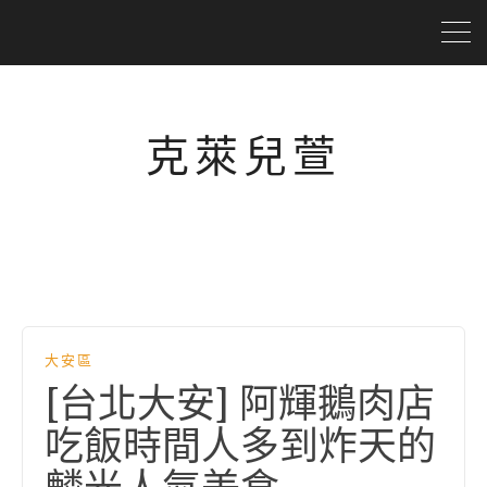
克萊兒萱
大安區
[台北大安] 阿輝鵝肉店
吃飯時間人多到炸天的