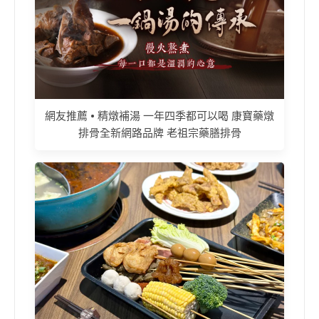
網友推薦 • 精燉補湯 一年四季都可以喝 康寶藥燉
排骨全新網路品牌 老祖宗藥膳排骨