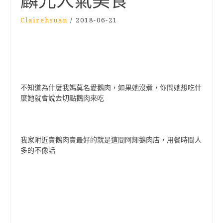
麟光人氣美食
Clairehsuan
/
2018-06-21
不知道為什麼我媽莫名愛鵝肉，如果她沒煮，你問她想吃什
麼她就會說去切點鵝肉來吃
我家附近賣鵝肉賣最好的就是這間阿輝鵝肉店，用餐時間人
多的不像話