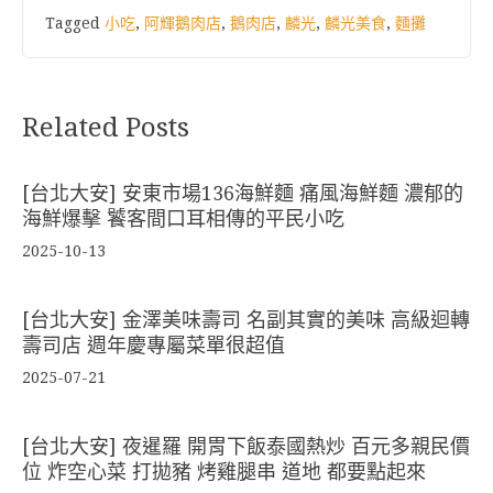
Tagged
小吃
,
阿輝鵝肉店
,
鵝肉店
,
麟光
,
麟光美食
,
麵攤
Related Posts
[台北大安] 安東市場136海鮮麵 痛風海鮮麵 濃郁的
海鮮爆擊 饕客間口耳相傳的平民小吃
2025-10-13
[台北大安] 金澤美味壽司 名副其實的美味 高級迴轉
壽司店 週年慶專屬菜單很超值
2025-07-21
[台北大安] 夜暹羅 開胃下飯泰國熱炒 百元多親民價
位 炸空心菜 打拋豬 烤雞腿串 道地 都要點起來