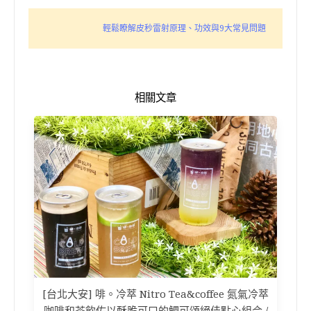
輕鬆瞭解皮秒雷射原理、功效與9大常見問題
相關文章
[台北大安] 啡。冷萃 Nitro Tea&coffee 氮氣冷萃