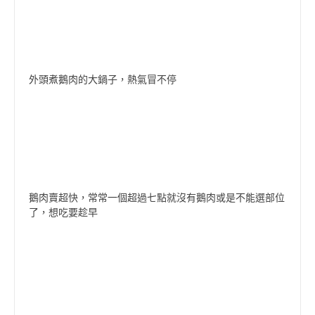
外頭煮鵝肉的大鍋子，熱氣冒不停
鵝肉賣超快，常常一個超過七點就沒有鵝肉或是不能選部位
了，想吃要趁早