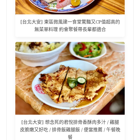
[台北大安] 東區微風建一食堂驚豔又CP值超高的
無菜單料理 約會聚餐帶長輩都適合
[台北大安] 想念死的君悅排骨香酥肉多汁 / 雞腿
皮脆嫩又好吃 / 排骨飯雞腿飯 / 便當推薦 / 午餐晚
餐