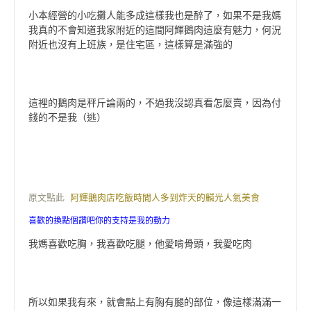
小本經營的小吃攤人能多成這樣我也是醉了，如果不是我媽
我真的不會知道我家附近的這間阿輝鵝肉這麼有魅力，何況
附近也沒有上班族，是住宅區，這樣算是滿強的
這裡的鵝肉是秤斤論兩的，不過我沒認真看怎麼賣，因為付
錢的不是我（逃）
原文點此
阿輝鵝肉店吃飯時間人多到炸天的麟光人氣美食
喜歡的換點個讚吧你的支持是我的動力
我媽喜歡吃胸，我喜歡吃腿，他愛啃骨頭，我愛吃肉
所以如果我有來，就會點上有胸有腿的部位，像這樣滿滿一