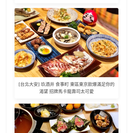
[台北大安] 玖酒井 食事町 東區東京飲爆滿足你的
渴望 招牌馬卡龍壽司太可愛