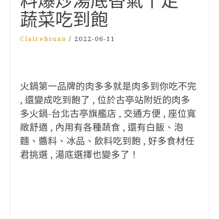
料爆炒湯底香氣十足
蔬菜吃到飽
Clairehsuan
/
2022-06-11
火鍋第一品牌的肉多多就是肉多到你吃不完
, 還變成吃到飽了 , 位於古亭站附近的肉多
多火鍋-台北古亭旗艦店 , 交通方便 , 座位寬
敞舒適 , 內用有各種蔬食 , 還有白飯、泡
麵、醬料、冰品、飲料吃到飽 , 好多食材任
君挑選 , 湯底選擇也變多了！