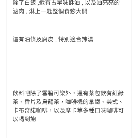
除了白飯 ,還有古早味酥油 , 以及油亮亮的
滷肉 , 淋上一匙整個食慾大開
還有油條及腐皮 , 特別適合辣湯
飲料吧除了雪碧可樂外，還有茶包飲有紅綠
茶、香片及烏龍茶，咖啡機的拿鐵、美式、
卡布奇諾咖啡，以及摩卡等多種口味咖啡可
以喝到飽