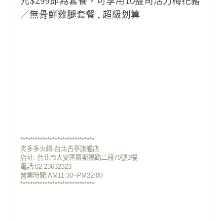
元$299即為套餐，可享用10盎司活力梅花豬
／無骨鮮雞腿套餐 , 超級划算
******************************
肉多多火鍋-台北古亭旗艦店
店址: 台北市大安區羅斯福路二段79號3樓
電話:02-23632323
營業時間:AM11:30~PM22:00
******************************