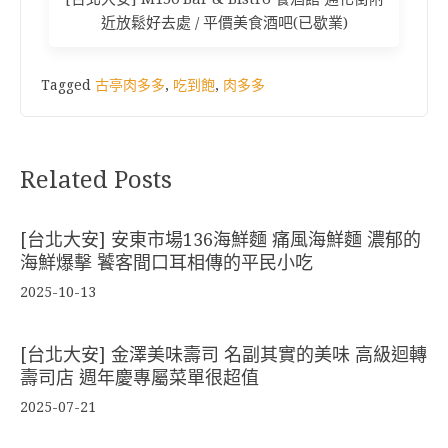
近放鬆好去處 / 平價美食酒吧(已歇業)
Tagged
古亭肉多多
,
吃到飽
,
肉多多
Related Posts
[台北大安] 安東市場136海鮮麵 痛風海鮮麵 濃郁的
海鮮爆擊 饕客間口耳相傳的平民小吃
2025-10-13
[台北大安] 金澤美味壽司 名副其實的美味 高級迴轉
壽司店 週年慶專屬菜單很超值
2025-07-21