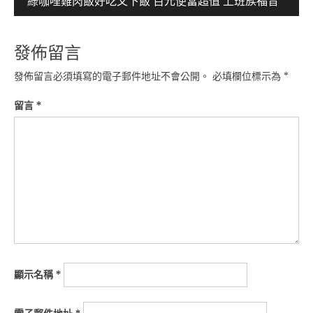
綠咖哩雞肉飯好吃又下飯 百元便當超值 上班族福音
覽
發佈留言
發佈留言必須填寫的電子郵件地址不會公開。
必填欄位標示為
*
留言
*
顯示名稱
*