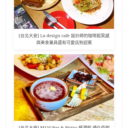
[台北大安] La design cafe 設計師的咖啡館質感
與美食兼具還有可愛店狗迎賓
[台北大安] M150 Bar & Bistro 餐酒館 通化街附