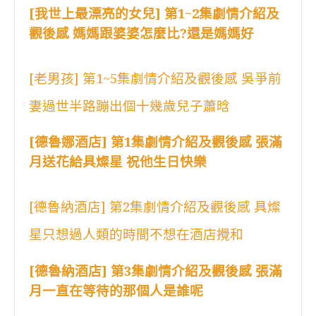
[我世上最漂亮的女兒] 第1~2集劇情介紹及
觀後感 媽媽跟婆婆怎麼比?還是媽媽好
[老男孩] 第1~5集劇情介紹及觀後感 吳爭前
妻過世半路蹦出個十幾歲兒子蕭晗
[德魯娜酒店] 第1集劇情介紹及觀後感 張滿
月送花給具燦星 祝他生日快樂
[德魯納酒店] 第2集劇情介紹及觀後感 具燦
星只想過人類的時間不想在酒店攪和
[德魯納酒店] 第3集劇情介紹及觀後感 張滿
月一直在等待的那個人是誰呢