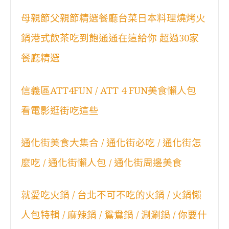
母親節父親節精選餐廳台菜日本料理燒烤火
鍋港式飲茶吃到飽通通在這給你 超過30家
餐廳精選
信義區ATT4FUN / ATT 4 FUN美食懶人包
看電影逛街吃這些
通化街美食大集合 / 通化街必吃 / 通化街怎
麼吃 / 通化街懶人包 / 通化街周邊美食
就愛吃火鍋 / 台北不可不吃的火鍋 / 火鍋懶
人包特輯 / 麻辣鍋 / 鴛鴦鍋 / 涮涮鍋 / 你要什