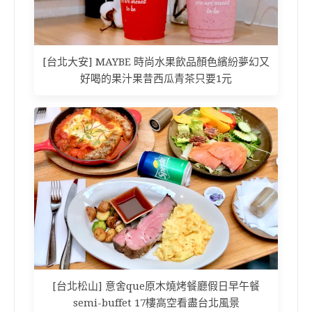
[台北大安] MAYBE 時尚水果飲品顏色繽紛夢幻又
好喝的果汁果昔西瓜青茶只要1元
[台北松山] 意舍que原木燒烤餐廳假日早午餐
semi-buffet 17樓高空看盡台北風景