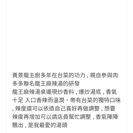
黃景龍主廚多年在台菜的功力 , 親自參與肉
多多聯名龍王麻辣湯的研發
龍王麻辣湯桌邊現炒香料 , 爆炒湯底 , 香氣
十足 入口香辣而溫潤，帶有台菜的獨特口味
, 辣度還可以依造自己喜好再做調整 , 想要
辣度再增加可以請店員幫忙調整 , 香氣陣陣
飄出 , 是我最愛的湯頭