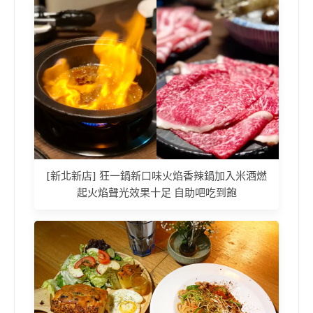
[新北新店] 狂一鍋新口味火焰香辣鍋加入米酒燃
起火焰聲光效果十足 自助吧吃到飽