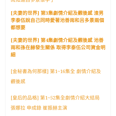
[夫妻的世界] 第3集劇情介紹及觀後感 渣男
李泰伍說自己同時愛著池善雨和呂多景兩個
都想要
[夫妻的世界] 第4集劇情介紹及觀後感 池善
雨和孫在赫發生關係 取得李泰伍公司資金明
細
[金秘書為何那樣] 第1~16集全 劇情介紹及
觀後感
[皇后的品格] 第1~52集全劇情介紹大結局
張娜拉 申成錄 崔振赫主演