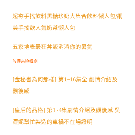
超夯手搖飲料黑糖珍奶大集合飲料懶人包/網
美手搖飲人氣奶茶懶人包
五家地表最狂丼飯消消你的暑氣
放假來追韓劇
[金秘書為何那樣] 第1~16集全 劇情介紹及
觀後感
[皇后的品格] 第1~4集劇情介紹及觀後感 吳
澀妮幫忙製造的車禍不在場證明