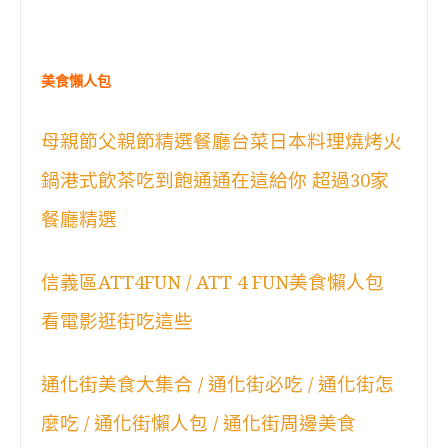
美食懶人包
母親節父親節精選餐廳台菜日本料理燒烤火
鍋港式飲茶吃到飽通通在這給你 超過30家
餐廳精選
信義區ATT4FUN / ATT 4 FUN美食懶人包
看電影逛街吃這些
通化街美食大集合 / 通化街必吃 / 通化街怎
麼吃 / 通化街懶人包 / 通化街周邊美食