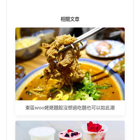
相關文章
東區woo姥姥麵館沒想過吃麵也可以如此潮