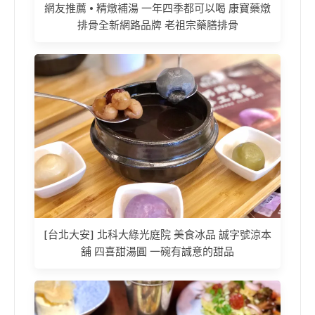
網友推薦 • 精燉補湯 一年四季都可以喝 康寶藥燉
排骨全新網路品牌 老祖宗藥膳排骨
[台北大安] 北科大綠光庭院 美食冰品 誠字號涼本
舖 四喜甜湯圓 一碗有誠意的甜品