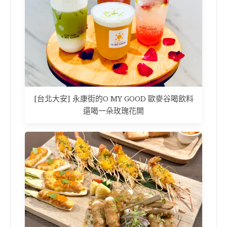
[台北大安] 永康街的O MY GOOD 歐麥谷喝飲料
還喝一朵玫瑰花開