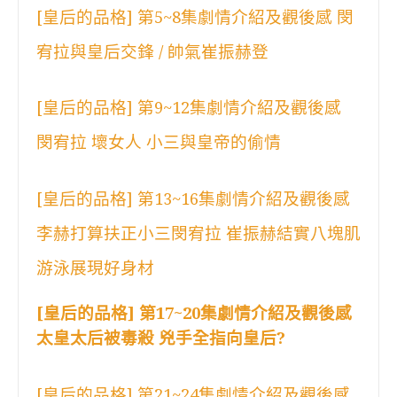
[皇后的品格] 第5~8集劇情介紹及觀後感 閔
宥拉與皇后交鋒 / 帥氣崔振赫登
[皇后的品格] 第9~12集劇情介紹及觀後感
閔宥拉 壞女人 小三與皇帝的偷情
[皇后的品格] 第13~16集劇情介紹及觀後感
李赫打算扶正小三閔宥拉 崔振赫結實八塊肌
游泳展現好身材
[皇后的品格] 第17~20集劇情介紹及觀後感
太皇太后被毒殺 兇手全指向皇后?
[皇后的品格] 第21~24集劇情介紹及觀後感