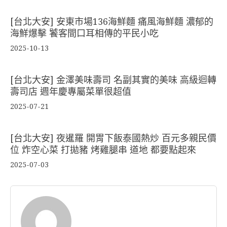
[台北大安] 安東市場136海鮮麵 痛風海鮮麵 濃郁的
海鮮爆擊 饕客間口耳相傳的平民小吃
2025-10-13
[台北大安] 金澤美味壽司 名副其實的美味 高級迴轉
壽司店 週年慶專屬菜單很超值
2025-07-21
[台北大安] 夜暹羅 開胃下飯泰國熱炒 百元多親民價
位 炸空心菜 打拋豬 烤雞腿串 道地 都要點起來
2025-07-03