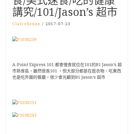
食/美式速食/吃的健康
講究/101/Jason’s 超市
Clairehsuan
/
2017-07-23
A-Point Express 101
101
B1 Jason’s
都會慢食就位在
的
超
101
市熟食區
，
雖然很長
，但大部分都是在逛衣物，吃東西
B1 Jason’s
也是吃外圍的餐廳，很少會光顧到
超市