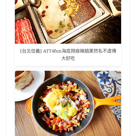
[台北信義] ATT4fun海底撈麻辣鍋果然名不虛傳
大好吃