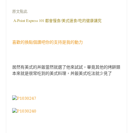
原文點此
A-Point Express 101 都會慢食/美式速食/吃的健康講究
喜歡的換點個讚吧你的支持是我的動力
居然有美式的丼飯當然就選了他來試試，畢竟其他的烤餅類
本來就是很常吃到的美式料理，丼飯美式吃法就少見了