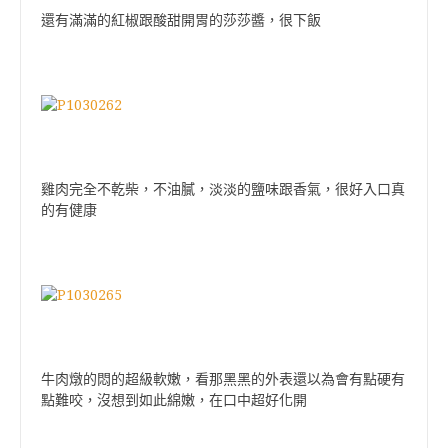
還有滿滿的紅椒跟酸甜開胃的莎莎醬，很下飯
雞肉完全不乾柴，不油膩，淡淡的鹽味跟香氣，很好入口真
的有健康
牛肉燉的悶的超級軟嫩，看那黑黑的外表還以為會有點硬有
點難咬，沒想到如此綿嫩，在口中超好化開