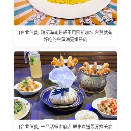
[台北信義] 瑞記海南雞飯不用飛新加坡 台灣就有
好吃的金黃油亮嫩雞肉
[台北信義] 一品活蝦市府店 屏東直送最青鮮美泰