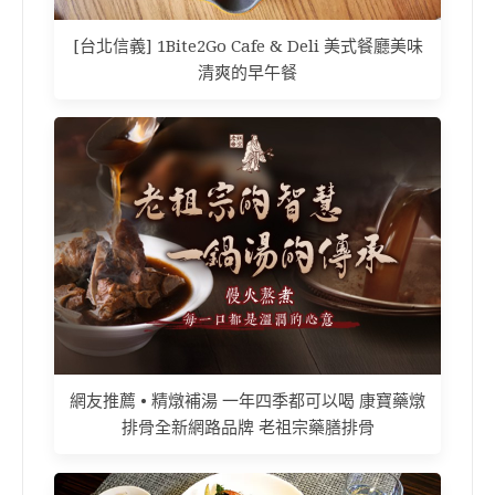
[台北信義] 1Bite2Go Cafe & Deli 美式餐廳美味
清爽的早午餐
網友推薦 • 精燉補湯 一年四季都可以喝 康寶藥燉
排骨全新網路品牌 老祖宗藥膳排骨