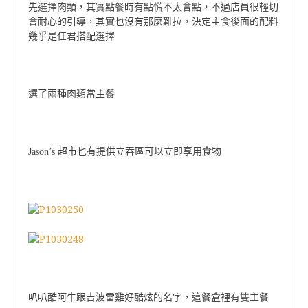
先選擇肉類，其實點餐時有點慌不太會點，不過店員很輕切
會耐心的引導，其實也沒有那麼難拉，決定主食後面的配料
幾乎是任君搭配選擇
選了兩種肉類當主餐
Jason’s
超市也有提供立吞區可以立即享用食物
叭叭酷阿牛跟吉波雷雞好酷炫的名字，這餐盒裡有雙主餐