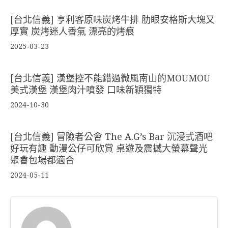
[台北信義] 亨利客原味炭烤牛排 肋眼安格斯大塊又
厚實 炭烤迷人香氣 漂亮的烤痕
2025-03-23
[台北信義] 漢堡控不能錯過微風南山的MOUMOU
美式漢堡 漢堡肉汁噴發 口味新穎獨特
2024-10-30
[台北信義] 冒險者公會 The A.G’s Bar 沉浸式酒吧
好玩有趣 動漫公仔可欣賞 桌遊及震撼大螢幕聲光
聚會包場都適合
2024-05-11