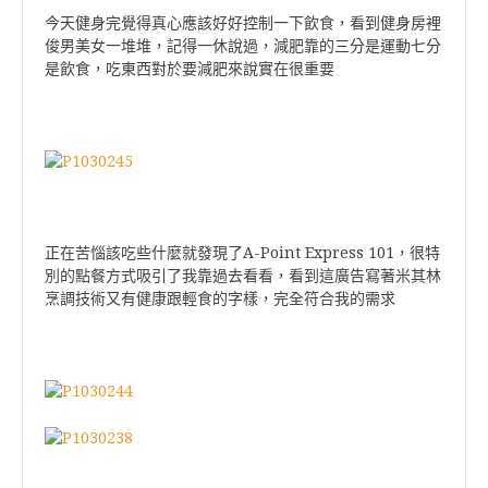
今天健身完覺得真心應該好好控制一下飲食
，看到健身房裡
俊男美女一堆堆
，記得一休說過，減肥靠的三分是運動七分
是飲食，吃東西對於要減肥來說實在很重要
A-Point Express 101
正在苦惱該吃些什麼就發現了
，很特
別的點餐方式吸引了我靠過去看看
，看到這廣告寫著米其林
烹調技術又有健康跟輕食的字樣，完全符合我的需求