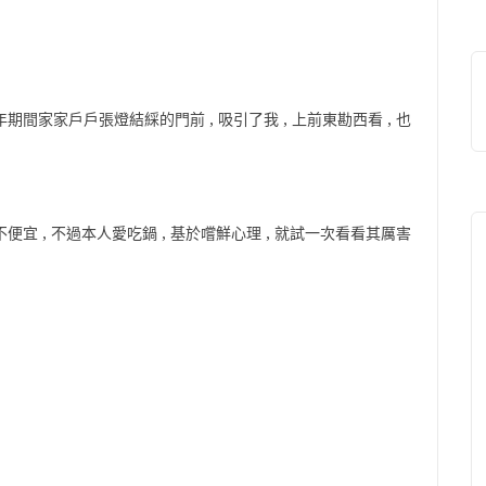
期間家家戶戶張燈結綵的門前 , 吸引了我 , 上前東勘西看 , 也
便宜 , 不過本人愛吃鍋 , 基於嚐鮮心理 , 就試一次看看其厲害