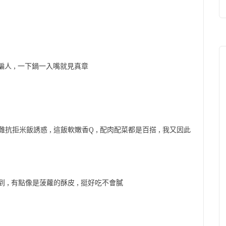
人 , 一下鍋一入嘴就見真章
抗拒米飯誘惑 , 這飯軟嫩香Q , 配肉配菜都是百搭 , 我又因此
到 , 有點像是菠蘿的酥皮 , 挺好吃不會膩