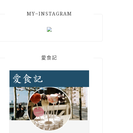
MY~INSTAGRAM
愛食記