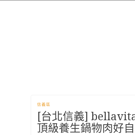
信義區
[台北信義] bella
頂級養生鍋物肉好自