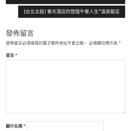
章
導
[台北北投] 春天酒店的悠哉午餐人生*溫泉飯店
覽
發佈留言
發佈留言必須填寫的電子郵件地址不會公開。
必填欄位標示為
*
留言
*
顯示名稱
*