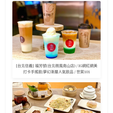
[台北信義] 福芳號(台北微風南山店) / IG網紅網美
打卡手搖飲/夢幻漸層人氣飲品 / 世貿101