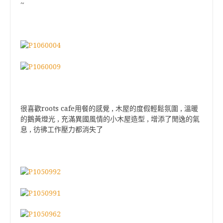
~
很喜歡roots cafe用餐的感覺 , 木屋的度假輕鬆氛圍 , 溫暖
的鵝黃燈光 , 充滿異國風情的小木屋造型 , 增添了閒逸的氣
息 , 彷彿工作壓力都消失了