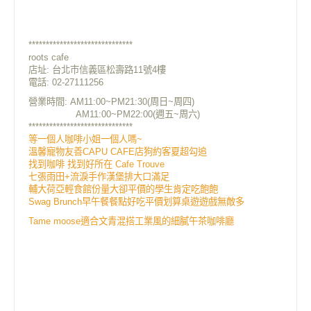
******************************
roots cafe
店址: 台北市信義區松壽路11號4樓
電話: 02-27111256
營業時間: AM11:00~PM21:30(周日~周四)
AM11:00~PM22:00(週五~周六)
******************************
等一個人咖啡小姐一個人嗎~
溫馨寵物友善CAPU CAFE店狗約客夏超勾追
找到咖啡 找到好所在 Cafe Trouve
七張雨田+流淚手作漢堡排大口滿足
輔大荷亞輕食館份量大卻平價的學生肯定吃飽飽
Swag Brunch早午餐餐點好吃平價划算桌遊遊戲無敵多
Tame moose適合文青混搭工業風的細膩午茶咖啡廳