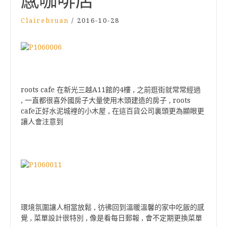
感咖啡店
Clairehsuan
/
2016-10-28
roots cafe 在新光三越A11館的4樓 , 之前逛街就常常經過
, 一直都很喜外國房子大量使用木頭建造的房子 , roots
cafe正好水泥城裡的小木屋 , 在這百貨公司裏頭更為顯眼更
讓人會注意到
環境氛圍讓人相當放鬆 , 彷彿回到溫暖溫馨的家中吃飯的感
覺 , 菜單設計很特別 , 像是看每日郵報 , 會不定期更換菜單