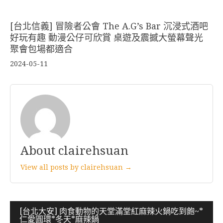
[台北信義] 冒險者公會 The A.G’s Bar 沉浸式酒吧
好玩有趣 動漫公仔可欣賞 桌遊及震撼大螢幕聲光
聚會包場都適合
2024-05-11
About clairehsuan
View all posts by clairehsuan →
文
[台北大安] 肉食動物的天堂滿堂紅麻辣火鍋吃到飽~*
仁愛圓環*冬天*麻辣鍋