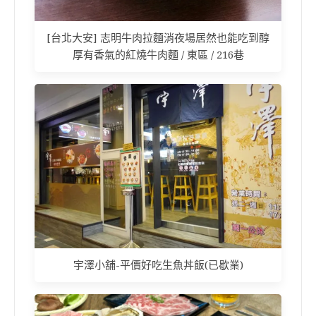
[台北大安] 志明牛肉拉麵消夜場居然也能吃到醇
厚有香氣的紅燒牛肉麵 / 東區 / 216巷
宇澤小舖-平價好吃生魚丼飯(已歇業)