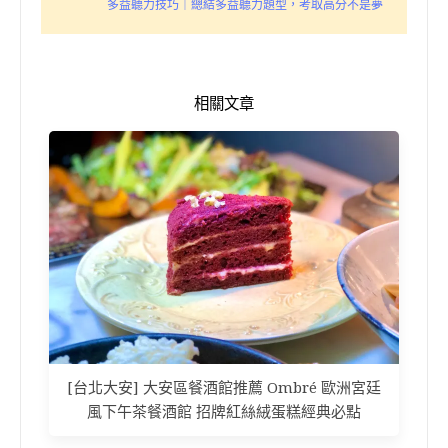
多益聽力技巧｜總結多益聽力題型，考取高分不是夢
相關文章
[台北大安] 大安區餐酒館推薦 Ombré 歐洲宮廷
風下午茶餐酒館 招牌紅絲絨蛋糕經典必點