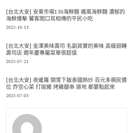
[台北大安] 安東市場136海鮮麵 痛風海鮮麵 濃郁的
海鮮爆擊 饕客間口耳相傳的平民小吃
2025-10-13
[台北大安] 金澤美味壽司 名副其實的美味 高級迴轉
壽司店 週年慶專屬菜單很超值
2025-07-21
[台北大安] 夜暹羅 開胃下飯泰國熱炒 百元多親民價
位 炸空心菜 打拋豬 烤雞腿串 道地 都要點起來
2025-07-03