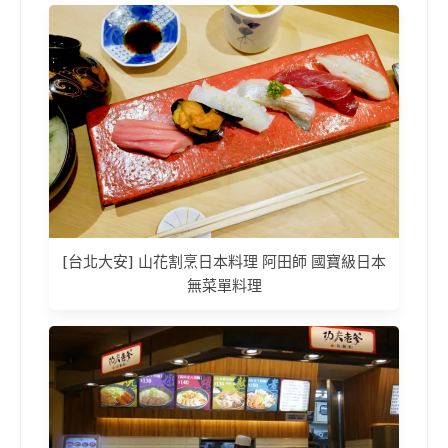
[台北大安] 山花割烹日本料理 阿田師 國寶級日本
無菜單料理