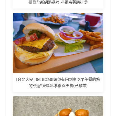
排骨全新網路品牌 老祖宗藥膳排骨
[台北大安] IM HOME讓你有回到家吃早午餐的悠
閒舒適*東區忠孝復興美食(已歇業)