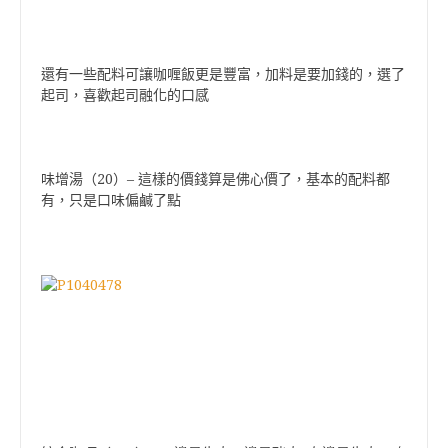
還有一些配料可讓咖喱飯更是豐富，加料是要加錢的，選了
起司，喜歡起司融化的口感
20
–
味增湯（
）
這樣的價錢算是佛心價了，基本的配料都
有，只是口味偏鹹了點