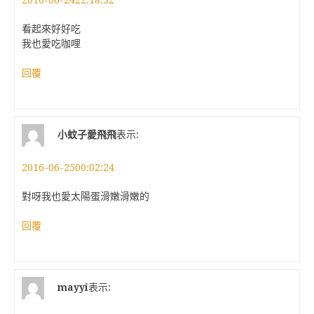
2016-06-2422:18:32
看起來好好吃
我也愛吃咖哩
回覆
小蚊子愛飛飛
表示:
2016-06-2500:02:24
對呀我也愛太陽蛋滑嫩滑嫩的
回覆
mayyi
表示: