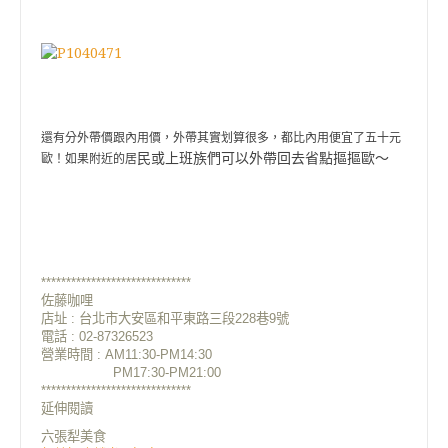
還有分外帶價跟內用價，外帶其實划算很多，都比內用便宜了五十元
民或上班族們可以外帶回去省點摳摳歐～
歐！如果附近的居
******************************
佐藤咖哩
店址 : 台北市大安區和平東路三段228巷9號
電話 : 02-87326523
營業時間 : AM11:30-PM14:30
PM17:30-PM21:00
******************************
延伸閱讀
六張犁美食