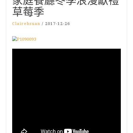
家庭餐廳冬季浪漫獻禮
草莓季
Clairehsuan
/
2017-12-26