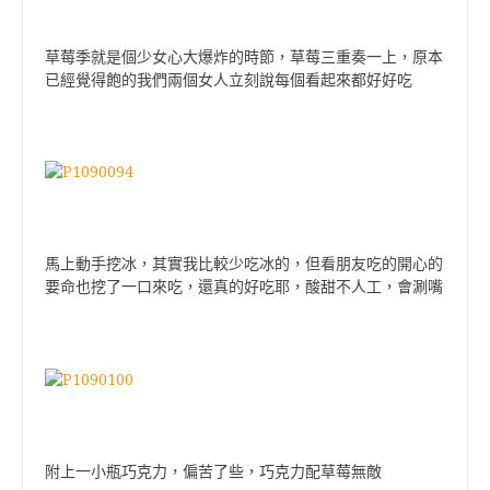
草莓季就是個少女心大爆炸的時節，草莓三重奏一上，原本
已經覺得飽的我們兩個女人立刻說每個看起來都好好吃
馬上動手挖冰，其實我比較少吃冰的，但看朋友吃的開心的
要命也挖了一口來吃，還真的好吃耶，酸甜不人工，會涮嘴
附上一小瓶巧克力，偏苦了些，巧克力配草莓無敵