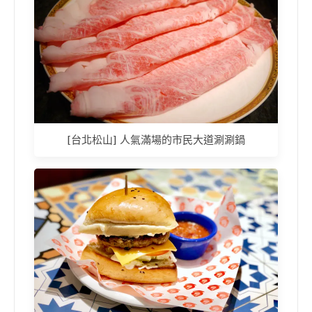
[台北松山] 人氣滿場的市民大道涮涮鍋