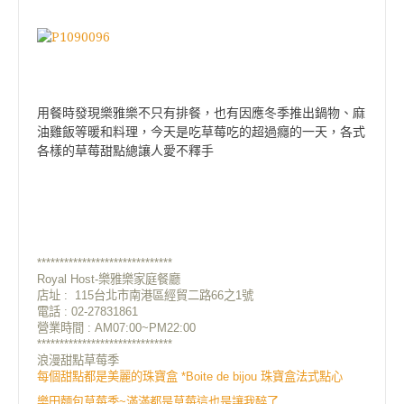
用餐時發現樂雅樂不只有排餐，也有因應冬季推出鍋物、麻
油雞飯等暖和料理，今天是吃草莓吃的超過癮的一天，各式
各樣的草莓甜點總讓人愛不釋手
******************************
Royal Host-樂雅樂家庭餐廳
店址 : 115台北市南港區經貿二路66之1號
電話 : 02-27831861
營業時間 : AM07:00~PM22:00
******************************
浪漫甜點草莓季
每個甜點都是美麗的珠寶盒 *Boite de bijou 珠寶盒法式點心
樂田麵包草莓季~滿滿都是草莓這也是讓我醉了