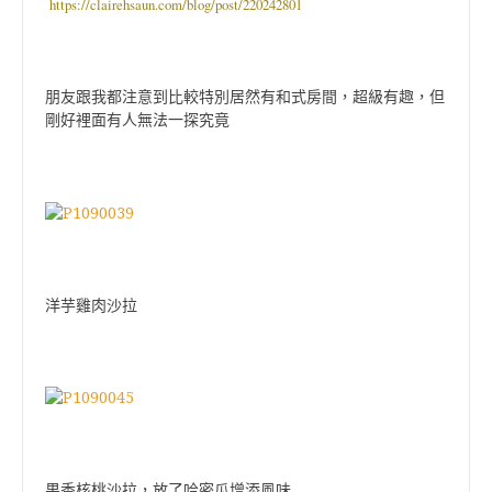
https://clairehsaun.com/blog/post/220242801
朋友跟我都注意到比較特別居然有和式房間，超級有趣，但
剛好裡面有人無法一探究竟
洋芋雞肉沙拉
果香核桃沙拉，放了哈密瓜增添風味