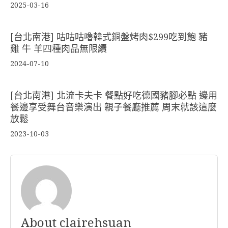
2025-03-16
[台北南港] 咕咕咕嚕韓式銅盤烤肉$299吃到飽 豬
雞 牛 羊四種肉品無限續
2024-07-10
[台北南港] 北流卡夫卡 餐點好吃德國豬腳必點 邊用
餐邊享受舞台音樂演出 親子餐廳推薦 周末就該這麼
放鬆
2023-10-03
About clairehsuan