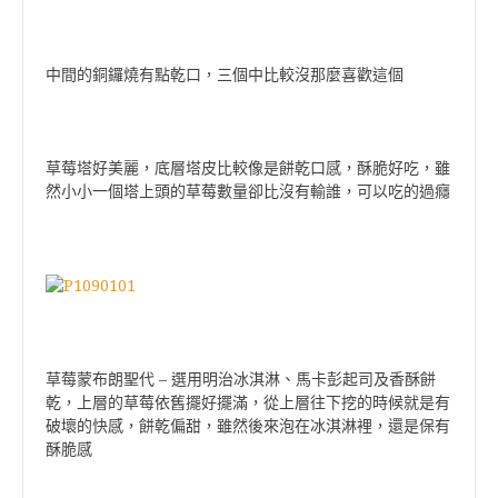
中間的銅鑼燒有點乾口，三個中比較沒那麼喜歡這個
草莓塔好美麗，底層塔皮比較像是餅乾口感，酥脆好吃，雖
然小小一個塔上頭的草莓數量卻比沒有輸誰，可以吃的過癮
草莓蒙布朗聖代 – 選用明治冰淇淋、馬卡彭起司及香酥餅
乾，上層的草莓依舊擺好擺滿，從上層往下挖的時候就是有
破壞的快感，餅乾偏甜，雖然後來泡在冰淇淋裡，還是保有
酥脆感