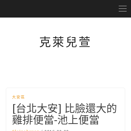
克萊兒萱
大安區
[台北大安] 比臉還大的
雞排便當-池上便當