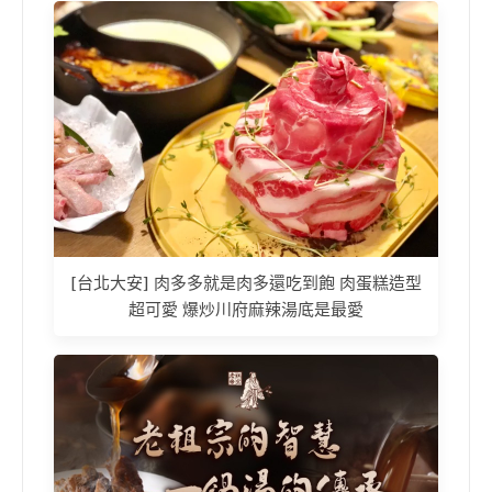
[台北大安] 肉多多就是肉多還吃到飽 肉蛋糕造型
超可愛 爆炒川府麻辣湯底是最愛