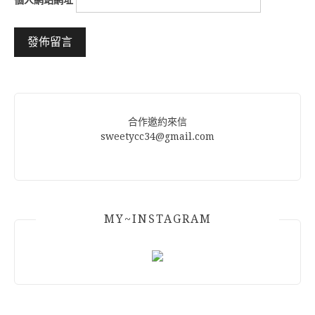
Alternative:
合作邀約來信
sweetycc34@gmail.com
MY~INSTAGRAM