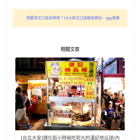
想要英文口說自學嗎？10大英文口說練習網站、app推薦
相關文章
[台北大安]通化街小時候吃到大的漢記地瓜球(內