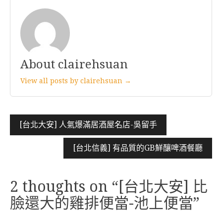
About clairehsuan
View all posts by clairehsuan →
文
[台北大安] 人氣爆滿居酒屋名店-吳留手
章
[台北信義] 有品質的GB鮮釀啤酒餐廳
導
覽
2 thoughts on “
[台北大安] 比
臉還大的雞排便當-池上便當
”