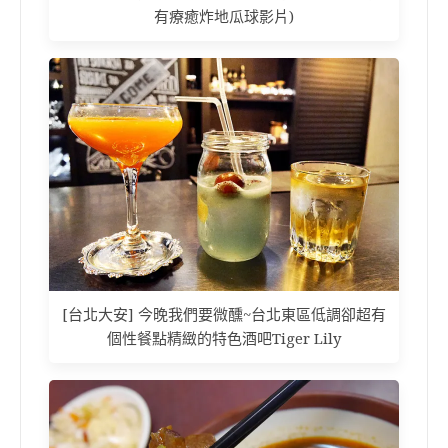
有療癒炸地瓜球影片)
[台北大安] 今晚我們要微醺~台北東區低調卻超有
個性餐點精緻的特色酒吧Tiger Lily