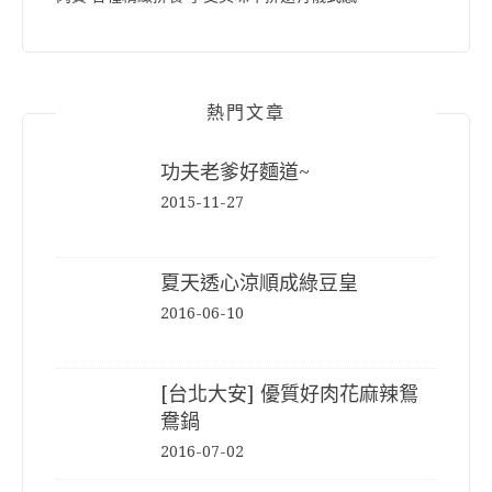
熱門文章
功夫老爹好麵道~
2015-11-27
夏天透心涼順成綠豆皇
2016-06-10
[台北大安] 優質好肉花麻辣鴛
鴦鍋
2016-07-02