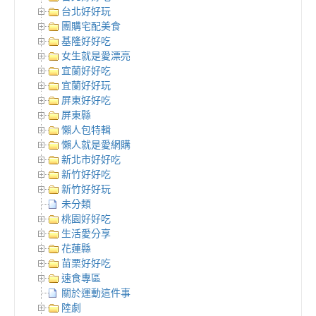
台北好好玩
團購宅配美食
基隆好好吃
女生就是愛漂亮
宜蘭好好吃
宜蘭好好玩
屏東好好吃
屏東縣
懶人包特輯
懶人就是愛網購
新北市好好吃
新竹好好吃
新竹好好玩
未分類
桃園好好吃
生活愛分享
花蓮縣
苗栗好好吃
速食專區
關於運動這件事
陸劇