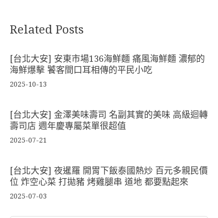
Related Posts
[台北大安] 安東市場136海鮮麵 痛風海鮮麵 濃郁的
海鮮爆擊 饕客間口耳相傳的平民小吃
2025-10-13
[台北大安] 金澤美味壽司 名副其實的美味 高級迴轉
壽司店 週年慶專屬菜單很超值
2025-07-21
[台北大安] 夜暹羅 開胃下飯泰國熱炒 百元多親民價
位 炸空心菜 打拋豬 烤雞腿串 道地 都要點起來
2025-07-03