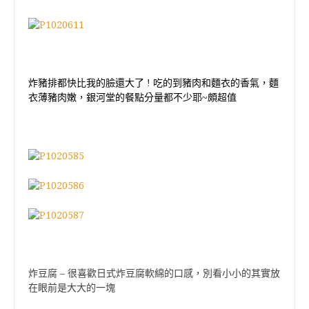
炸豬排都快比我的臉還大了
!
吃的到豬肉和麵衣的香氣，麵
衣薄豬肉嫩，銀河堂的餐點分量都不少耶
~頗超值
炸豆腐 – 很喜歡日式炸豆腐軟綿的口感，別看小小的其實放
在眼前是大大的一塊