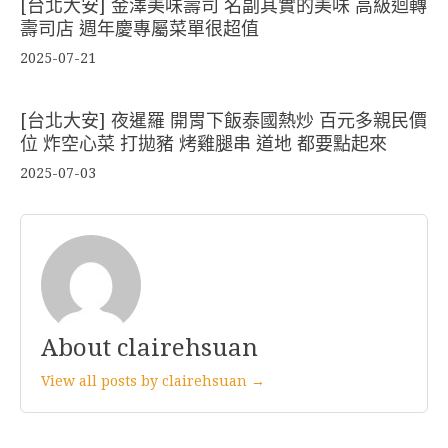
[台北大安] 金澤美味壽司 名副其實的美味 高級迴轉
壽司店 週年慶專屬菜單很超值
2025-07-21
[台北大安] 夜暹羅 開胃下飯泰國熱炒 百元多親民價
位 炸空心菜 打拋豬 烤雞腿串 道地 都要點起來
2025-07-03
About clairehsuan
View all posts by clairehsuan →