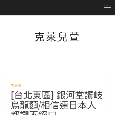
克萊兒萱
大安區
[台北東區] 銀河堂讚岐
烏龍麵/相信連日本人