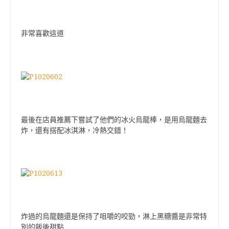
非常喜歡這道
最後在店員推薦下嘗試了他們的冰火烏龍棒，是用烏龍麵去
炸，還有搭配冰淇淋，冷熱交錯！
炸過的烏龍麵還是保持了咀嚼的咬勁，淋上黑糖醬是非常特
別的飯後甜點