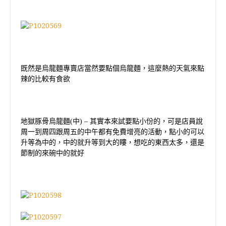
既然是烏龍麵專賣店當然要點個烏龍麵，這麼熱的天氣來點
辣的比較有食欲
地獄豚骨烏龍麵
(
中
) –
其實本來試要點小份的，可是店員說
周一到周四跟周五的中午都有免費增亮的活動，點小的可以
升等為中的，中的就升等到大的瞜，想吃的東西太多，還是
節制的來碗中的就好