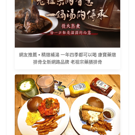
網友推薦 • 精燉補湯 一年四季都可以喝 康寶藥燉
排骨全新網路品牌 老祖宗藥膳排骨