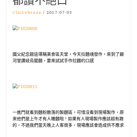
都讚不絕口
Clairehsuan
/
2017-07-03
國父紀念館這堪稱美食區天堂，今天拉麵魂發作，來到了銀
河堂讚岐烏龍麵，要來試試手作拉麵的口感
一進門就看到麵粉散落的製麵區，可惜沒看到現場製作，原
來他們是上午才有人橄麵啦
!
如果有人現場製作應該超有趣
的，不過我們當天晚上人客很多，現場應該會造成供不應求