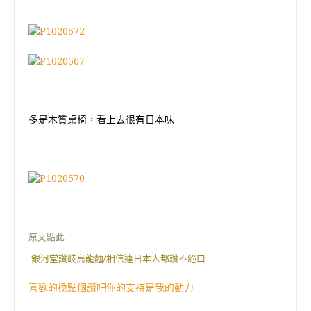
多是木質桌椅，看上去很有日本味
原文點此
銀河堂讚岐烏龍麵/相信連日本人都讚不絕口
喜歡的換點個讚吧你的支持是我的動力