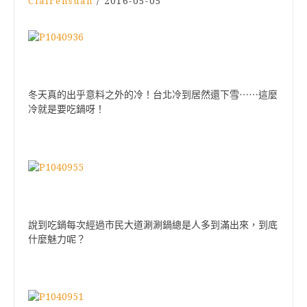
Clairehsuan
/
2016-05-05
冬天真的出乎意料之外的冷！台北冷到居然還下雪⋯⋯這麼
冷就是要吃鍋呀！
說到吃鍋每次經過市民大道涮涮鍋總是人多到滿出來，到底
什麼魅力呢？