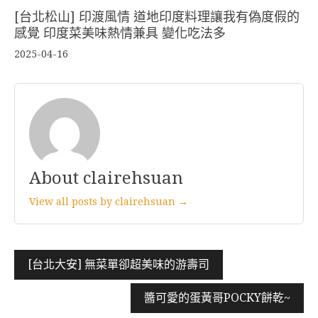
[台北松山] 印渡風情 道地印度料理讓我有偽度假的
感覺 印度菜美味熱情兼具 變化吃法多
2025-04-16
About clairehsuan
View all posts by clairehsuan →
文
[台北大安] 無菜單卻超美味的游壽司
章
醬可愛的蛋黃哥POCKY餅乾~
導