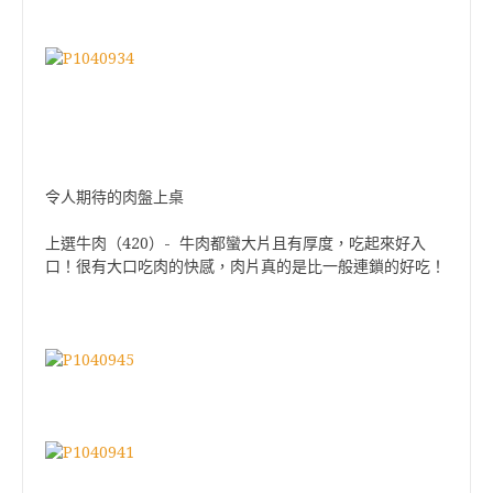
令人期待的肉盤上桌
上選牛肉（420）- 牛肉都蠻大片且有厚度，吃起來好入
口！很有大口吃肉的快感，肉片真的是比一般連鎖的好吃！