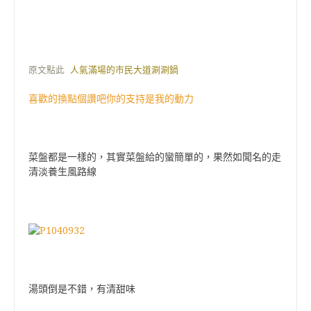
原文點此
人氣滿場的市民大道涮涮鍋
喜歡的換點個讚吧你的支持是我的動力
菜盤都是一樣的，其實菜盤給的蠻簡單的，果然如聞名的走
清淡養生風路線
湯頭倒是不錯，有清甜味