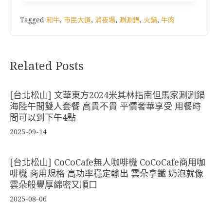
Tagged
和牛
,
市民大道
,
消夜場
,
涮涮鍋
,
火鍋
,
牛肉
Related Posts
[台北松山] 文華東方2024米其林指南但馬家涮涮鍋
海陸午間雙人套餐 高貴不貴 平價奢華享受 用餐時
間可以到下午4點
2025-09-14
[台北松山] CoCoCafe無人咖啡機 CoCoCafe商用咖
啡機 商用規格 高功率穩定輸出 雲朵拿鐵 奶泡就像
雲朵般豐厚綿密又順口
2025-08-06