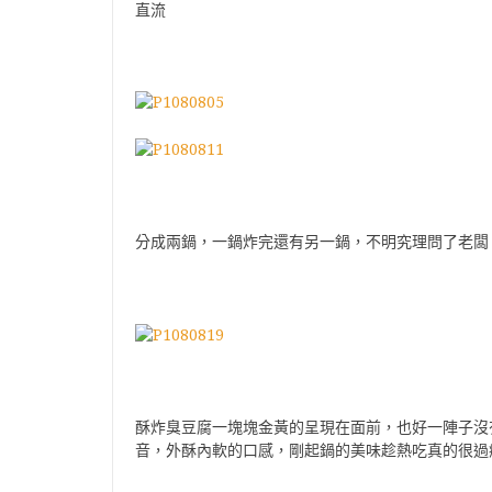
直流
分成兩鍋，一鍋炸完還有另一鍋，不明究理問了老闆
酥炸臭豆腐一塊塊金黃的呈現在面前，也好一陣子沒
音，外酥內軟的口感，剛起鍋的美味趁熱吃真的很過