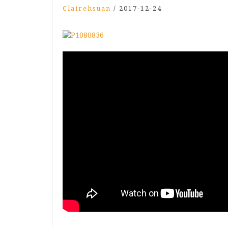
Clairehsuan
/
2017-12-24