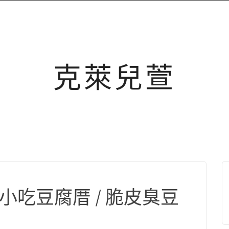
克萊兒萱
小吃豆腐厝 / 脆皮臭豆