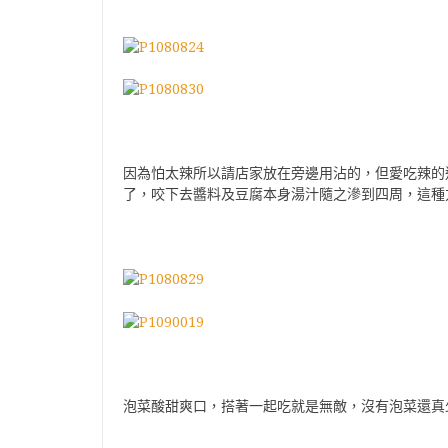
因為怕太辣所以請店家放在旁邊用沾的，但愛吃辣的
了，咬下去醬料及豆腐本身湯汁隨之滲到四周，這種
泡菜酸甜爽口，搭著一起吃就是無敵，沒有泡菜還真