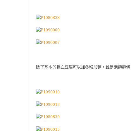
除了基本的鴨血豆腐可以加冬粉加麵，雖是泡麵麵條