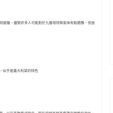
瑪格麗特披薩，儘管許多人可能對於九層塔特殊氣味有點猶豫，但放
，似乎是義大利菜的特色