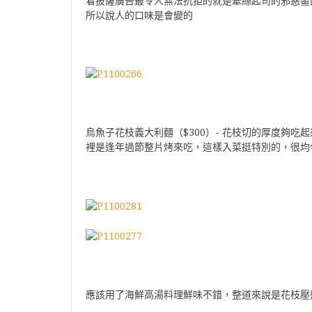
看披薩廣告最令人無法抗拒的就是牽絲起司的邪惡畫
所以說人的口味是會變的
烏魚子花枝義大利麵（$300）- 花枝切的厚度夠
裡是逢年過節整片烤來吃，這樣入菜挺特別的，很均
應該用了海鮮高湯料理鮮味不錯，整道來說是花枝壓