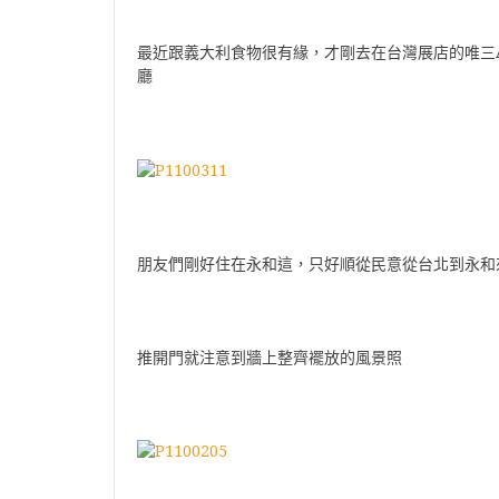
最近跟義大利食物很有緣，才剛去在台灣展店的唯三A
廳
朋友們剛好住在永和這，只好順從民意從台北到永和
推開門就注意到牆上整齊襬放的風景照