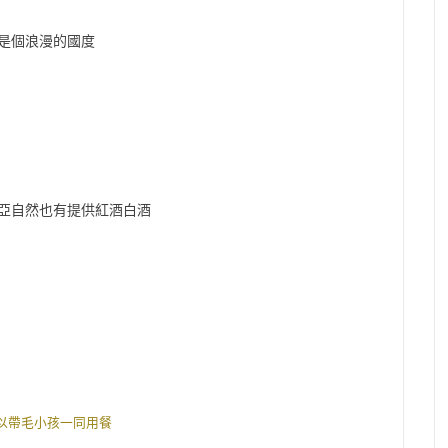
是個浪漫的國度
亞自然也有提供紅酒白酒
以帶毛小孩一同用餐