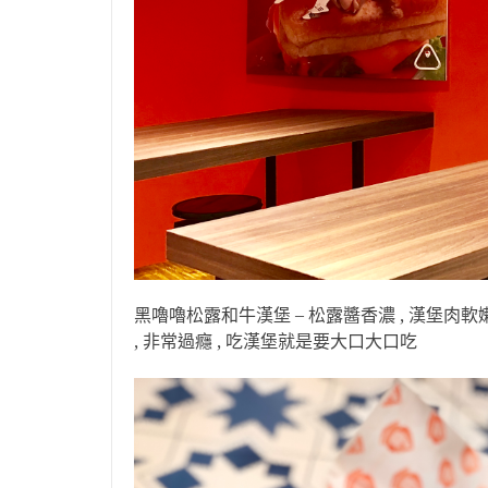
黑嚕嚕松露和牛漢堡 – 松露醬香濃 , 漢堡肉軟
, 非常過癮 , 吃漢堡就是要大口大口吃