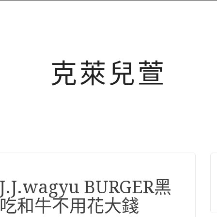
克萊兒萱
J.wagyu BURGER黑
吃和牛不用花大錢