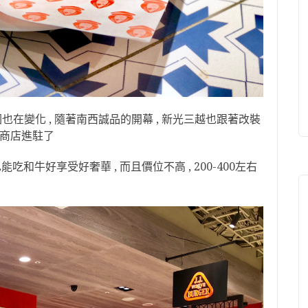
圈也在變化 , 隨著南西誠品的開幕 , 新光三越也跟著改裝
新商店進駐了
堡也能吃和牛好享受好奢華 , 而且價位不高 , 200-400左右