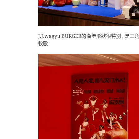
J.J.wagyu BURGER的漢堡形狀很特別 , 
軟歐