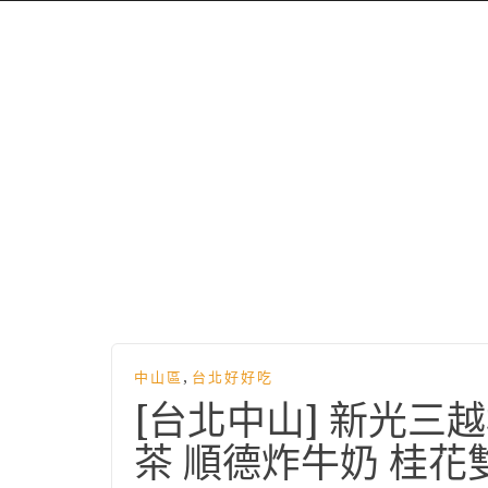
,
中山區
台北好好吃
[台北中山] 新光
茶 順德炸牛奶 桂花