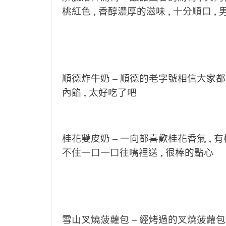
桃紅色 , 香醇濃厚的滋味 , 十分順口 
順德炸牛奶 –
順德的老字號相信大家都知
內餡 , 太好吃了吧
桂花雙皮奶 –
一向都喜歡桂花香氣 , 有桂
不住一口一口往嘴裡送 , 很棒的點心
雪山叉燒菠蘿包 –
經烤過的叉燒菠蘿包 