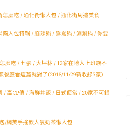
街怎麼吃 / 通化街懶人包 / 通化街周邊美食
人包特輯 / 麻辣鍋 / 鴛鴦鍋 / 涮涮鍋 / 你要
吃 / 七張 / 大坪林 / 13家在地人上班族不
廳看這篇就對了(2018/11/29新收錄5家)
 高CP值 / 海鮮丼飯 / 日式便當 / 20家不可錯
包/網美手搖飲人氣奶茶懶人包