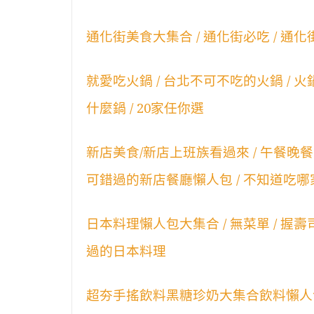
通化街美食大集合 / 通化街必吃 / 通化
就愛吃火鍋 / 台北不可不吃的火鍋 / 火鍋懶
什麼鍋 / 20家任你選
新店美食/新店上班族看過來 / 午餐晚餐怎麼
可錯過的新店餐廳懶人包 / 不知道吃哪家餐
日本料理懶人包大集合 / 無菜單 / 握壽司 /
過的日本料理
超夯手搖飲料黑糖珍奶大集合飲料懶人