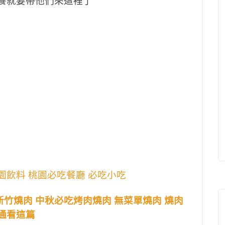
聚餐就要帶他們來這裡了
園飲料 桃園必吃餐廳 必吃小吃
新竹燒肉 中秋必吃烤肉燒肉 無菜單燒肉 燒肉
通通看這篇