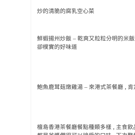
炒的清脆的腐乳空心菜
鮮蝦揚州炒飯 –
乾爽又粒粒分明的米飯 
卻樸實的好味道
鮑魚鹿茸菇燉雞湯 –
來港式茶餐廳 , 
檀島香港茶餐廳餐點種類多樣 , 主食飲