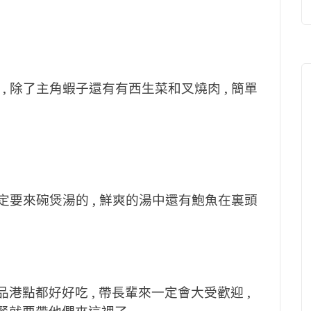
, 除了主角蝦子還有有西生菜和叉燒肉 , 簡單
肯定要來碗煲湯的 , 鮮爽的湯中還有鮑魚在裏頭
品港點都好好吃 , 帶長輩來一定會大受歡迎 ,