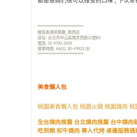
都是爸媽們很可以接受的口味 , 下次
******************************
檀島香港茶餐廳_南西店
店址: 台北市中山區南京西路12號B1
電話: 02 8791-3939
營業時間: AM11:30~PM21:00
******************************
美食懶人包
桃園美食懶人包 桃園火鍋 桃園燒肉 桃
全台燒肉推薦 台北燒肉推薦 台中燒肉
吃到飽 和牛燒肉 專人代烤 桌邊服務