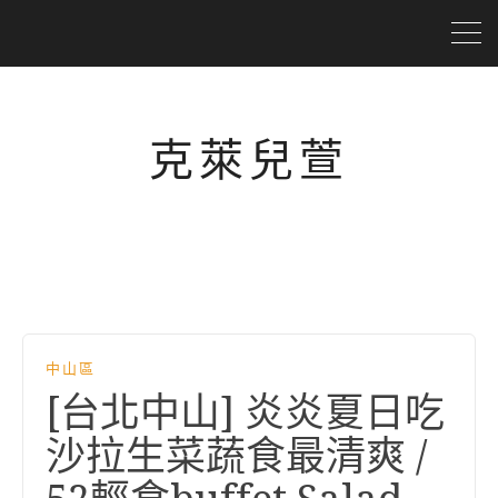
克萊兒萱
中山區
[台北中山] 炎炎夏日吃
沙拉生菜蔬食最清爽 /