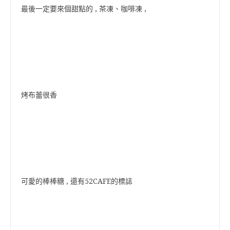
最後一定要來個甜點的 , 茶凍、咖啡凍 ,
烤布蕾很香
可愛的棒棒糖 , 還有52CAFE的標誌