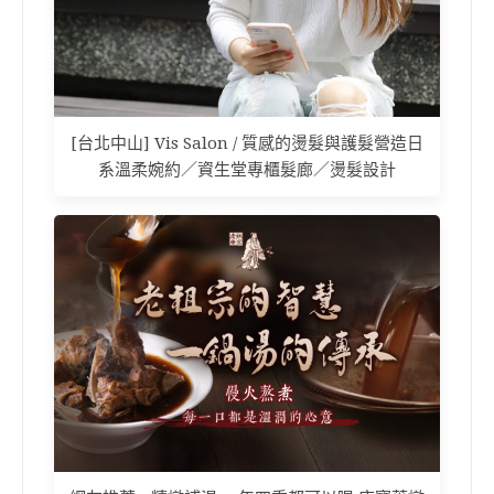
[台北中山] Vis Salon / 質感的燙髮與護髮營造日
系溫柔婉約／資生堂專櫃髮廊／燙髮設計