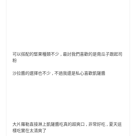
可以搭配的堅果種類不少 , 最討我們喜歡的是南瓜子跟起司
粉
沙拉醬的選擇也不少 , 不過我還是私心喜歡凱薩醬
大片羅勒直接淋上凱薩醬吃真的超爽口 , 非常好吃 , 夏天這
樣吃實在太清爽了