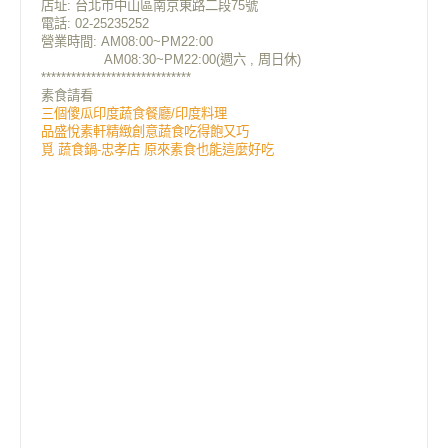
店址:
台北市中山區南京東路二段75號
電話: 02-25235252
營業時間: AM08:00~PM22:00
AM08:30~PM22:00(週六 , 周日休)
******************************
素食請看
三個傻瓜印度蔬食餐廳/印度料理
品盛悅素軒精緻創意蔬食吃得飽又巧
覓 蔬食鍋-忠孝店 原來素食也能這麼好吃