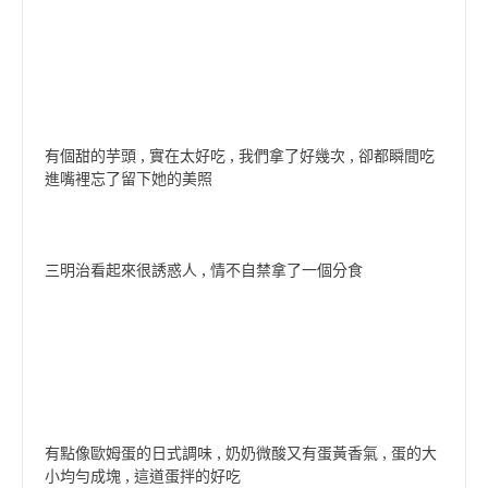
有個甜的芋頭 , 實在太好吃 , 我們拿了好幾次 , 卻都瞬間吃
進嘴裡忘了留下她的美照
三明治看起來很誘惑人 , 情不自禁拿了一個分食
有點像歐姆蛋的日式調味 , 奶奶微酸又有蛋黃香氣 , 蛋的大
小均勻成塊 , 這道蛋拌的好吃