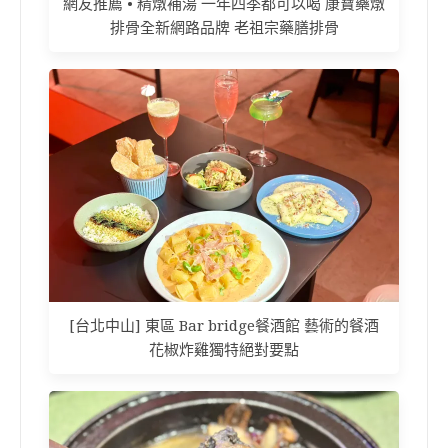
網友推薦 • 精燉補湯 一年四季都可以喝 康寶藥燉
排骨全新網路品牌 老祖宗藥膳排骨
[台北中山] 東區 Bar bridge餐酒館 藝術的餐酒
花椒炸雞獨特絕對要點