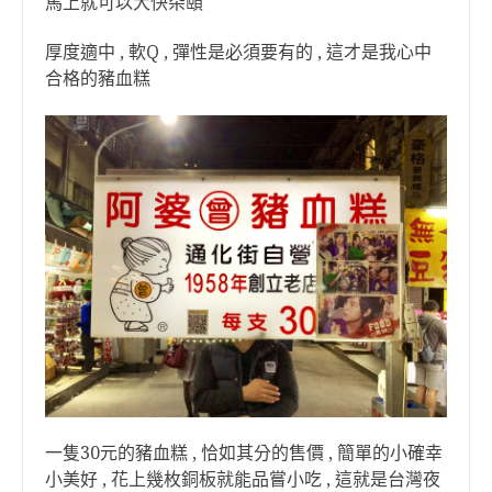
馬上就可以大快朵頤
厚度適中 , 軟Q , 彈性是必須要有的 , 這才是我心中
合格的豬血糕
一隻30元的豬血糕 , 恰如其分的售價 , 簡單的小確幸
小美好 , 花上幾枚銅板就能品嘗小吃 , 這就是台灣夜