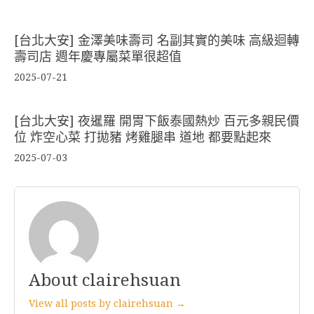
[台北大安] 金澤美味壽司 名副其實的美味 高級迴轉
壽司店 週年慶專屬菜單很超值
2025-07-21
[台北大安] 夜暹羅 開胃下飯泰國熱炒 百元多親民價
位 炸空心菜 打拋豬 烤雞腿串 道地 都要點起來
2025-07-03
About clairehsuan
View all posts by clairehsuan →