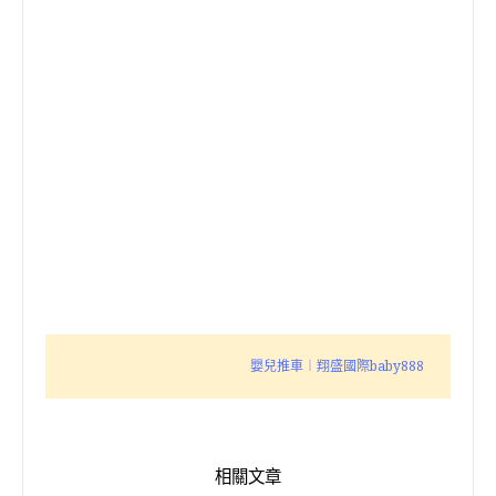
嬰兒推車︱翔盛國際baby888
相關文章