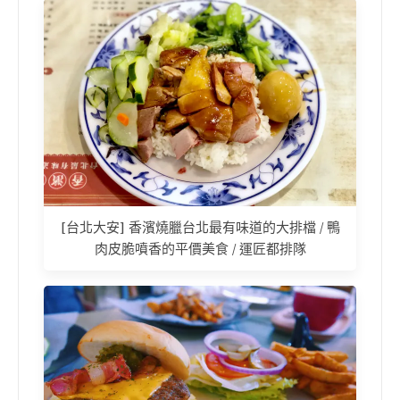
[台北大安] 香濱燒臘台北最有味道的大排檔 / 鴨
肉皮脆噴香的平價美食 / 運匠都排隊