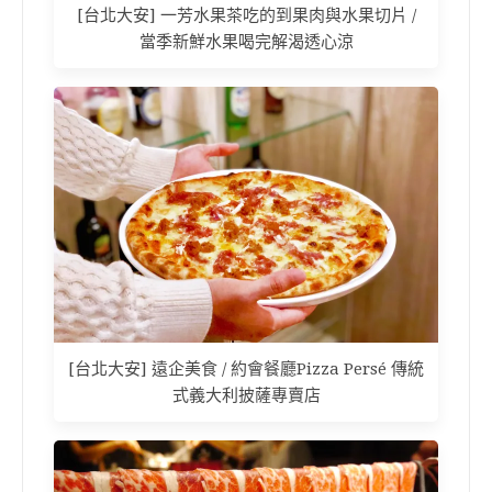
[台北大安] 一芳水果茶吃的到果肉與水果切片 /
當季新鮮水果喝完解渴透心涼
[台北大安] 遠企美食 / 約會餐廳Pizza Persé 傳統
式義大利披薩專賣店