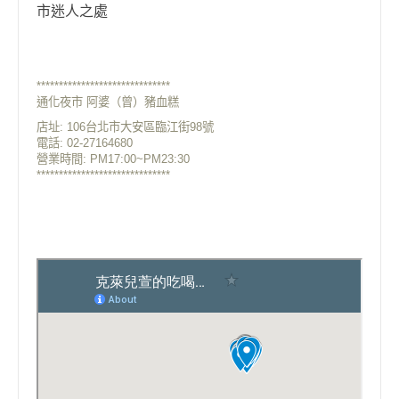
市迷人之處
******************************
通化夜市 阿婆（曾）豬血糕
店址: 106台北市大安區臨江街98號
電話:
02-27164680
營業時間: P
M17:00~PM23:30
******************************