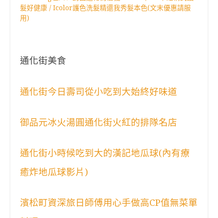
髮好健康 / Icolor護色洗髮精還我秀髮本色(文末優惠請服
用)
通化街美食
通化街今日壽司從小吃到大始終好味道
御品元冰火湯圓通化街火紅的排隊名店
通化街小時候吃到大的漢記地瓜球(內有療
癒炸地瓜球影片)
濱松町資深旅日師傅用心手做高CP值無菜單