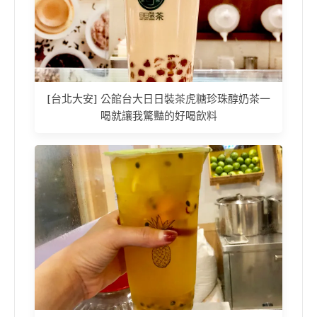
[台北大安] 公館台大日日裝茶虎糖珍珠醇奶茶一
喝就讓我驚豔的好喝飲料