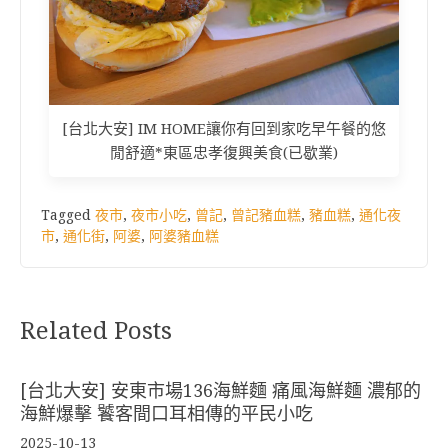
[台北大安] IM HOME讓你有回到家吃早午餐的悠
閒舒適*東區忠孝復興美食(已歇業)
Tagged
夜市
,
夜市小吃
,
曾記
,
曾記豬血糕
,
豬血糕
,
通化夜
市
,
通化街
,
阿婆
,
阿婆豬血糕
Related Posts
[台北大安] 安東市場136海鮮麵 痛風海鮮麵 濃郁的
海鮮爆擊 饕客間口耳相傳的平民小吃
2025-10-13