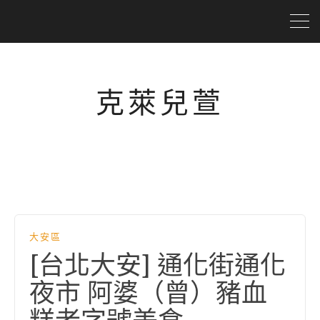
克萊兒萱
大安區
[台北大安] 通化街通化
夜市 阿婆（曾）豬血