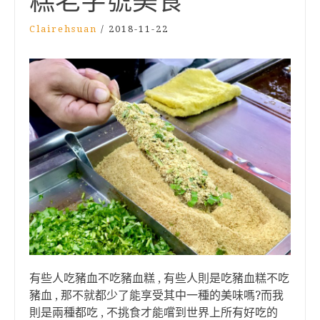
糕老字號美食
Clairehsuan
/
2018-11-22
有些人吃豬血不吃豬血糕 , 有些人則是吃豬血糕不吃
豬血 , 那不就都少了能享受其中一種的美味嗎?而我
則是兩種都吃 , 不挑食才能嚐到世界上所有好吃的