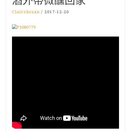
酒外帶微醺回家
Clairehsuan
/
2017-12-20