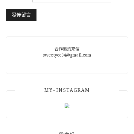
Alternative:
合作邀約來信
sweetycc34@gmail.com
MY~INSTAGRAM