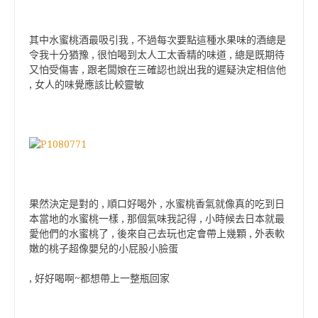
其中水蜜桃酒最吸引我 , 不過每次要點這種水果味的酒總是
令我十分猶豫 , 很怕喝到太人工太香精的味道 , 總是既期待
又怕受傷害 , 跟老闆娘在三確認也說出我的遲疑決定相信他
, 女人的味覺應該比較靈敏
果然決定是對的 , 順口好喝外 , 水蜜桃香氣就像真的吃到日
本當地的水蜜桃一樣 , 那個氣味我記得 , 小時候去日本就最
愛他們的水蜜桃了 , 後來自己去玩也定會帶上幾顆 , 外表軟
嫩的桃子超像嬰兒的小屁股小臉蛋
, 好好喝啊~都想帶上一整瓶回家