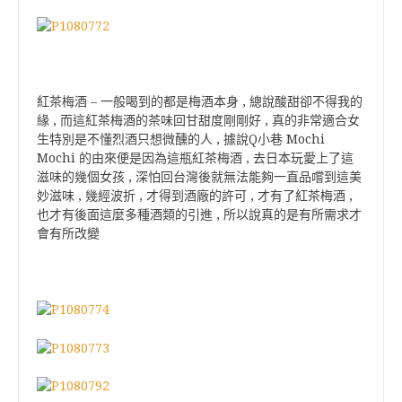
紅茶梅酒 – 一般喝到的都是梅酒本身 , 總說酸甜卻不得我的
緣 , 而這紅茶梅酒的茶味回甘甜度剛剛好 , 真的非常適合女
生特別是不懂烈酒只想微醺的人 , 據說Q小巷 Mochi
Mochi 的由來便是因為這瓶紅茶梅酒 , 去日本玩愛上了這
滋味的幾個女孩 , 深怕回台灣後就無法能夠一直品嚐到這美
妙滋味 , 幾經波折 , 才得到酒廠的許可 , 才有了紅茶梅酒 ,
也才有後面這麼多種酒類的引進 , 所以說真的是有所需求才
會有所改變