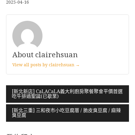
2025-04-16
About clairehsuan
View all posts by clairehsuan →
文
[新北新店] CaLACaLA義大利廚房聚餐聚會平價首選
吃牛排過聖誕(已歇業)
章
導
[新北三重] 三和夜市小吃豆腐厝 / 脆皮臭豆腐 / 麻辣
臭豆腐
覽