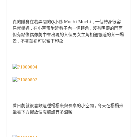
真的隱身在巷弄間的Q小巷 Mochi Mochi , 一個轉身很容
易就錯過 , 在小巨蛋附近巷子內一個轉角 , 沒有明顯的門面
但有點像偶像劇中會出現的某個男女主角相遇懈逅的某一場
景 , 不奢華卻可以留下印象
看日劇就很喜歡這種榻榻米與長桌的小空間 , 冬天在榻榻米
坐著下方擺放個暖爐該有多溫暖