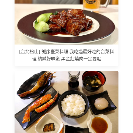
[台北松山] 誠序臺菜料理 我吃過最好吃的台菜料
理 精緻好味道 黑金紅燒肉一定要點