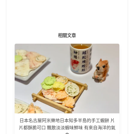
相關文章
日本名古屋阿米樂地日本知多半島的手工蝦餅 片
片都酥脆可口 飄散淡淡蝦味鮮味 有來自海洋的氣