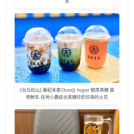
息
[台北松山] 春紀本家ChunJi Sugar 醇厚黑糖 嘉
明鮮乳 在地小農結合黑糖珍奶珍珠的火花