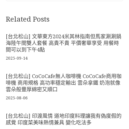
Related Posts
[台北松山] 文華東方2024米其林指南但馬家涮涮鍋
海陸午間雙人套餐 高貴不貴 平價奢華享受 用餐時
間可以到下午4點
2025-09-14
[台北松山] CoCoCafe無人咖啡機 CoCoCafe商用咖
啡機 商用規格 高功率穩定輸出 雲朵拿鐵 奶泡就像
雲朵般豐厚綿密又順口
2025-08-06
[台北松山] 印渡風情 道地印度料理讓我有偽度假的
感覺 印度菜美味熱情兼具 變化吃法多