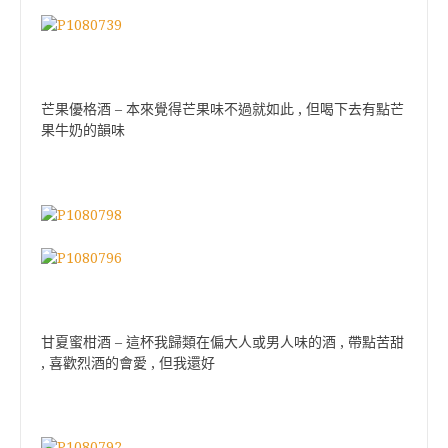
芒果優格酒 – 本來覺得芒果味不過就如此 , 但喝下去有點芒
果牛奶的韻味
甘夏蜜柑酒 – 這杯我歸類在偏大人或男人味的酒 , 帶點苦甜
, 喜歡烈酒的會愛 , 但我還好