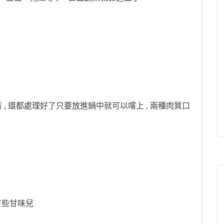
, 還都處理好了只要放進鍋中就可以嚐上 , 兩種肉質口
有些甘味兒