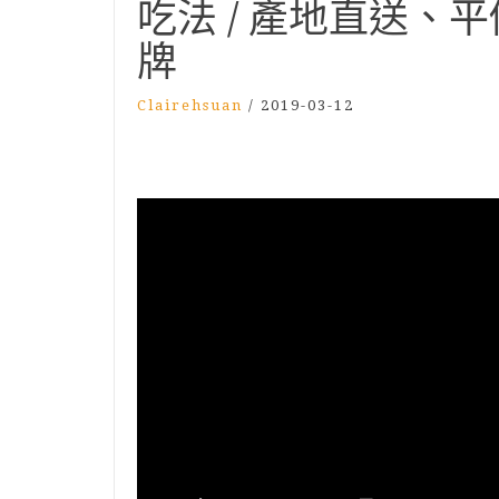
吃法 / 產地直送、平
牌
Clairehsuan
/
2019-03-12