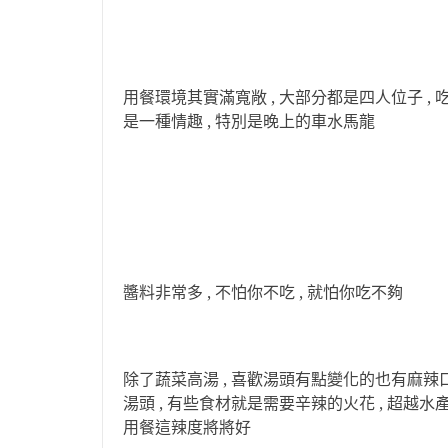
用餐環境其實滿寬敞 , 大部分都是四人位子 ,
是一種情趣 , 特別是晚上的車水馬龍
醬料非常多 , 不怕你不吃 , 就怕你吃不夠
除了蔬菜高湯 , 喜歡湯頭有點變化的也有麻辣
湯頭 , 有些食材就是需要辛辣的火花 , 超越水
用餐這辣度將將好