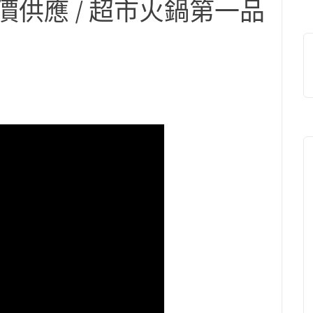
價供應 / 超市火鍋第一品