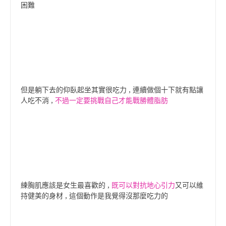
困難
但是躺下去的仰臥起坐其實很吃力 , 連續做個十下就有點讓
人吃不消 ,
不過一定要挑戰自己才能戰勝體脂肪
練胸肌應該是女生最喜歡的 ,
既可以對抗地心引力
又可以維
持健美的身材 , 這個動作是我覺得沒那麼吃力的