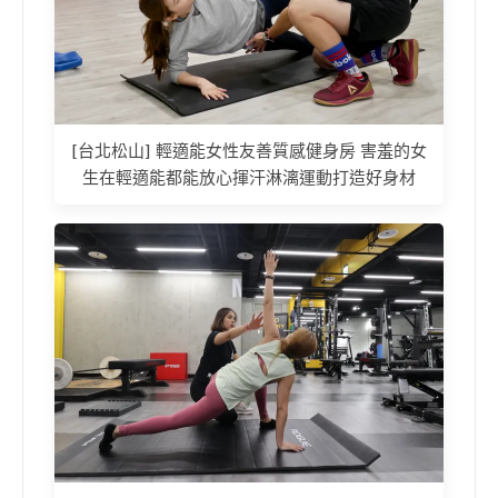
[台北松山] 輕適能女性友善質感健身房 害羞的女
生在輕適能都能放心揮汗淋漓運動打造好身材