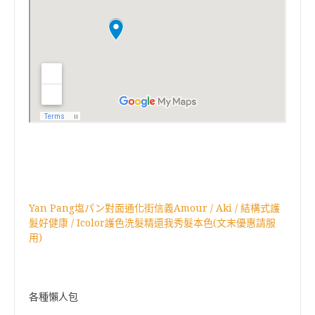
Yan Pang塩パン對面通化街信義Amour / Aki / 結構式護
髮好健康 / Icolor護色洗髮精還我秀髮本色(文末優惠請服
用)
各種懶人包