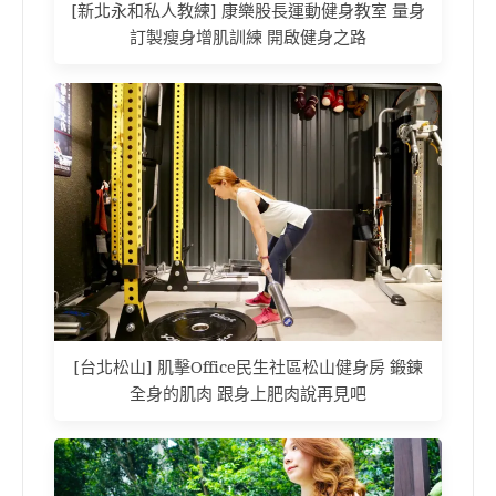
[新北永和私人教練] 康樂股長運動健身教室 量身
訂製瘦身增肌訓練 開啟健身之路
[台北松山] 肌擊Office民生社區松山健身房 鍛鍊
全身的肌肉 跟身上肥肉說再見吧