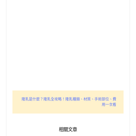
隆乳是什麼？隆乳全攻略！隆乳種類、材質、手術部位、費
用一次看
相關文章