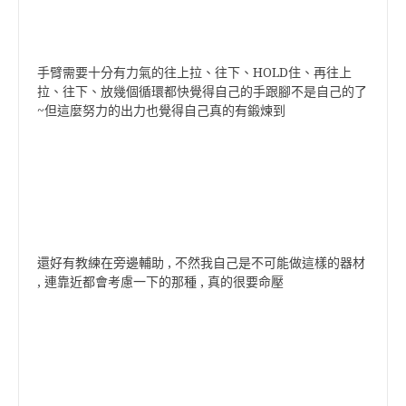
手臂需要十分有力氣的往上拉、往下、HOLD住、再往上
拉、往下、放幾個循環都快覺得自己的手跟腳不是自己的了
~但這麼努力的出力也覺得自己真的有鍛煉到
還好有教練在旁邊輔助 , 不然我自己是不可能做這樣的器材
, 連靠近都會考慮一下的那種 , 真的很要命壓