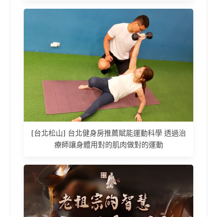
[台北松山] 台北健身房推薦賦能運動科學 透過治
療師讓身體用對的肌肉做對的運動