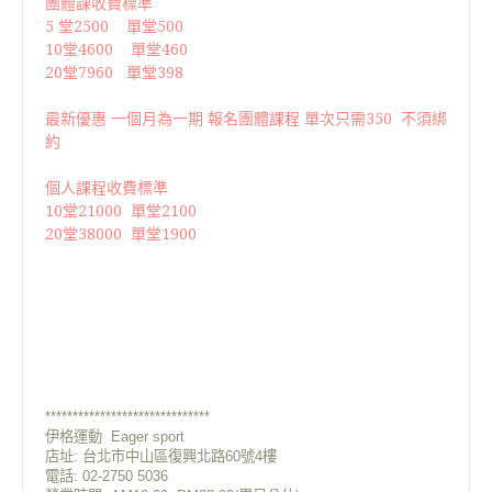
團體課收費標準
5 堂2500 單堂500
10堂4600 單堂460
20堂7960 單堂398
最新優惠 一個月為一期 報名團體課程 單次只需350 不須綁
約
個人課程收費標準
10堂21000 單堂2100
20堂38000 單堂1900
******************************
伊格運動 Eager sport
店址: 台北市中山區復興北路60號4樓
電話: 02-2750 5036