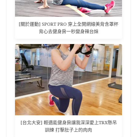
[關於運動] SPORT PRO 穿上全開網線美背含罩杯
背心去健身房一秒變身辣台妹
[台北大安] 輕適能健身房讓我深深愛上TRX懸吊
訓練 打擊肚子上的肉肉