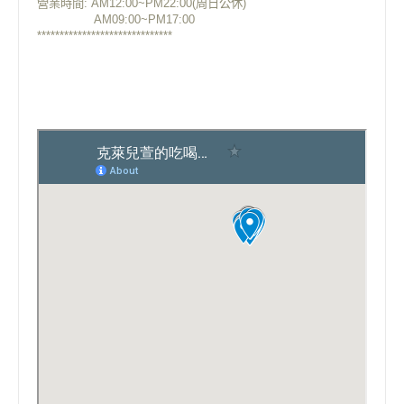
營業時間: AM12:00~PM22:00(周日公休)
AM09:00~PM17:00
******************************