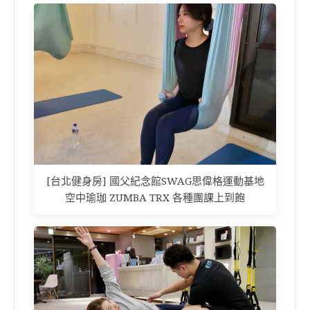
[台北健身房] 國父紀念館SWAG思偉格運動基地
空中瑜珈 ZUMBA TRX 各種團課上到飽