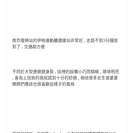
南京復興站的伊格運動離捷運站非常近 , 走路不到5分鐘就
到了 , 交通超方便
不同於大型連鎖健身房 , 這裡的設備小巧而精緻 , 環境明亮
, 身為上班族的我就感到十分的舒適 , 相信很多女生或婆婆
媽媽們應該也很喜歡這樣子的風格